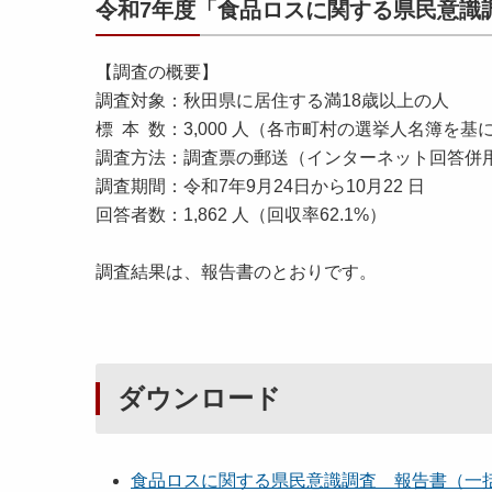
令和7年度「食品ロスに関する県民意識
【調査の概要】
調査対象：秋田県に居住する満18歳以上の人
標 本 数：3,000 人（各市町村の選挙人名簿を
調査方法：調査票の郵送（インターネット回答併
調査期間：令和7年9月24日から10月22 日
回答者数：1,862 人（回収率62.1%）
調査結果は、報告書のとおりです。
ダウンロード
食品ロスに関する県民意識調査 報告書（一括） [