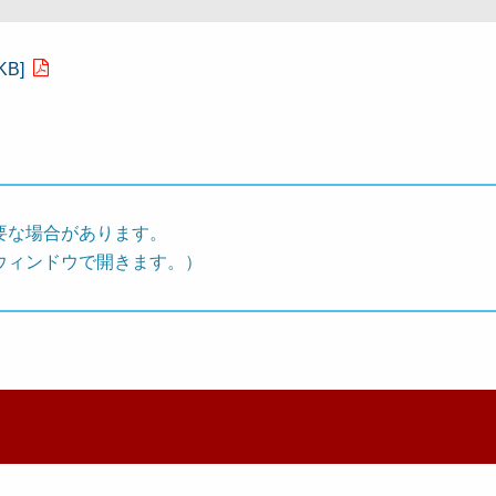
B]
要な場合があります。
ウィンドウで開きます。）