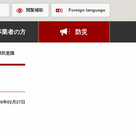
閲覧補助
Foreign language
事業者の方
防災
県民意識
26年02月27日