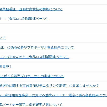
備業務委託」企画提案競技の実施について
！！（食品ロス削減関連ページ）
いて
委託」に係る公募型プロポーザル審査結果について
してみませんか？（食品ロス削減関連ページ）
募集中！
託に係る公募型プロポーザルの実施について
動適応に関する市民参加型モニタリング調査）に参加しませんか？
ジット利活用促進事業」における連携パートナー選定に係る審査結果につ
連携パートナー選定に係る審査結果について