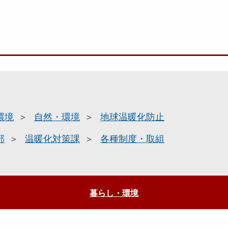
環境
自然・環境
地球温暖化防止
部
温暖化対策課
各種制度・取組
暮らし・環境