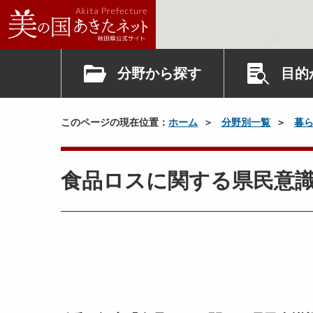
分野から探す
目的
このページの現在位置：
ホーム
分野別一覧
暮
食品ロスに関する県民意