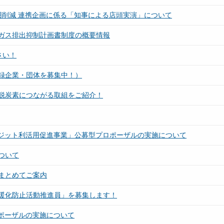
用削減 連携企画に係る「知事による店頭実演」について
ガス排出抑制計画書制度の概要情報
さい！
録企業・団体を募集中！）
脱炭素につながる取組をご紹介！
レジット利活用促進事業」公募型プロポーザルの実施について
ついて
まとめてご案内
暖化防止活動推進員」を募集します！
ポーザルの実施について