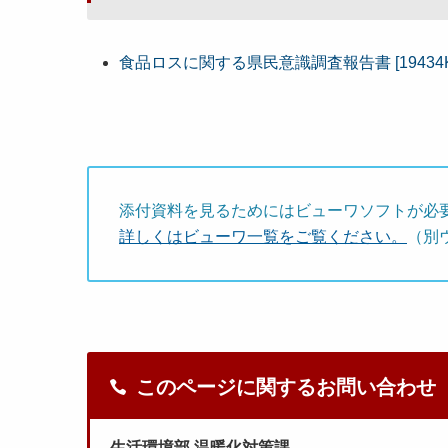
食品ロスに関する県民意識調査報告書 [19434K
添付資料を見るためにはビューワソフトが必
詳しくはビューワ一覧をご覧ください。
（別
このページに関するお問い合わせ
生活環境部 温暖化対策課