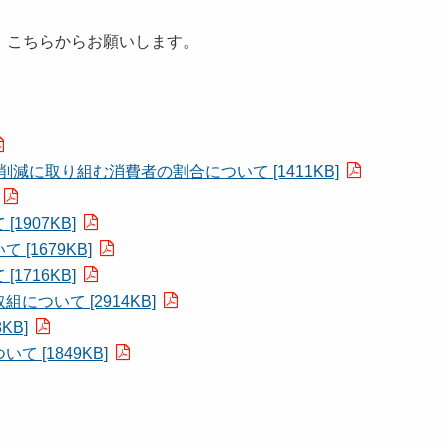
、こちらからお願いします。
減に取り組む消費者の割合について [1411KB]
907KB]
1679KB]
716KB]
ついて [2914KB]
KB]
 [1849KB]