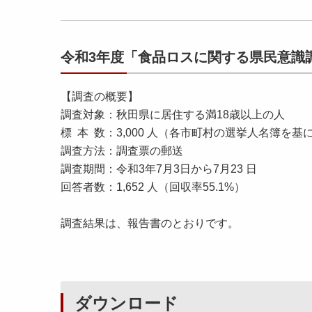
令和3年度「食品ロスに関する県民意識
【調査の概要】
調査対象：秋田県に居住する満18歳以上の人
標 本 数：3,000 人（各市町村の選挙人名簿を
調査方法：調査票の郵送
調査期間：令和3年7月3日から7月23 日
回答者数：1,652 人（回収率55.1%）
調査結果は、報告書のとおりです。
ダウンロード