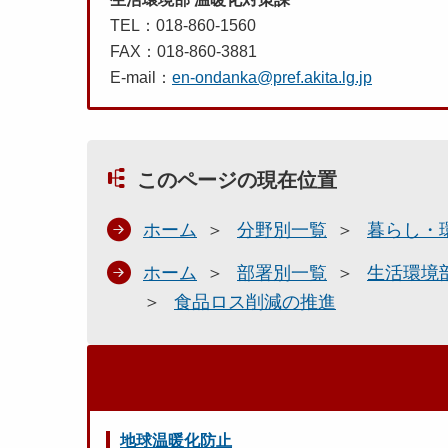
TEL：018-860-1560
FAX：018-860-3881
E-mail：
en-ondanka@pref.akita.lg.jp
このページの現在位置
ホーム
分野別一覧
暮らし・
ホーム
部署別一覧
生活環境
食品ロス削減の推進
地球温暖化防止