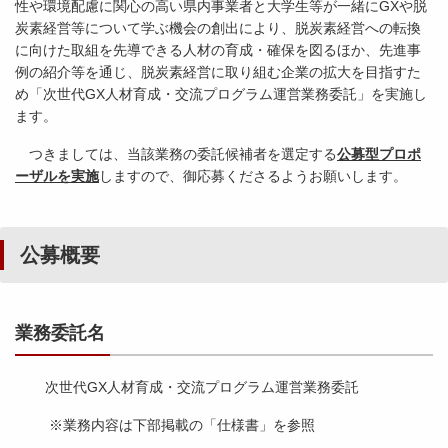
性や環境配慮に関心の高い県内事業者と大学生等が一緒にGXや脱
炭素経営等について学ぶ機会の創出により、脱炭素経営への転換
に向けた取組を先導できる人材の育成・確保を図るほか、先進事
例の紹介等を通じ、脱炭素経営に取り組む企業の拡大を目指すた
め「次世代GX人材育成・交流プログラム運営業務委託」を実施し
ます。
つきましては、当該業務の委託候補者を選定する
公募型プロポ
ーザルを実施
しますので、御応募くださるようお願いします。
公募概要
業務委託名
次世代GX人材育成・交流プログラム運営業務委託
※業務内容は下部掲載の「仕様書」を参照