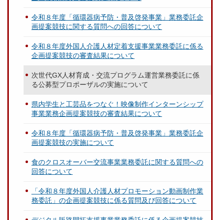
令和８年度「循環器病予防・普及啓発事業」業務委託企
画提案競技に関する質問への回答について
令和８年度外国人介護人材定着支援事業業務委託に係る
企画提案競技の審査結果について
次世代GX人材育成・交流プログラム運営業務委託に係
る公募型プロポーザルの実施について
県内学生と工芸品をつなぐ！映像制作インターンシップ
事業業務企画提案競技の審査結果について
令和８年度「循環器病予防・普及啓発事業」業務委託企
画提案競技の実施について
食のクロスオーバー交流事業業務委託に関する質問への
回答について
「令和８年度外国人介護人材プロモーション動画制作業
務委託」の企画提案競技に係る質問及び回答について