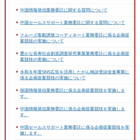
中国情報発信業務委託に関する質問について
中国セールスサポート業務委託に関する質問について
クルーズ客船誘致コーディネート業務委託に係る企画提
案競技の実施について
豊かな長寿社会創造調査研究事業業務委託に係る企画提
案競技の実施について
令和８年度SNS広告を活用したがん検診受診促進事業に
係る企画提案競技の実施について
韓国情報発信業務委託に係る企画提案競技を実施しま
す。
中国情報発信業務委託に係る企画提案競技を実施しま
す。
中国セールスサポート業務委託に係る企画提案競技を実
施します。