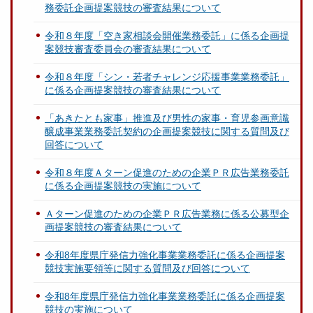
務委託企画提案競技の審査結果について
令和８年度「空き家相談会開催業務委託」に係る企画提
案競技審査委員会の審査結果について
令和８年度「シン・若者チャレンジ応援事業業務委託」
に係る企画提案競技の審査結果について
「あきたとも家事」推進及び男性の家事・育児参画意識
醸成事業業務委託契約の企画提案競技に関する質問及び
回答について
令和８年度Ａターン促進のための企業ＰＲ広告業務委託
に係る企画提案競技の実施について
Ａターン促進のための企業ＰＲ広告業務に係る公募型企
画提案競技の審査結果について
令和8年度県庁発信力強化事業業務委託に係る企画提案
競技実施要領等に関する質問及び回答について
令和8年度県庁発信力強化事業業務委託に係る企画提案
競技の実施について