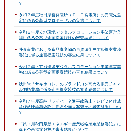
て
令和７年度秋田県営発電所（ＦＩＴ発電所）の売電先選
定に係る公募型プロポーザルの実施について
令和８年度立地環境デジタルプロモーション事業運営業
務に係る公募型企画提案競技の審査結果について
外食産業における食品廃棄物の再資源化モデル提案業務
委託に係る企画提案競技の審査結果について
令和７年度立地環境デジタルプロモーション事業運営業
務に係る公募型企画提案競技の審査結果について
秋田米「サキホコレ」のブランド力を高める販売チャネ
ル開拓業務に係る企画提案競技の審査結果について
令和７年度高齢ドライバー交通事故防止テレビＣＭ作成
及び放映業務委託に係る企画提案競技の審査結果につい
て
「第３期秋田県新エネルギー産業戦略策定業務委託」に
係る企画提案競技の審査結果について