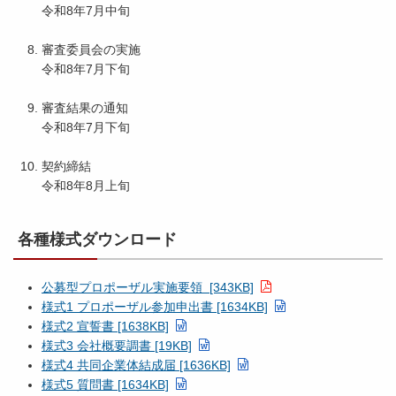
令和8年7月中旬
審査委員会の実施
令和8年7月下旬
審査結果の通知
令和8年7月下旬
契約締結
令和8年8月上旬
各種様式ダウンロード
公募型プロポーザル実施要領 [343KB]
様式1 プロポーザル参加申出書 [1634KB]
様式2 宣誓書 [1638KB]
様式3 会社概要調書 [19KB]
様式4 共同企業体結成届 [1636KB]
様式5 質問書 [1634KB]