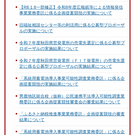
【R8.1.8一部修正】令和8年度広報紙等による情報発信
事業業務委託に係る企画提案競技の実施について
旧福祉相談センター等の利活用に係る公募型プロポーザ
ルの実施について
令和７年度秋田県営発電所の売電先選定に係る公募型プ
ロポーザルの実施結果について
令和７年度秋田県営発電所（ＦＩＴ発電所）の売電先選
定に係る公募型プロポーザルの実施結果について
「系統用蓄電池導入事業可能性調査業務委託」に係る企
画提案競技の実施結果について
男鹿地区統合校（仮称）公民連携手法導入可能性調査業
務委託に係る企画提案競技審査会の審査結果について
「ふるさと納税推進事業業務委託」企画提案競技の審査
結果について
「系統用蓄電池導入事業可能性調査業務委託」に係る企