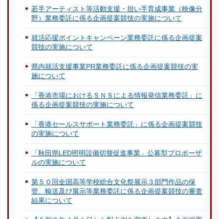
若手アーティスト等活動支援・担い手育成事業（映像分
野）業務委託に係る企画提案競技の実施について
就活応援ポイントキャンペーン業務委託に係る企画提案
競技の実施について
県内就活支援事業PR業務委託に係る企画提案競技の実
施について
「香港市場におけるＳＮＳによる情報発信業務委託」に
係る企画提案競技の実施について
「香港セールスサポート業務委託」に係る企画提案競技
の実施について
「秋田県LED照明設備切替促進事業」公募型プロポーザ
ルの実施について
第５０回全国高等学校総合文化祭展示３部門作品の保
管、輸送及び展示等業務委託に係る企画提案競技の審査
結果について