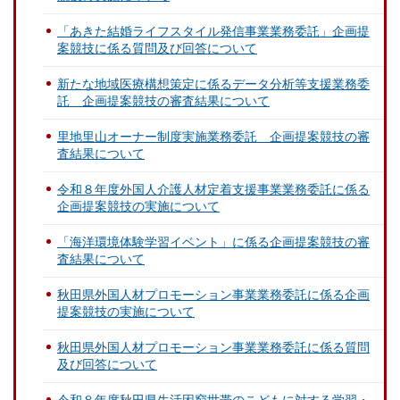
「あきた結婚ライフスタイル発信事業業務委託」企画提
案競技に係る質問及び回答について
新たな地域医療構想策定に係るデータ分析等支援業務委
託 企画提案競技の審査結果について
里地里山オーナー制度実施業務委託 企画提案競技の審
査結果について
令和８年度外国人介護人材定着支援事業業務委託に係る
企画提案競技の実施について
「海洋環境体験学習イベント」に係る企画提案競技の審
査結果について
秋田県外国人材プロモーション事業業務委託に係る企画
提案競技の実施について
秋田県外国人材プロモーション事業業務委託に係る質問
及び回答について