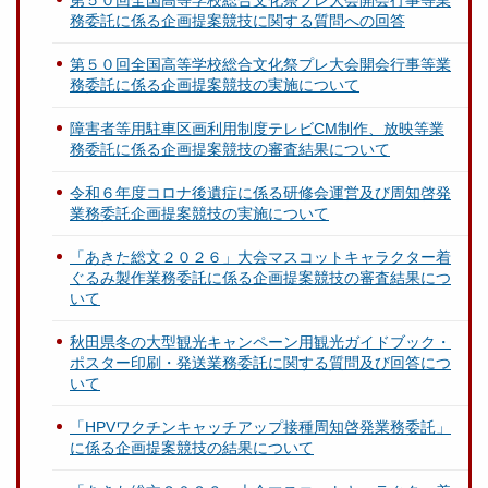
第５０回全国高等学校総合文化祭プレ大会開会行事等業
務委託に係る企画提案競技に関する質問への回答
第５０回全国高等学校総合文化祭プレ大会開会行事等業
務委託に係る企画提案競技の実施について
障害者等用駐車区画利用制度テレビCM制作、放映等業
務委託に係る企画提案競技の審査結果について
令和６年度コロナ後遺症に係る研修会運営及び周知啓発
業務委託企画提案競技の実施について
「あきた総文２０２６」大会マスコットキャラクター着
ぐるみ製作業務委託に係る企画提案競技の審査結果につ
いて
秋田県冬の大型観光キャンペーン用観光ガイドブック・
ポスター印刷・発送業務委託に関する質問及び回答につ
いて
「HPVワクチンキャッチアップ接種周知啓発業務委託」
に係る企画提案競技の結果について