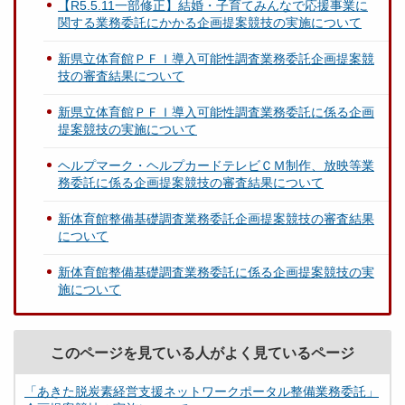
【R5.5.11一部修正】結婚・子育てみんなで応援事業に
関する業務委託にかかる企画提案競技の実施について
新県立体育館ＰＦＩ導入可能性調査業務委託企画提案競
技の審査結果について
新県立体育館ＰＦＩ導入可能性調査業務委託に係る企画
提案競技の実施について
ヘルプマーク・ヘルプカードテレビＣＭ制作、放映等業
務委託に係る企画提案競技の審査結果について
新体育館整備基礎調査業務委託企画提案競技の審査結果
について
新体育館整備基礎調査業務委託に係る企画提案競技の実
施について
このページを見ている人がよく見ているページ
「あきた脱炭素経営支援ネットワークポータル整備業務委託」