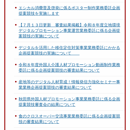
エシカル消費普及啓発に係るポスター制作業務委託企画
提案競技を実施します
【７月１３日更新 審査結果掲載】令和８年度立地環境
デジタルプロモーション事業運営業務委託に係る企画提
案競技の実施について
デジタルを活用した移住定住対策事業業務委託にかかる
企画提案競技の実施について
令和８年度外国人介護人材プロモーション動画制作業務
委託に係る企画提案競技の審査結果について
産地等のデジタル人材育成！情報発信力強化セミナー事
業業務企画提案競技の審査結果について
秋田県外国人材プロモーション事業業務委託に係る企画
提案競技審査会の結果について
食のクロスオーバー交流事業業務委託に係る企画提案競
技の審査結果について