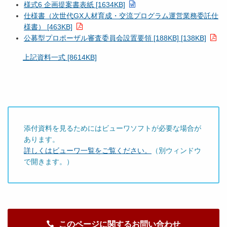
様式6 企画提案書表紙 [1634KB]
仕様書（次世代GX人材育成・交流プログラム運営業務委託仕
様書） [463KB]
公募型プロポーザル審査委員会設置要領 [188KB] [138KB]
上記資料一式 [8614KB]
添付資料を見るためにはビューワソフトが必要な場合が
あります。
詳しくはビューワ一覧をご覧ください。
（別ウィンドウ
で開きます。）
このページに関するお問い合わせ