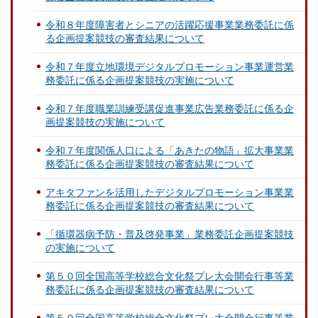
令和８年度障害者とシニアの活躍応援事業業務委託に係
る企画提案競技の審査結果について
令和７年度立地環境デジタルプロモーション事業運営業
務委託に係る企画提案競技の実施について
令和７年度職業訓練受講促進事業広告業務委託に係る企
画提案競技の実施について
令和７年度関係人口による「あきたの物語」拡大事業業
務委託に係る企画提案競技の審査結果について
アキタファンを活用したデジタルプロモーション事業業
務委託に係る企画提案競技の審査結果について
「循環器病予防・普及啓発事業」業務委託企画提案競技
の実施について
第５０回全国高等学校総合文化祭プレ大会開会行事等業
務委託に係る企画提案競技の審査結果について