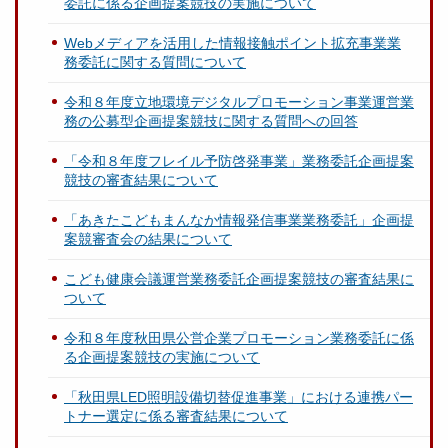
委託に係る企画提案競技の実施について
Webメディアを活用した情報接触ポイント拡充事業業
務委託に関する質問について
令和８年度立地環境デジタルプロモーション事業運営業
務の公募型企画提案競技に関する質問への回答
「令和８年度フレイル予防啓発事業」業務委託企画提案
競技の審査結果について
「あきたこどもまんなか情報発信事業業務委託」企画提
案競審査会の結果について
こども健康会議運営業務委託企画提案競技の審査結果に
ついて
令和８年度秋田県公営企業プロモーション業務委託に係
る企画提案競技の実施について
「秋田県LED照明設備切替促進事業」における連携パー
トナー選定に係る審査結果について