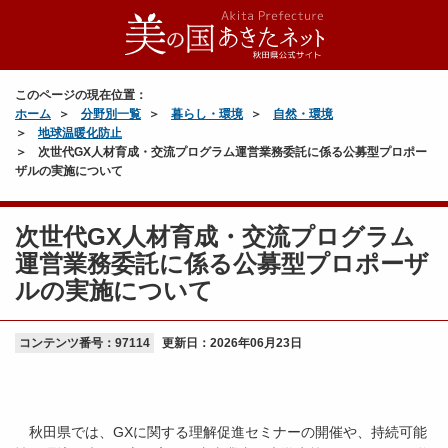
このページの現在位置：
ホーム
分野別一覧
暮らし・環境
自然・環境
地球温暖化防止
次世代GX人材育成・交流プログラム運営業務委託に係る公募型プロポー
ザルの実施について
次世代GX人材育成・交流プログラム
運営業務委託に係る公募型プロポーザ
ルの実施について
コンテンツ番号：97114
更新日：
2026年06月23日
秋田県では、GXに関する理解促進セミナーの開催や、持続可能