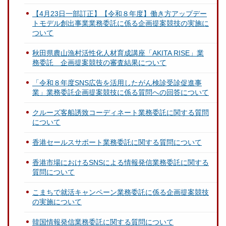
【4月23日一部訂正】【令和８年度】働き方アップデー
トモデル創出事業業務委託に係る企画提案競技の実施に
ついて
秋田県農山漁村活性化人材育成講座「AKITA RISE」業
務委託 企画提案競技の審査結果について
「令和８年度SNS広告を活用したがん検診受診促進事
業」業務委託企画提案競技に係る質問への回答について
クルーズ客船誘致コーディネート業務委託に関する質問
について
香港セールスサポート業務委託に関する質問について
香港市場におけるSNSによる情報発信業務委託に関する
質問について
こまちで就活キャンペーン業務委託に係る企画提案競技
の実施について
韓国情報発信業務委託に関する質問について