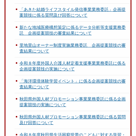
「あきた結婚ライフスタイル発信事業業務委託」企画提
案競技に係る質問及び回答について
新たな地域医療構想策定に係るデータ分析等支援業務委
託 企画提案競技の審査結果について
里地里山オーナー制度実施業務委託 企画提案競技の審
査結果について
令和８年度外国人介護人材定着支援事業業務委託に係る
企画提案競技の実施について
「海洋環境体験学習イベント」に係る企画提案競技の審
査結果について
秋田県外国人材プロモーション事業業務委託に係る企画
提案競技の実施について
秋田県外国人材プロモーション事業業務委託に係る質問
及び回答について
令和８年度秋田県生活困窮世帯のこどもに対する学習・