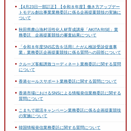
【4月23日一部訂正】【令和８年度】働き方アップデー
トモデル創出事業業務委託に係る企画提案競技の実施に
ついて
秋田県農山漁村活性化人材育成講座「AKITA RISE」業
務委託 企画提案競技の審査結果について
「令和８年度SNS広告を活用したがん検診受診促進事
業」業務委託企画提案競技に係る質問への回答について
クルーズ客船誘致コーディネート業務委託に関する質問
について
香港セールスサポート業務委託に関する質問について
香港市場におけるSNSによる情報発信業務委託に関する
質問について
こまちで就活キャンペーン業務委託に係る企画提案競技
の実施について
韓国情報発信業務委託に関する質問について