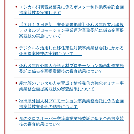
エシカル消費普及啓発に係るポスター制作業務委託企画
提案競技を実施します
【７月１３日更新 審査結果掲載】令和８年度立地環境
デジタルプロモーション事業運営業務委託に係る企画提
案競技の実施について
デジタルを活用した移住定住対策事業業務委託にかかる
企画提案競技の実施について
令和８年度外国人介護人材プロモーション動画制作業務
委託に係る企画提案競技の審査結果について
産地等のデジタル人材育成！情報発信力強化セミナー事
業業務企画提案競技の審査結果について
秋田県外国人材プロモーション事業業務委託に係る企画
提案競技審査会の結果について
食のクロスオーバー交流事業業務委託に係る企画提案競
技の審査結果について