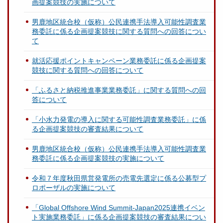
画提案競技の実施について
男鹿地区統合校（仮称）公民連携手法導入可能性調査業
務委託に係る企画提案競技に関する質問への回答につい
て
就活応援ポイントキャンペーン業務委託に係る企画提案
競技に関する質問への回答について
「ふるさと納税推進事業業務委託」に関する質問への回
答について
「小水力発電の導入に関する可能性調査業務委託」に係
る企画提案競技の審査結果について
男鹿地区統合校（仮称）公民連携手法導入可能性調査業
務委託に係る企画提案競技の実施について
令和７年度秋田県営発電所の売電先選定に係る公募型プ
ロポーザルの実施について
「Global Offshore Wind Summit-Japan2025連携イベン
ト実施業務委託」に係る企画提案競技の審査結果につい