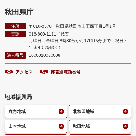
秋田県庁
住所
〒010-8570 秋田県秋田市山王四丁目1番1号
電話
018-860-1111（代表）
月曜日～金曜日 8時30分から17時15分まで
（祝日・
年末年始を除く）
法人番号
1000020050008
アクセス
部署別電話番号
地域振興局
鹿角地域
北秋田地域
山本地域
秋田地域