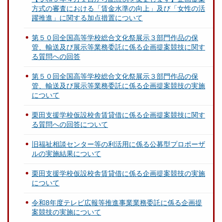
方式の審査における「賃金水準の向上」及び「女性の活
躍推進」に関する加点措置について
第５０回全国高等学校総合文化祭展示３部門作品の保
管、輸送及び展示等業務委託に係る企画提案競技に関す
る質問への回答
第５０回全国高等学校総合文化祭展示３部門作品の保
管、輸送及び展示等業務委託に係る企画提案競技の実施
について
栗田支援学校仮設校舎賃貸借に係る企画提案競技に関す
る質問への回答について
旧福祉相談センター等の利活用に係る公募型プロポーザ
ルの実施結果について
栗田支援学校仮設校舎賃貸借に係る企画提案競技の実施
について
令和8年度テレビ広報等推進事業業務委託に係る企画提
案競技の実施について