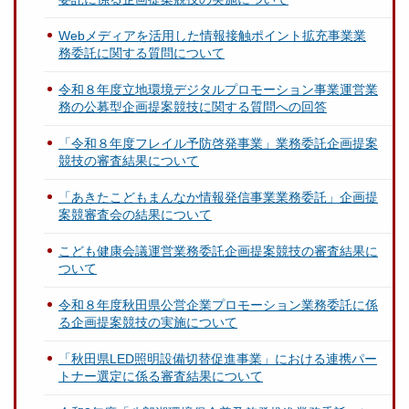
Webメディアを活用した情報接触ポイント拡充事業業
務委託に関する質問について
令和８年度立地環境デジタルプロモーション事業運営業
務の公募型企画提案競技に関する質問への回答
「令和８年度フレイル予防啓発事業」業務委託企画提案
競技の審査結果について
「あきたこどもまんなか情報発信事業業務委託」企画提
案競審査会の結果について
こども健康会議運営業務委託企画提案競技の審査結果に
ついて
令和８年度秋田県公営企業プロモーション業務委託に係
る企画提案競技の実施について
「秋田県LED照明設備切替促進事業」における連携パー
トナー選定に係る審査結果について