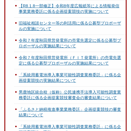
【R8.1.8一部修正】令和8年度広報紙等による情報発信
事業業務委託に係る企画提案競技の実施について
旧福祉相談センター等の利活用に係る公募型プロポーザ
ルの実施について
令和７年度秋田県営発電所の売電先選定に係る公募型プ
ロポーザルの実施結果について
令和７年度秋田県営発電所（ＦＩＴ発電所）の売電先選
定に係る公募型プロポーザルの実施結果について
「系統用蓄電池導入事業可能性調査業務委託」に係る企
画提案競技の実施結果について
男鹿地区統合校（仮称）公民連携手法導入可能性調査業
務委託に係る企画提案競技審査会の審査結果について
「ふるさと納税推進事業業務委託」企画提案競技の審査
結果について
「系統用蓄電池導入事業可能性調査業務委託」に係る企