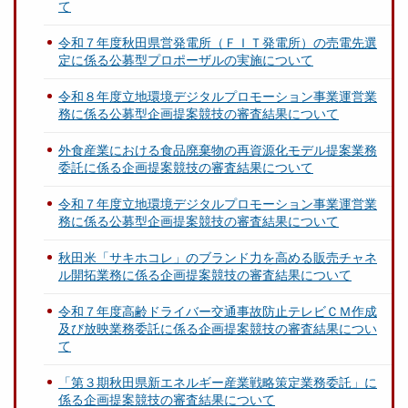
て
令和７年度秋田県営発電所（ＦＩＴ発電所）の売電先選
定に係る公募型プロポーザルの実施について
令和８年度立地環境デジタルプロモーション事業運営業
務に係る公募型企画提案競技の審査結果について
外食産業における食品廃棄物の再資源化モデル提案業務
委託に係る企画提案競技の審査結果について
令和７年度立地環境デジタルプロモーション事業運営業
務に係る公募型企画提案競技の審査結果について
秋田米「サキホコレ」のブランド力を高める販売チャネ
ル開拓業務に係る企画提案競技の審査結果について
令和７年度高齢ドライバー交通事故防止テレビＣＭ作成
及び放映業務委託に係る企画提案競技の審査結果につい
て
「第３期秋田県新エネルギー産業戦略策定業務委託」に
係る企画提案競技の審査結果について