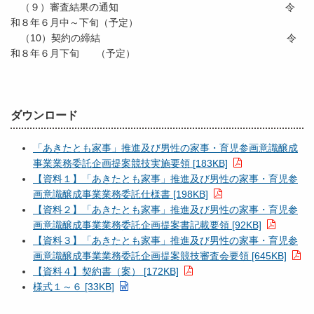
（９）審査結果の通知 令
和８年６月中～下旬（予定）
（10）契約の締結 令
和８年６月下旬 （予定）
ダウンロード
「あきたとも家事」推進及び男性の家事・育児参画意識醸成
事業業務委託企画提案競技実施要領 [183KB]
【資料１】「あきたとも家事」推進及び男性の家事・育児参
画意識醸成事業業務委託仕様書 [198KB]
【資料２】「あきたとも家事」推進及び男性の家事・育児参
画意識醸成事業業務委託企画提案書記載要領 [92KB]
【資料３】「あきたとも家事」推進及び男性の家事・育児参
画意識醸成事業業務委託企画提案競技審査会要領 [645KB]
【資料４】契約書（案） [172KB]
様式１～６ [33KB]