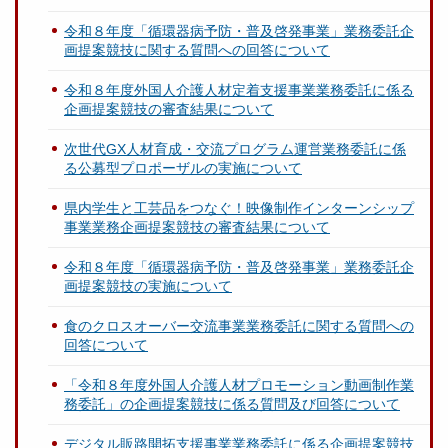
令和８年度「循環器病予防・普及啓発事業」業務委託企
画提案競技に関する質問への回答について
令和８年度外国人介護人材定着支援事業業務委託に係る
企画提案競技の審査結果について
次世代GX人材育成・交流プログラム運営業務委託に係
る公募型プロポーザルの実施について
県内学生と工芸品をつなぐ！映像制作インターンシップ
事業業務企画提案競技の審査結果について
令和８年度「循環器病予防・普及啓発事業」業務委託企
画提案競技の実施について
食のクロスオーバー交流事業業務委託に関する質問への
回答について
「令和８年度外国人介護人材プロモーション動画制作業
務委託」の企画提案競技に係る質問及び回答について
デジタル販路開拓支援事業業務委託に係る企画提案競技