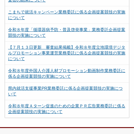
査会の結果について
こまちで就活キャンペーン業務委託に係る企画提案競技の実施
について
令和８年度「循環器病予防・普及啓発事業」業務委託企画提案
競技の実施について
【７月１３日更新 審査結果掲載】令和８年度立地環境デジタ
ルプロモーション事業運営業務委託に係る企画提案競技の実施
について
令和８年度外国人介護人材プロモーション動画制作業務委託に
係る企画提案競技の実施について
県内就活支援事業PR業務委託に係る企画提案競技の実施につ
いて
令和８年度Ａターン促進のための企業ＰＲ広告業務委託に係る
企画提案競技の実施について