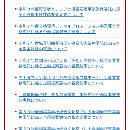
令和８年度障害者とシニアの活躍応援事業業務委託に係
る企画提案競技の審査結果について
令和７年度立地環境デジタルプロモーション事業運営業
務委託に係る企画提案競技の実施について
令和７年度職業訓練受講促進事業広告業務委託に係る企
画提案競技の実施について
令和７年度関係人口による「あきたの物語」拡大事業業
務委託に係る企画提案競技の審査結果について
アキタファンを活用したデジタルプロモーション事業業
務委託に係る企画提案競技の審査結果について
「循環器病予防・普及啓発事業」業務委託企画提案競技
の実施について
第５０回全国高等学校総合文化祭プレ大会開会行事等業
務委託に係る企画提案競技の審査結果について
第５０回全国高等学校総合文化祭プレ大会開会行事等業