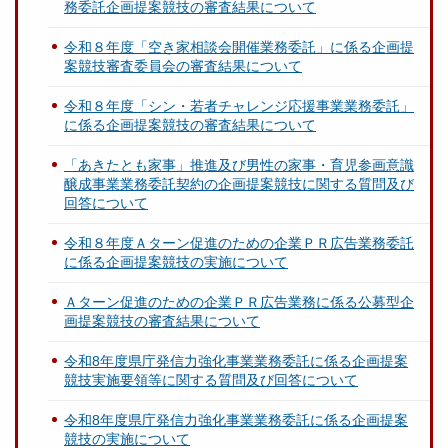
務委託企画提案競技の審査結果について
令和８年度「空き家相談会開催業務委託」に係る企画提
案競技審査委員会の審査結果について
令和８年度「シン・若者チャレンジ応援事業業務委託」
に係る企画提案競技の審査結果について
「あきたとも家事」推進及び男性の家事・育児参画意識
醸成事業業務委託契約の企画提案競技に関する質問及び
回答について
令和８年度Ａターン促進のための企業ＰＲ広告業務委託
に係る企画提案競技の実施について
Ａターン促進のための企業ＰＲ広告業務に係る公募型企
画提案競技の審査結果について
令和8年度県庁発信力強化事業業務委託に係る企画提案
競技実施要領等に関する質問及び回答について
令和8年度県庁発信力強化事業業務委託に係る企画提案
競技の実施について