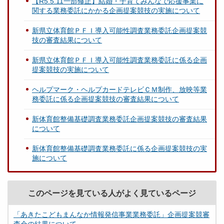
【R5.5.11一部修正】結婚・子育てみんなで応援事業に
関する業務委託にかかる企画提案競技の実施について
新県立体育館ＰＦＩ導入可能性調査業務委託企画提案競
技の審査結果について
新県立体育館ＰＦＩ導入可能性調査業務委託に係る企画
提案競技の実施について
ヘルプマーク・ヘルプカードテレビＣＭ制作、放映等業
務委託に係る企画提案競技の審査結果について
新体育館整備基礎調査業務委託企画提案競技の審査結果
について
新体育館整備基礎調査業務委託に係る企画提案競技の実
施について
このページを見ている人がよく見ているページ
「あきたこどもまんなか情報発信事業業務委託」企画提案競審