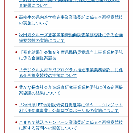
査結果について
高校生の県内進学推進事業業務委託に係る企画提案競技
の実施について
秋田港クルーズ旅客等消費動向調査業務委託に係る企画
提案競技の実施について
【審査結果】令和８年度県民防災意識向上事業業務委託
に係る企画提案競技
「デジタル人材育成プログラム推進事業業務委託」に係
る企画提案競技の実施について
豊かな長寿社会創造調査研究事業業務委託に係る企画提
案協議の結果について
「秋田県LED照明設備切替促進等に伴うＪ－クレジット
利活用促進事業」公募型プロポーザルの実施について
こまちで就活キャンペーン業務委託に係る企画提案競技
に関する質問への回答について