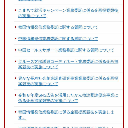
こまちで就活キャンペーン業務委託に係る企画提案競技
の実施について
韓国情報発信業務委託に関する質問について
中国情報発信業務委託に関する質問について
中国セールスサポート業務委託に関する質問について
クルーズ客船誘致コーディネート業務委託に係る企画提
案競技の実施について
豊かな長寿社会創造調査研究事業業務委託に係る企画提
案競技の実施について
令和８年度SNS広告を活用したがん検診受診促進事業に
係る企画提案競技の実施について
韓国情報発信業務委託に係る企画提案競技を実施しま
す。