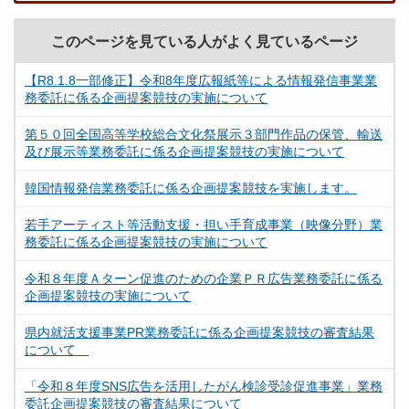
このページを見ている人がよく見ているページ
【R8.1.8一部修正】令和8年度広報紙等による情報発信事業業
務委託に係る企画提案競技の実施について
第５０回全国高等学校総合文化祭展示３部門作品の保管、輸送
及び展示等業務委託に係る企画提案競技の実施について
韓国情報発信業務委託に係る企画提案競技を実施します。
若手アーティスト等活動支援・担い手育成事業（映像分野）業
務委託に係る企画提案競技の実施について
令和８年度Ａターン促進のための企業ＰＲ広告業務委託に係る
企画提案競技の実施について
県内就活支援事業PR業務委託に係る企画提案競技の審査結果
について
「令和８年度SNS広告を活用したがん検診受診促進事業」業務
委託企画提案競技の審査結果について