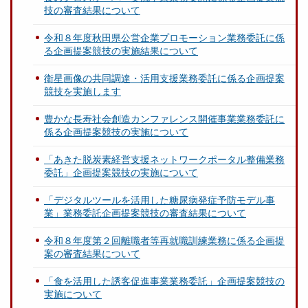
技の審査結果について
令和８年度秋田県公営企業プロモーション業務委託に係
る企画提案競技の実施結果について
衛星画像の共同調達・活用支援業務委託に係る企画提案
競技を実施します
豊かな長寿社会創造カンファレンス開催事業業務委託に
係る企画提案競技の実施について
「あきた脱炭素経営支援ネットワークポータル整備業務
委託」企画提案競技の実施について
「デジタルツールを活用した糖尿病発症予防モデル事
業」業務委託企画提案競技の審査結果について
令和８年度第２回離職者等再就職訓練業務に係る企画提
案の審査結果について
「食を活用した誘客促進事業業務委託」企画提案競技の
実施について