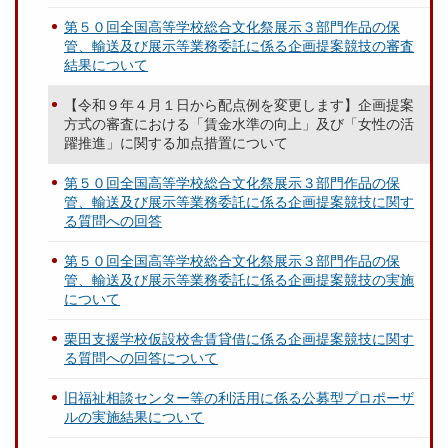
第５０回全国高等学校総合文化祭展示３部門作品の保
管、輸送及び展示等業務委託に係る企画提案競技の審査
結果について
【令和９年４月１日から配点例を変更します】企画提案
方式の審査における「賃金水準の向上」及び「女性の活
躍推進」に関する加点措置について
第５０回全国高等学校総合文化祭展示３部門作品の保
管、輸送及び展示等業務委託に係る企画提案競技に関す
る質問への回答
第５０回全国高等学校総合文化祭展示３部門作品の保
管、輸送及び展示等業務委託に係る企画提案競技の実施
について
栗田支援学校仮設校舎賃貸借に係る企画提案競技に関す
る質問への回答について
旧福祉相談センター等の利活用に係る公募型プロポーザ
ルの実施結果について