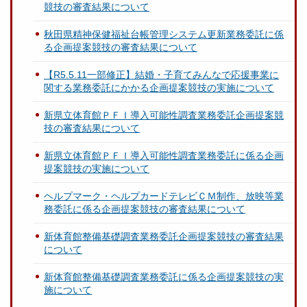
競技の審査結果について
秋田県精神保健福祉台帳管理システム更新業務委託に係
る企画提案競技の審査結果について
【R5.5.11一部修正】結婚・子育てみんなで応援事業に
関する業務委託にかかる企画提案競技の実施について
新県立体育館ＰＦＩ導入可能性調査業務委託企画提案競
技の審査結果について
新県立体育館ＰＦＩ導入可能性調査業務委託に係る企画
提案競技の実施について
ヘルプマーク・ヘルプカードテレビＣＭ制作、放映等業
務委託に係る企画提案競技の審査結果について
新体育館整備基礎調査業務委託企画提案競技の審査結果
について
新体育館整備基礎調査業務委託に係る企画提案競技の実
施について