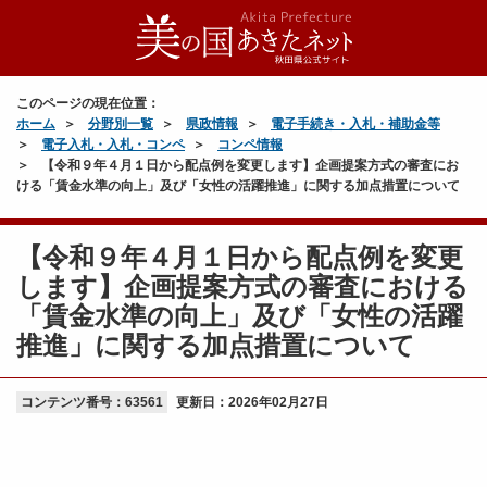
このページの現在位置：
ホーム
分野別一覧
県政情報
電子手続き・入札・補助金等
電子入札・入札・コンペ
コンペ情報
【令和９年４月１日から配点例を変更します】企画提案方式の審査にお
ける「賃金水準の向上」及び「女性の活躍推進」に関する加点措置について
【令和９年４月１日から配点例を変更
します】企画提案方式の審査における
「賃金水準の向上」及び「女性の活躍
推進」に関する加点措置について
コンテンツ番号：63561
更新日：
2026年02月27日