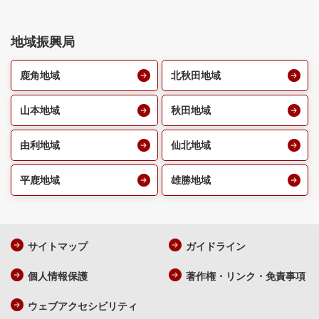
地域振興局
鹿角地域
北秋田地域
山本地域
秋田地域
由利地域
仙北地域
平鹿地域
雄勝地域
サイトマップ
ガイドライン
個人情報保護
著作権・リンク・免責事項
ウェブアクセシビリティ