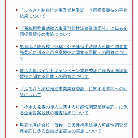
「ふるさと納税推進事業業務委託」企画提案競技の審査
結果について
「系統用蓄電池導入事業可能性調査業務委託」に係る企
画提案競技の実施について
男鹿地区統合校（仮称）公民連携手法導入可能性調査業
務委託に係る企画提案競技に関する質問への回答につい
て
就活応援ポイントキャンペーン業務委託に係る企画提案
競技に関する質問への回答について
「ふるさと納税推進事業業務委託」に関する質問への回
答について
「小水力発電の導入に関する可能性調査業務委託」に係
る企画提案競技の審査結果について
男鹿地区統合校（仮称）公民連携手法導入可能性調査業
務委託に係る企画提案競技の実施について