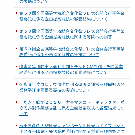
の実施について
第５０回全国高等学校総合文化祭プレ大会開会行事等業
務委託に係る企画提案競技の審査結果について
第５０回全国高等学校総合文化祭プレ大会開会行事等業
務委託に係る企画提案競技に関する質問への回答
第５０回全国高等学校総合文化祭プレ大会開会行事等業
務委託に係る企画提案競技の実施について
障害者等用駐車区画利用制度テレビCM制作、放映等業
務委託に係る企画提案競技の審査結果について
令和６年度コロナ後遺症に係る研修会運営及び周知啓発
業務委託企画提案競技の実施について
「あきた総文２０２６」大会マスコットキャラクター着
ぐるみ製作業務委託に係る企画提案競技の審査結果につ
いて
秋田県冬の大型観光キャンペーン用観光ガイドブック・
ポスター印刷・発送業務委託に関する質問及び回答につ