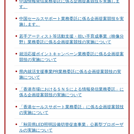
中国情報発信業務委託に係る企画提案競技を実施しま
す。
中国セールスサポート業務委託に係る企画提案競技を実
施します。
若手アーティスト等活動支援・担い手育成事業（映像分
野）業務委託に係る企画提案競技の実施について
就活応援ポイントキャンペーン業務委託に係る企画提案
競技の実施について
県内就活支援事業PR業務委託に係る企画提案競技の実
施について
「香港市場におけるＳＮＳによる情報発信業務委託」に
係る企画提案競技の実施について
「香港セールスサポート業務委託」に係る企画提案競技
の実施について
「秋田県LED照明設備切替促進事業」公募型プロポーザ
ルの実施について