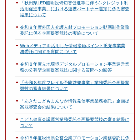
「秋田県LED照明設備切替促進等に伴うJ-クレジット利
活用促進事業」における連携パートナー選定に係る審査
結果について
令和８年度外国人介護人材プロモーション動画制作業務
委託に係る企画提案競技の実施について
Webメディアを活用した情報接触ポイント拡充事業業
務委託に関する質問について
令和８年度立地環境デジタルプロモーション事業運営業
務の公募型企画提案競技に関する質問への回答
「令和８年度フレイル予防啓発事業」業務委託企画提案
競技の審査結果について
「あきたこどもまんなか情報発信事業業務委託」企画提
案競審査会の結果について
こども健康会議運営業務委託企画提案競技の審査結果に
ついて
令和８年度秋田県公営企業プロモーション業務委託に係