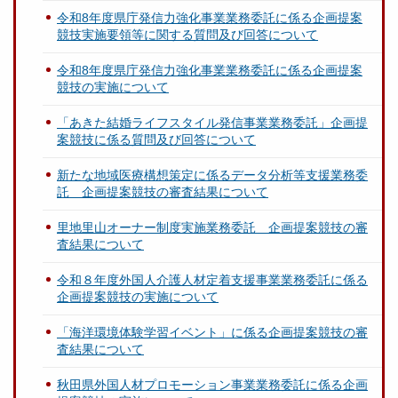
令和8年度県庁発信力強化事業業務委託に係る企画提案
競技実施要領等に関する質問及び回答について
令和8年度県庁発信力強化事業業務委託に係る企画提案
競技の実施について
「あきた結婚ライフスタイル発信事業業務委託」企画提
案競技に係る質問及び回答について
新たな地域医療構想策定に係るデータ分析等支援業務委
託 企画提案競技の審査結果について
里地里山オーナー制度実施業務委託 企画提案競技の審
査結果について
令和８年度外国人介護人材定着支援事業業務委託に係る
企画提案競技の実施について
「海洋環境体験学習イベント」に係る企画提案競技の審
査結果について
秋田県外国人材プロモーション事業業務委託に係る企画