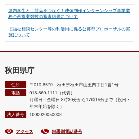
県内学生と工芸品をつなぐ！映像制作インターンシップ事業業
務企画提案競技の審査結果について
旧福祉相談センター等の利活用に係る公募型プロポーザルの実
施について
秋田県庁
住所
〒010-8570 秋田県秋田市山王四丁目1番1号
電話
018-860-1111（代表）
月曜日～金曜日 8時30分から17時15分まで
（祝日・
年末年始を除く）
法人番号
1000020050008
アクセス
部署別電話番号