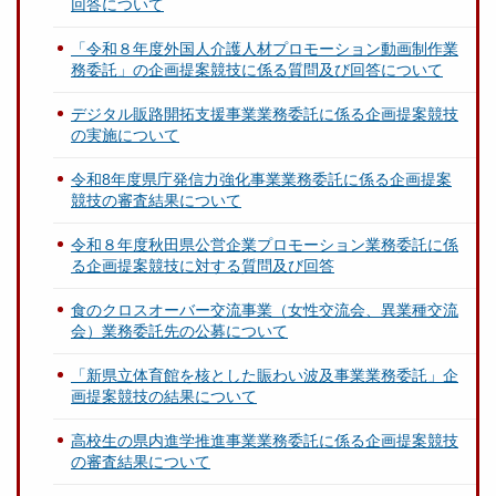
回答について
「令和８年度外国人介護人材プロモーション動画制作業
務委託」の企画提案競技に係る質問及び回答について
デジタル販路開拓支援事業業務委託に係る企画提案競技
の実施について
令和8年度県庁発信力強化事業業務委託に係る企画提案
競技の審査結果について
令和８年度秋田県公営企業プロモーション業務委託に係
る企画提案競技に対する質問及び回答
食のクロスオーバー交流事業（女性交流会、異業種交流
会）業務委託先の公募について
「新県立体育館を核とした賑わい波及事業業務委託」企
画提案競技の結果について
高校生の県内進学推進事業業務委託に係る企画提案競技
の審査結果について