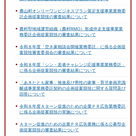
農山村オンリーワンビジネスプラン策定支援事業業務委
託企画提案競技の審査結果について
農村型地域運営組織（農村RMO）形成伴走支援事業業
務委託企画提案競技の審査結果について
令和８年度「空き家相談会開催業務委託」に係る企画提
案競技審査委員会の審査結果について
令和８年度「シン・若者チャレンジ応援事業業務委託」
に係る企画提案競技の審査結果について
「あきたとも家事」推進及び男性の家事・育児参画意識
醸成事業業務委託契約の企画提案競技に関する質問及び
回答について
令和８年度Ａターン促進のための企業ＰＲ広告業務委託
に係る企画提案競技の実施について
Ａターン促進のための企業ＰＲ広告業務に係る公募型企
画提案競技の審査結果について