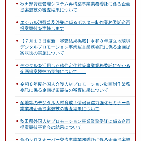
秋田県資産管理システム再構築事業業務委託に係る企画
提案競技の審査結果について
エシカル消費普及啓発に係るポスター制作業務委託企画
提案競技を実施します
【７月１３日更新 審査結果掲載】令和８年度立地環境
デジタルプロモーション事業運営業務委託に係る企画提
案競技の実施について
デジタルを活用した移住定住対策事業業務委託にかかる
企画提案競技の実施について
令和８年度外国人介護人材プロモーション動画制作業務
委託に係る企画提案競技の審査結果について
産地等のデジタル人材育成！情報発信力強化セミナー事
業業務企画提案競技の審査結果について
秋田県外国人材プロモーション事業業務委託に係る企画
提案競技審査会の結果について
食のクロスオーバー交流事業業務委託に係る企画提案競