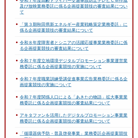
令和７年度高齢ドライバー交通事故防止テレビＣＭ作成
及び放映業務委託に係る企画提案競技の審査結果につい
て
「第３期秋田県新エネルギー産業戦略策定業務委託」に
係る企画提案競技の審査結果について
令和８年度障害者とシニアの活躍応援事業業務委託に係
る企画提案競技の審査結果について
令和７年度立地環境デジタルプロモーション事業運営業
務委託に係る企画提案競技の実施について
令和７年度職業訓練受講促進事業広告業務委託に係る企
画提案競技の実施について
令和７年度関係人口による「あきたの物語」拡大事業業
務委託に係る企画提案競技の審査結果について
アキタファンを活用したデジタルプロモーション事業業
務委託に係る企画提案競技の審査結果について
「循環器病予防・普及啓発事業」業務委託企画提案競技