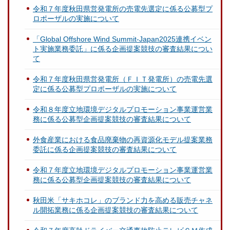
令和７年度秋田県営発電所の売電先選定に係る公募型プ
ロポーザルの実施について
「Global Offshore Wind Summit-Japan2025連携イベン
ト実施業務委託」に係る企画提案競技の審査結果につい
て
令和７年度秋田県営発電所（ＦＩＴ発電所）の売電先選
定に係る公募型プロポーザルの実施について
令和８年度立地環境デジタルプロモーション事業運営業
務に係る公募型企画提案競技の審査結果について
外食産業における食品廃棄物の再資源化モデル提案業務
委託に係る企画提案競技の審査結果について
令和７年度立地環境デジタルプロモーション事業運営業
務に係る公募型企画提案競技の審査結果について
秋田米「サキホコレ」のブランド力を高める販売チャネ
ル開拓業務に係る企画提案競技の審査結果について