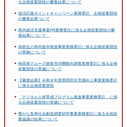
る企画提案競技の審査結果について
就活応援ポイントキャンペーン業務委託 企画提案競技
の審査結果ついて
県内就活支援事業PR業務委託に係る企画提案競技の審
査結果について
高校生の県内進学推進事業業務委託に係る企画提案競技
の実施について
秋田港クルーズ旅客等消費動向調査業務委託に係る企画
提案競技の実施について
【審査結果】令和８年度県民防災意識向上事業業務委託
に係る企画提案競技
「デジタル人材育成プログラム推進事業業務委託」に係
る企画提案競技の実施について
豊かな長寿社会創造調査研究事業業務委託に係る企画提
案協議の結果について