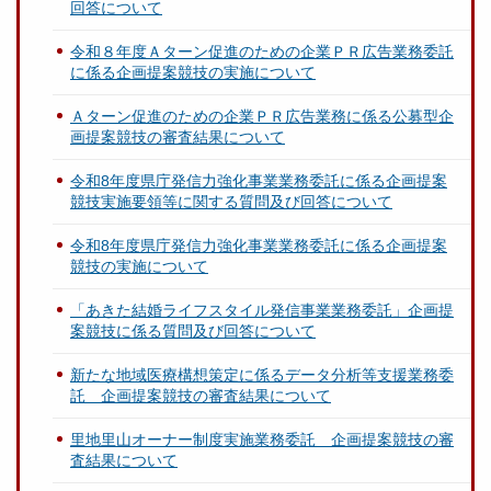
回答について
令和８年度Ａターン促進のための企業ＰＲ広告業務委託
に係る企画提案競技の実施について
Ａターン促進のための企業ＰＲ広告業務に係る公募型企
画提案競技の審査結果について
令和8年度県庁発信力強化事業業務委託に係る企画提案
競技実施要領等に関する質問及び回答について
令和8年度県庁発信力強化事業業務委託に係る企画提案
競技の実施について
「あきた結婚ライフスタイル発信事業業務委託」企画提
案競技に係る質問及び回答について
新たな地域医療構想策定に係るデータ分析等支援業務委
託 企画提案競技の審査結果について
里地里山オーナー制度実施業務委託 企画提案競技の審
査結果について