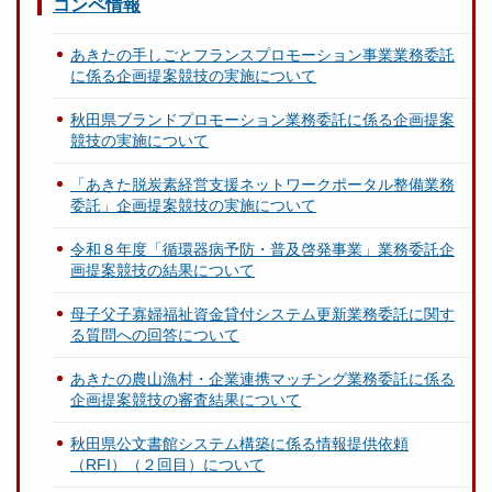
コンペ情報
あきたの手しごとフランスプロモーション事業業務委託
に係る企画提案競技の実施について
秋田県ブランドプロモーション業務委託に係る企画提案
競技の実施について
「あきた脱炭素経営支援ネットワークポータル整備業務
委託」企画提案競技の実施について
令和８年度「循環器病予防・普及啓発事業」業務委託企
画提案競技の結果について
母子父子寡婦福祉資金貸付システム更新業務委託に関す
る質問への回答について
あきたの農山漁村・企業連携マッチング業務委託に係る
企画提案競技の審査結果について
秋田県公文書館システム構築に係る情報提供依頼
（RFI）（２回目）について