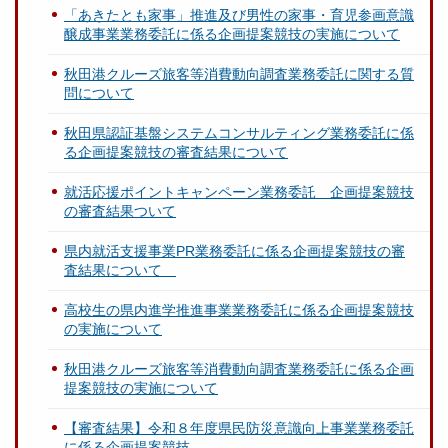
「あきたとも家事」推進及び男性の家事・育児参画意識
醸成事業業務委託に係る企画提案競技の実施について
秋田港クルーズ旅客等消費動向調査業務委託に関する質
問について
秋田県認証基盤システムコンサルティング業務委託に係
る企画提案競技の審査結果について
就活応援ポイントキャンペーン業務委託 企画提案競技
の審査結果ついて
県内就活支援事業PR業務委託に係る企画提案競技の審
査結果について
高校生の県内進学推進事業業務委託に係る企画提案競技
の実施について
秋田港クルーズ旅客等消費動向調査業務委託に係る企画
提案競技の実施について
【審査結果】令和８年度県民防災意識向上事業業務委託
に係る企画提案競技