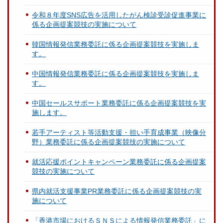
令和８年度SNS広告を活用したがん検診受診促進事業に
係る企画提案競技の実施について
韓国情報発信業務委託に係る企画提案競技を実施しま
す。
中国情報発信業務委託に係る企画提案競技を実施しま
す。
中国セールスサポート業務委託に係る企画提案競技を実
施します。
若手アーティスト等活動支援・担い手育成事業（映像分
野）業務委託に係る企画提案競技の実施について
就活応援ポイントキャンペーン業務委託に係る企画提案
競技の実施について
県内就活支援事業PR業務委託に係る企画提案競技の実
施について
「香港市場におけるＳＮＳによる情報発信業務委託」に