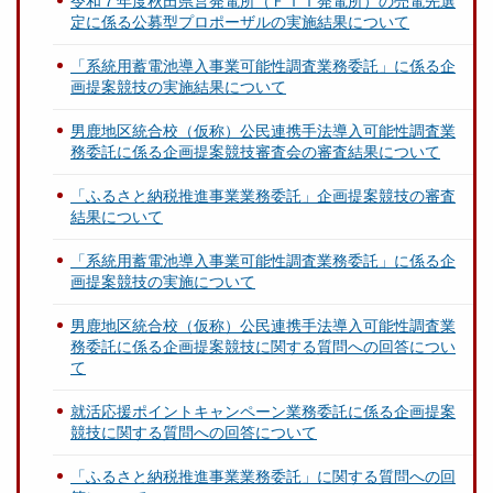
令和７年度秋田県営発電所（ＦＩＴ発電所）の売電先選
定に係る公募型プロポーザルの実施結果について
「系統用蓄電池導入事業可能性調査業務委託」に係る企
画提案競技の実施結果について
男鹿地区統合校（仮称）公民連携手法導入可能性調査業
務委託に係る企画提案競技審査会の審査結果について
「ふるさと納税推進事業業務委託」企画提案競技の審査
結果について
「系統用蓄電池導入事業可能性調査業務委託」に係る企
画提案競技の実施について
男鹿地区統合校（仮称）公民連携手法導入可能性調査業
務委託に係る企画提案競技に関する質問への回答につい
て
就活応援ポイントキャンペーン業務委託に係る企画提案
競技に関する質問への回答について
「ふるさと納税推進事業業務委託」に関する質問への回