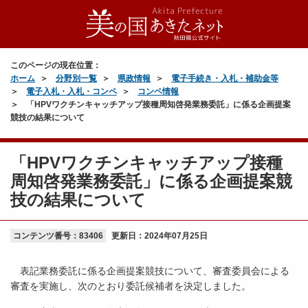
このページの現在位置：
ホーム
分野別一覧
県政情報
電子手続き・入札・補助金等
電子入札・入札・コンペ
コンペ情報
「HPVワクチンキャッチアップ接種周知啓発業務委託」に係る企画提案
競技の結果について
「HPVワクチンキャッチアップ接種
周知啓発業務委託」に係る企画提案競
技の結果について
コンテンツ番号：83406
更新日：
2024年07月25日
表記業務委託に係る企画提案競技について、審査委員会による
審査を実施し、次のとおり委託候補者を決定しました。