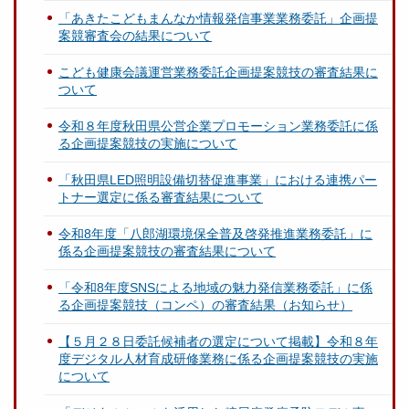
「あきたこどもまんなか情報発信事業業務委託」企画提
案競審査会の結果について
こども健康会議運営業務委託企画提案競技の審査結果に
ついて
令和８年度秋田県公営企業プロモーション業務委託に係
る企画提案競技の実施について
「秋田県LED照明設備切替促進事業」における連携パー
トナー選定に係る審査結果について
令和8年度「八郎湖環境保全普及啓発推進業務委託」に
係る企画提案競技の審査結果について
「令和8年度SNSによる地域の魅力発信業務委託」に係
る企画提案競技（コンペ）の審査結果（お知らせ）
【５月２８日委託候補者の選定について掲載】令和８年
度デジタル人材育成研修業務に係る企画提案競技の実施
について