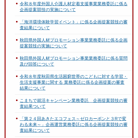
令和８年度外国人介護人材定着支援事業業務委託に係る
企画提案競技の実施について
「海洋環境体験学習イベント」に係る企画提案競技の審
査結果について
秋田県外国人材プロモーション事業業務委託に係る企画
提案競技の実施について
秋田県外国人材プロモーション事業業務委託に係る質問
及び回答について
令和８年度秋田県生活困窮世帯のこどもに対する学習・
生活支援事業に関する 業務委託に係る企画提案の審査
結果について
こまちで就活キャンペーン業務委託 企画提案競技の審
査結果ついて
「第２４回あきたエコフェス～ゼロカーボンと３Rで変
わる未来～」企画運営業務委託に係る企画提案競技の審
査結果について