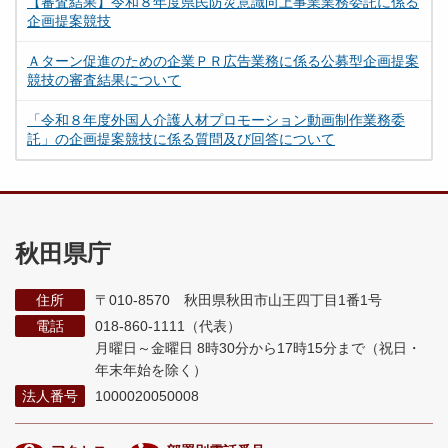
【審査結果】令和８年度県民防災意識向上事業業務委託に係る
企画提案競技
Ａターン促進のための企業ＰＲ広告業務に係る公募型企画提案
競技の審査結果について
「令和８年度外国人介護人材プロモーション動画制作業務委
託」の企画提案競技に係る質問及び回答について
秋田県庁
住所
〒010-8570 秋田県秋田市山王四丁目1番1号
電話
018-860-1111（代表）
月曜日～金曜日 8時30分から17時15分まで
（祝日・
年末年始を除く）
法人番号
1000020050008