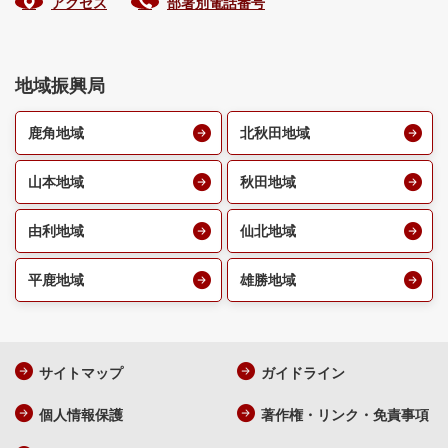
アクセス
部署別電話番号
地域振興局
鹿角地域
北秋田地域
山本地域
秋田地域
由利地域
仙北地域
平鹿地域
雄勝地域
サイトマップ
ガイドライン
個人情報保護
著作権・リンク・免責事項