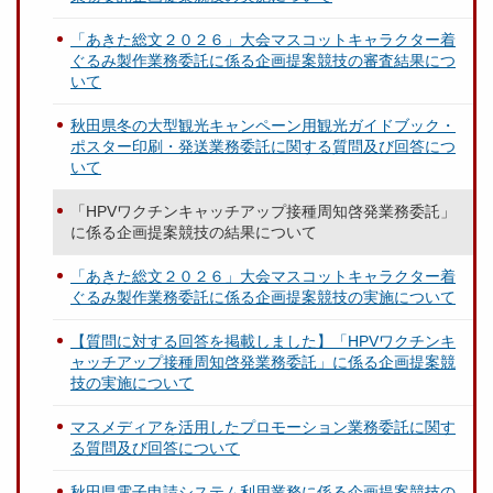
「あきた総文２０２６」大会マスコットキャラクター着
ぐるみ製作業務委託に係る企画提案競技の審査結果につ
いて
秋田県冬の大型観光キャンペーン用観光ガイドブック・
ポスター印刷・発送業務委託に関する質問及び回答につ
いて
「HPVワクチンキャッチアップ接種周知啓発業務委託」
に係る企画提案競技の結果について
「あきた総文２０２６」大会マスコットキャラクター着
ぐるみ製作業務委託に係る企画提案競技の実施について
【質問に対する回答を掲載しました】「HPVワクチンキ
ャッチアップ接種周知啓発業務委託」に係る企画提案競
技の実施について
マスメディアを活用したプロモーション業務委託に関す
る質問及び回答について
秋田県電子申請システム利用業務に係る企画提案競技の