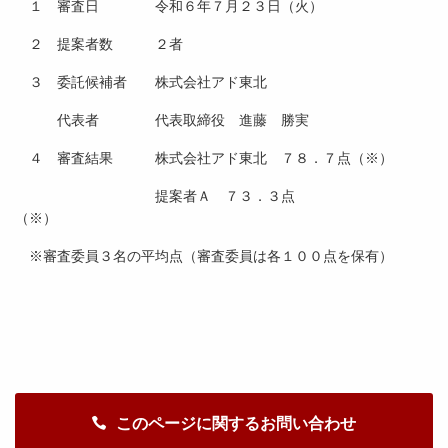
１ 審査日 令和６年７月２３日（火）
２ 提案者数 ２者
３ 委託候補者 株式会社アド東北
代表者 代表取締役 進藤 勝実
４ 審査結果 株式会社アド東北 ７８．７点（※）
提案者Ａ ７３．３点
（※）
※審査委員３名の平均点（審査委員は各１００点を保有）
このページに関するお問い合わせ