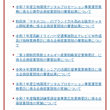
令和７年度立地環境デジタルプロモーション事業運営業
務に係る公募型企画提案競技の審査結果について
秋田米「サキホコレ」のブランド力を高める販売チャネ
ル開拓業務に係る企画提案競技の審査結果について
令和７年度高齢ドライバー交通事故防止テレビＣＭ作成
及び放映業務委託に係る企画提案競技の審査結果につい
て
「第３期秋田県新エネルギー産業戦略策定業務委託」に
係る企画提案競技の審査結果について
令和８年度障害者とシニアの活躍応援事業業務委託に係
る企画提案競技の審査結果について
令和７年度立地環境デジタルプロモーション事業運営業
務委託に係る企画提案競技の実施について
令和７年度職業訓練受講促進事業広告業務委託に係る企
画提案競技の実施について