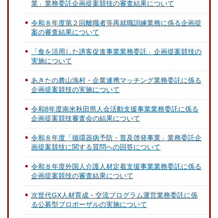
業」業務委託企画提案競技の審査結果について
令和８年度第２回離職者等再就職訓練業務に係る企画提
案の審査結果について
「食を活用した誘客促進事業業務委託」企画提案競技の
実施について
あきたの農山漁村・企業連携マッチング業務委託に係る
企画提案競技の実施について
令和8年度南米秋田県人会活動支援事業業務委託に係る
企画提案競技審査会の結果について
令和８年度「循環器病予防・普及啓発事業」業務委託企
画提案競技に関する質問への回答について
令和８年度外国人介護人材定着支援事業業務委託に係る
企画提案競技の審査結果について
次世代GX人材育成・交流プログラム運営業務委託に係
る公募型プロポーザルの実施について