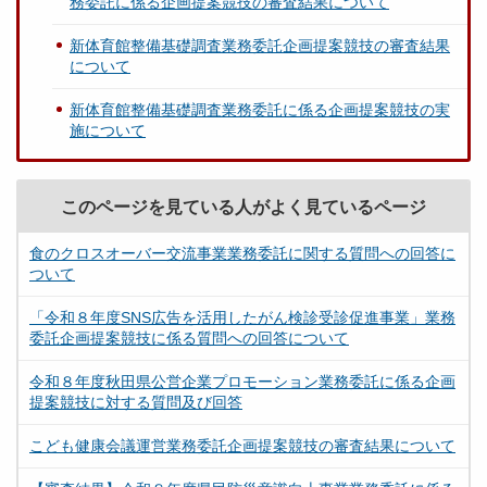
務委託に係る企画提案競技の審査結果について
新体育館整備基礎調査業務委託企画提案競技の審査結果
について
新体育館整備基礎調査業務委託に係る企画提案競技の実
施について
このページを見ている人がよく見ているページ
食のクロスオーバー交流事業業務委託に関する質問への回答に
ついて
「令和８年度SNS広告を活用したがん検診受診促進事業」業務
委託企画提案競技に係る質問への回答について
令和８年度秋田県公営企業プロモーション業務委託に係る企画
提案競技に対する質問及び回答
こども健康会議運営業務委託企画提案競技の審査結果について