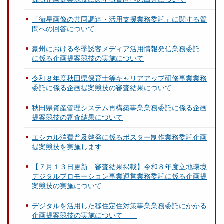
「衛星画像の共同調達・活用支援業務委託」に関する質
問への回答について
豪州における冬季誘客メディア活用情報発信業務委託
に係る企画提案競技の実施について
令和８年度秋田県保育士等キャリアアップ研修事業業務
委託に係る企画提案競技の審査結果について
秋田県資産管理システム再構築事業業務委託に係る企画
提案競技の審査結果について
エシカル消費普及啓発に係るポスター制作業務委託企画
提案競技を実施します
【７月１３日更新 審査結果掲載】令和８年度立地環境
デジタルプロモーション事業運営業務委託に係る企画提
案競技の実施について
デジタルを活用した移住定住対策事業業務委託にかかる
企画提案競技の実施について