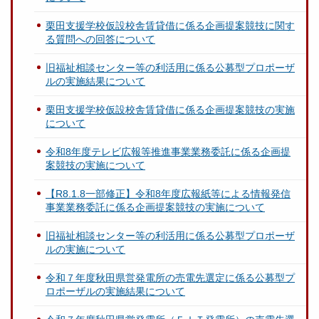
栗田支援学校仮設校舎賃貸借に係る企画提案競技に関す
る質問への回答について
旧福祉相談センター等の利活用に係る公募型プロポーザ
ルの実施結果について
栗田支援学校仮設校舎賃貸借に係る企画提案競技の実施
について
令和8年度テレビ広報等推進事業業務委託に係る企画提
案競技の実施について
【R8.1.8一部修正】令和8年度広報紙等による情報発信
事業業務委託に係る企画提案競技の実施について
旧福祉相談センター等の利活用に係る公募型プロポーザ
ルの実施について
令和７年度秋田県営発電所の売電先選定に係る公募型プ
ロポーザルの実施結果について