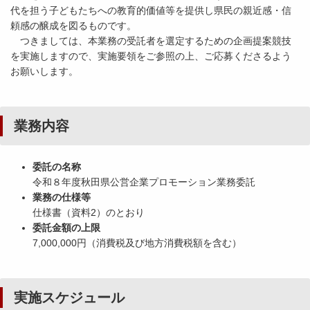
代を担う子どもたちへの教育的価値等を提供し県民の親近感・信
頼感の醸成を図るものです。
つきましては、本業務の受託者を選定するための企画提案競技
を実施しますので、実施要領をご参照の上、ご応募くださるよう
お願いします。
業務内容
委託の名称
令和８年度秋田県公営企業プロモーション業務委託
業務の仕様等
仕様書（資料2）のとおり
委託金額の上限
7,000,000円（消費税及び地方消費税額を含む）
実施スケジュール