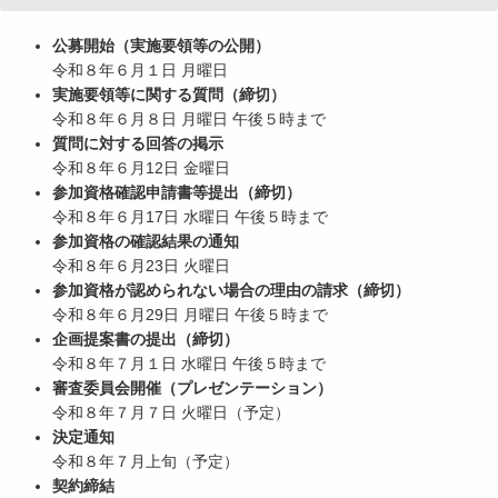
公募開始（実施要領等の公開）
令和８年６月１日 月曜日
実施要領等に関する質問（締切）
令和８年６月８日 月曜日 午後５時まで
質問に対する回答の掲示
令和８年６月12日 金曜日
参加資格確認申請書等提出（締切）
令和８年６月17日 水曜日 午後５時まで
参加資格の確認結果の通知
令和８年６月23日 火曜日
参加資格が認められない場合の理由の請求（締切）
令和８年６月29日 月曜日 午後５時まで
企画提案書の提出（締切）
令和８年７月１日 水曜日 午後５時まで
審査委員会開催（プレゼンテーション）
令和８年７月７日 火曜日（予定）
決定通知
令和８年７月上旬（予定）
契約締結