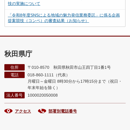
技の実施について
「令和8年度SNSによる地域の魅力発信業務委託」に係る企画
提案競技（コンペ）の審査結果（お知らせ）
秋田県庁
住所
〒010-8570 秋田県秋田市山王四丁目1番1号
電話
018-860-1111（代表）
月曜日～金曜日 8時30分から17時15分まで
（祝日・
年末年始を除く）
法人番号
1000020050008
アクセス
部署別電話番号