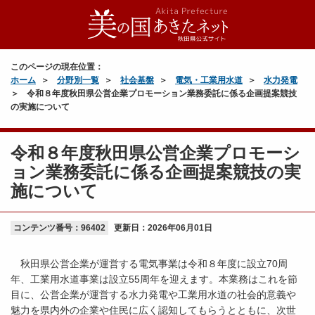
このページの現在位置：
ホーム
分野別一覧
社会基盤
電気・工業用水道
水力発電
令和８年度秋田県公営企業プロモーション業務委託に係る企画提案競技
の実施について
令和８年度秋田県公営企業プロモーシ
ョン業務委託に係る企画提案競技の実
施について
コンテンツ番号：96402
更新日：
2026年06月01日
秋田県公営企業が運営する電気事業は令和８年度に設立70周
年、工業用水道事業は設立55周年を迎えます。本業務はこれを節
目に、公営企業が運営する水力発電や工業用水道の社会的意義や
魅力を県内外の企業や住民に広く認知してもらうとともに、次世