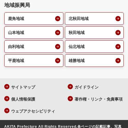
地域振興局
鹿角地域
北秋田地域
山本地域
秋田地域
由利地域
仙北地域
平鹿地域
雄勝地域
サイトマップ
ガイドライン
個人情報保護
著作権・リンク・免責事項
ウェブアクセシビリティ
AKITA Prefecture All Rights Reserved.
各ページの記載記事、写真