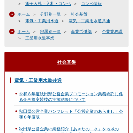
電子入札・入札・コンペ
コンペ情報
ホーム
分野別一覧
社会基盤
電気・工業用水道
電気・工業用水道共通
ホーム
部署別一覧
産業労働部
企業業務課
工業用水道事業
社会基盤
電気・工業用水道共通
令和８年度秋田県公営企業プロモーション業務委託に係
る企画提案競技の実施結果について
秋田県公営企業パンフレット「公営企業のあらまし」令
和８年度版
秋田県公営企業の業務紹介【あきたの「水」を地域の