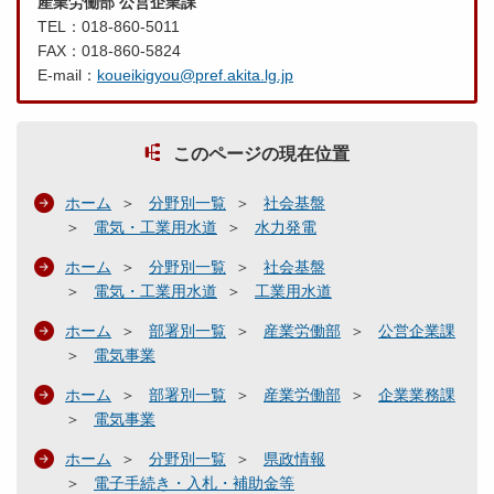
産業労働部 公営企業課
TEL：018-860-5011
FAX：018-860-5824
E-mail：
koueikigyou@pref.akita.lg.jp
このページの現在位置
ホーム
分野別一覧
社会基盤
電気・工業用水道
水力発電
ホーム
分野別一覧
社会基盤
電気・工業用水道
工業用水道
ホーム
部署別一覧
産業労働部
公営企業課
電気事業
ホーム
部署別一覧
産業労働部
企業業務課
電気事業
ホーム
分野別一覧
県政情報
電子手続き・入札・補助金等