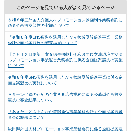
このページを見ている人がよく見ているページ
令和８年度外国人介護人材プロモーション動画制作業務委託に
係る企画提案競技の実施について
「令和８年度SNS広告を活用したがん検診受診促進事業」業務
委託企画提案競技の審査結果について
【７月１３日更新 審査結果掲載】令和８年度立地環境デジタ
ルプロモーション事業運営業務委託に係る企画提案競技の実施
について
令和８年度SNS広告を活用したがん検診受診促進事業に係る企
画提案競技の実施について
Ａターン促進のための企業ＰＲ広告業務に係る公募型企画提案
競技の審査結果について
「あきたこどもまんなか情報発信事業業務委託」企画提案競審
査会の結果について
秋田県外国人材プロモーション事業業務委託に係る企画提案競