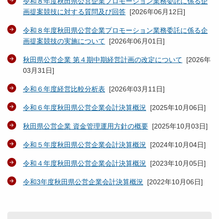
令和８年度秋田県公営企業プロモーション業務委託に係る企
画提案競技に対する質問及び回答
[
2026年06月12日
]
令和８年度秋田県公営企業プロモーション業務委託に係る企
画提案競技の実施について
[
2026年06月01日
]
秋田県公営企業 第４期中期経営計画の改定について
[
2026年
03月31日
]
令和６年度経営比較分析表
[
2026年03月11日
]
令和６年度秋田県公営企業会計決算概況
[
2025年10月06日
]
秋田県公営企業 資金管理運用方針の概要
[
2025年10月03日
]
令和５年度秋田県公営企業会計決算概況
[
2024年10月04日
]
令和４年度秋田県公営企業会計決算概況
[
2023年10月05日
]
令和3年度秋田県公営企業会計決算概況
[
2022年10月06日
]