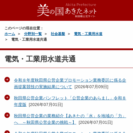
このページの現在位置：
ホーム
分野別一覧
社会基盤
電気・工業用水道
電気・工業用水道共通
電気・工業用水道共通
令和８年度秋田県公営企業プロモーション業務委託に係る企
画提案競技の実施結果について
[
2026年07月09日
]
秋田県公営企業パンフレット「公営企業のあらまし」令和８
年度版
[
2026年07月01日
]
秋田県公営企業の業務紹介【あきたの「水」を地域の「力」
へ ～秋田県公営企業の挑戦～】
[
2026年07月01日
]