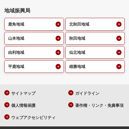
地域振興局
鹿角地域
北秋田地域
山本地域
秋田地域
由利地域
仙北地域
平鹿地域
雄勝地域
サイトマップ
ガイドライン
個人情報保護
著作権・リンク・免責事項
ウェブアクセシビリティ