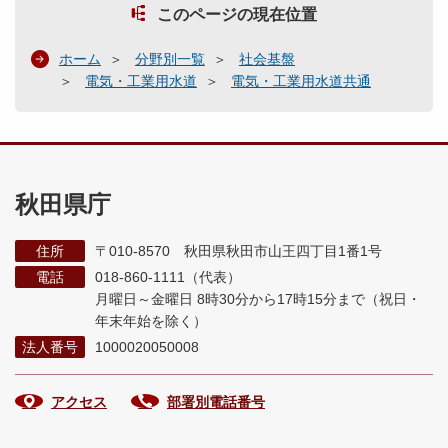
このページの現在位置
ホーム
分野別一覧
社会基盤
電気・工業用水道
電気・工業用水道共通
秋田県庁
住所
〒010-8570 秋田県秋田市山王四丁目1番1号
電話
018-860-1111（代表）
月曜日～金曜日 8時30分から17時15分まで
（祝日・
年末年始を除く）
法人番号
1000020050008
アクセス
部署別電話番号