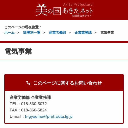
このページの現在位置：
ホーム
部署別一覧
産業労働部
企業業務課
電気事業
電気事業
このページに関するお問い合わせ
産業労働部 企業業務課
TEL：018-860-5072
FAX：018-860-5824
E-mail：
k-gyoumu@pref.akita.lg.jp