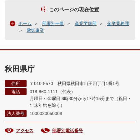
このページの現在位置
ホーム
部署別一覧
産業労働部
企業業務課
電気事業
秋田県庁
住所
〒010-8570 秋田県秋田市山王四丁目1番1号
電話
018-860-1111（代表）
月曜日～金曜日 8時30分から17時15分まで
（祝日・
年末年始を除く）
法人番号
1000020050008
アクセス
部署別電話番号