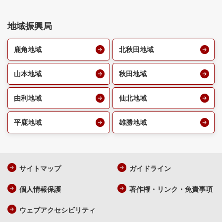
地域振興局
鹿角地域
北秋田地域
山本地域
秋田地域
由利地域
仙北地域
平鹿地域
雄勝地域
サイトマップ
ガイドライン
個人情報保護
著作権・リンク・免責事項
ウェブアクセシビリティ