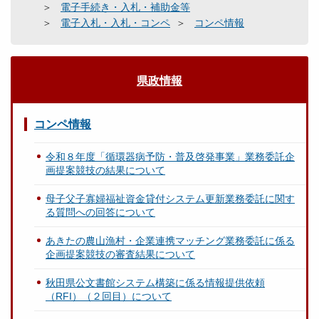
電子手続き・入札・補助金等
電子入札・入札・コンペ
コンペ情報
県政情報
コンペ情報
令和８年度「循環器病予防・普及啓発事業」業務委託企
画提案競技の結果について
母子父子寡婦福祉資金貸付システム更新業務委託に関す
る質問への回答について
あきたの農山漁村・企業連携マッチング業務委託に係る
企画提案競技の審査結果について
秋田県公文書館システム構築に係る情報提供依頼
（RFI）（２回目）について