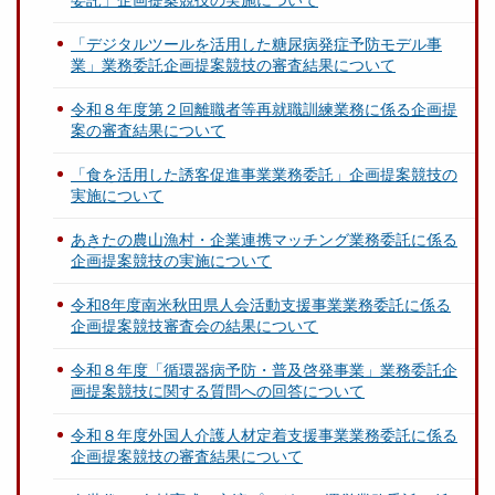
委託」企画提案競技の実施について
「デジタルツールを活用した糖尿病発症予防モデル事
業」業務委託企画提案競技の審査結果について
令和８年度第２回離職者等再就職訓練業務に係る企画提
案の審査結果について
「食を活用した誘客促進事業業務委託」企画提案競技の
実施について
あきたの農山漁村・企業連携マッチング業務委託に係る
企画提案競技の実施について
令和8年度南米秋田県人会活動支援事業業務委託に係る
企画提案競技審査会の結果について
令和８年度「循環器病予防・普及啓発事業」業務委託企
画提案競技に関する質問への回答について
令和８年度外国人介護人材定着支援事業業務委託に係る
企画提案競技の審査結果について