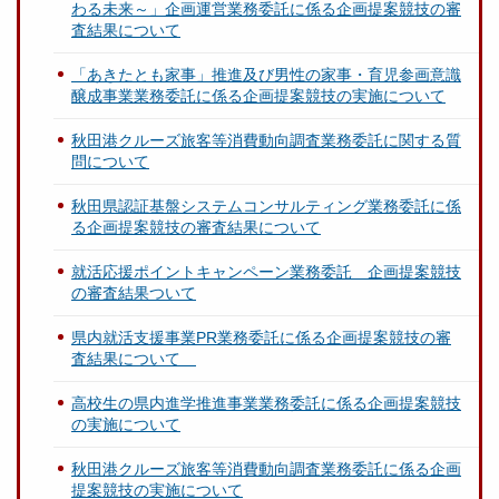
わる未来～」企画運営業務委託に係る企画提案競技の審
査結果について
「あきたとも家事」推進及び男性の家事・育児参画意識
醸成事業業務委託に係る企画提案競技の実施について
秋田港クルーズ旅客等消費動向調査業務委託に関する質
問について
秋田県認証基盤システムコンサルティング業務委託に係
る企画提案競技の審査結果について
就活応援ポイントキャンペーン業務委託 企画提案競技
の審査結果ついて
県内就活支援事業PR業務委託に係る企画提案競技の審
査結果について
高校生の県内進学推進事業業務委託に係る企画提案競技
の実施について
秋田港クルーズ旅客等消費動向調査業務委託に係る企画
提案競技の実施について