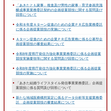
「あきたとも家事」推進及び男性の家事・育児参画意識
醸成事業業務委託契約の企画提案競技に関する質問及び
回答について
令和８年度Ａターン促進のための企業ＰＲ広告業務委託
に係る企画提案競技の実施について
Ａターン促進のための企業ＰＲ広告業務に係る公募型企
画提案競技の審査結果について
令和8年度県庁発信力強化事業業務委託に係る企画提案
競技実施要領等に関する質問及び回答について
令和8年度県庁発信力強化事業業務委託に係る企画提案
競技の実施について
「あきた結婚ライフスタイル発信事業業務委託」企画提
案競技に係る質問及び回答について
新たな地域医療構想策定に係るデータ分析等支援業務委
託 企画提案競技の審査結果について