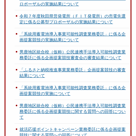
ロポーザルの実施結果について
令和７年度秋田県営発電所（ＦＩＴ発電所）の売電先選
定に係る公募型プロポーザルの実施結果について
「系統用蓄電池導入事業可能性調査業務委託」に係る企
画提案競技の実施結果について
男鹿地区統合校（仮称）公民連携手法導入可能性調査業
務委託に係る企画提案競技審査会の審査結果について
「ふるさと納税推進事業業務委託」企画提案競技の審査
結果について
「系統用蓄電池導入事業可能性調査業務委託」に係る企
画提案競技の実施について
男鹿地区統合校（仮称）公民連携手法導入可能性調査業
務委託に係る企画提案競技に関する質問への回答につい
て
就活応援ポイントキャンペーン業務委託に係る企画提案
競技に関する質問への回答について