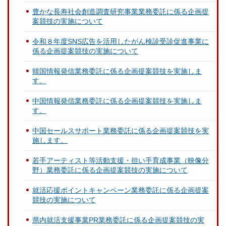
豊かな長寿社会創造調査研究事業業務委託に係る企画提
案競技の実施について
令和８年度SNS広告を活用したがん検診受診促進事業に
係る企画提案競技の実施について
韓国情報発信業務委託に係る企画提案競技を実施しま
す。
中国情報発信業務委託に係る企画提案競技を実施しま
す。
中国セールスサポート業務委託に係る企画提案競技を実
施します。
若手アーティスト等活動支援・担い手育成事業（映像分
野）業務委託に係る企画提案競技の実施について
就活応援ポイントキャンペーン業務委託に係る企画提案
競技の実施について
県内就活支援事業PR業務委託に係る企画提案競技の実