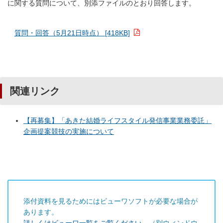
に関する質問について、別添ファイルのとおり回答します。
質問・回答（5月21日時点） [418KB]
関連リンク
【再募集】「あきた結婚ライフスタイル発信事業業務委託」
企画提案競技の実施について
添付資料を見るためにはビューワソフトが必要な場合が
あります。