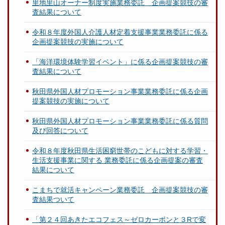
里地里山オーナー制度実施業務委託 企画提案競技の審
査結果について
令和８年度外国人介護人材定着支援事業業務委託に係る
企画提案競技の実施について
「海洋環境体験学習イベント」に係る企画提案競技の審
査結果について
秋田県外国人材プロモーション事業業務委託に係る企画
提案競技の実施について
秋田県外国人材プロモーション事業業務委託に係る質問
及び回答について
令和８年度秋田県生活困窮世帯のこどもに対する学習・
生活支援事業に関する 業務委託に係る企画提案の審査
結果について
こまちで就活キャンペーン業務委託 企画提案競技の審
査結果ついて
「第２４回あきたエコフェス～ゼロカーボンと３Rで変