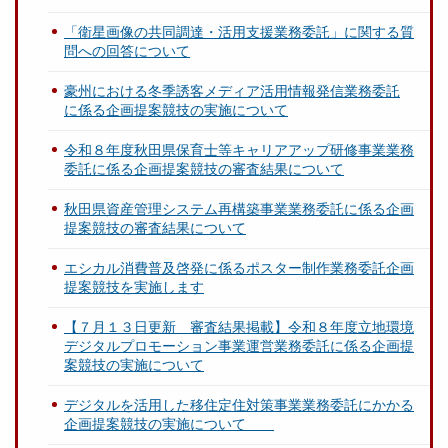
「衛星画像の共同調達・活用支援業務委託」に関する質
問への回答について
豪州における冬季誘客メディア活用情報発信業務委託
に係る企画提案競技の実施について
令和８年度秋田県保育士等キャリアアップ研修事業業務
委託に係る企画提案競技の審査結果について
秋田県資産管理システム再構築事業業務委託に係る企画
提案競技の審査結果について
エシカル消費普及啓発に係るポスター制作業務委託企画
提案競技を実施します
【７月１３日更新 審査結果掲載】令和８年度立地環境
デジタルプロモーション事業運営業務委託に係る企画提
案競技の実施について
デジタルを活用した移住定住対策事業業務委託にかかる
企画提案競技の実施について