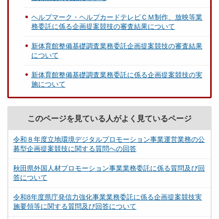
ヘルプマーク・ヘルプカードテレビＣＭ制作、放映等業
務委託に係る企画提案競技の審査結果について
新体育館整備基礎調査業務委託企画提案競技の審査結果
について
新体育館整備基礎調査業務委託に係る企画提案競技の実
施について
このページを見ている人がよく見ているページ
令和８年度立地環境デジタルプロモーション事業運営業務の公
募型企画提案競技に関する質問への回答
秋田県外国人材プロモーション事業業務委託に係る質問及び回
答について
令和8年度県庁発信力強化事業業務委託に係る企画提案競技実
施要領等に関する質問及び回答について