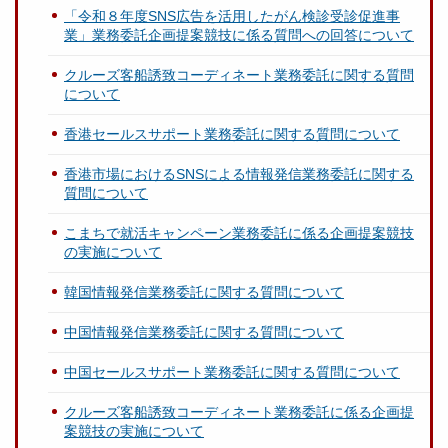
「令和８年度SNS広告を活用したがん検診受診促進事
業」業務委託企画提案競技に係る質問への回答について
クルーズ客船誘致コーディネート業務委託に関する質問
について
香港セールスサポート業務委託に関する質問について
香港市場におけるSNSによる情報発信業務委託に関する
質問について
こまちで就活キャンペーン業務委託に係る企画提案競技
の実施について
韓国情報発信業務委託に関する質問について
中国情報発信業務委託に関する質問について
中国セールスサポート業務委託に関する質問について
クルーズ客船誘致コーディネート業務委託に係る企画提
案競技の実施について