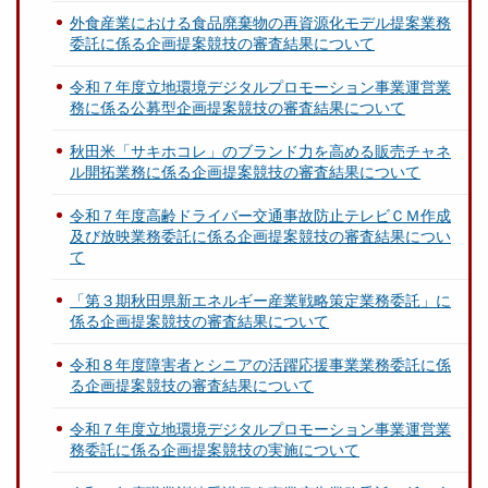
外食産業における食品廃棄物の再資源化モデル提案業務
委託に係る企画提案競技の審査結果について
令和７年度立地環境デジタルプロモーション事業運営業
務に係る公募型企画提案競技の審査結果について
秋田米「サキホコレ」のブランド力を高める販売チャネ
ル開拓業務に係る企画提案競技の審査結果について
令和７年度高齢ドライバー交通事故防止テレビＣＭ作成
及び放映業務委託に係る企画提案競技の審査結果につい
て
「第３期秋田県新エネルギー産業戦略策定業務委託」に
係る企画提案競技の審査結果について
令和８年度障害者とシニアの活躍応援事業業務委託に係
る企画提案競技の審査結果について
令和７年度立地環境デジタルプロモーション事業運営業
務委託に係る企画提案競技の実施について