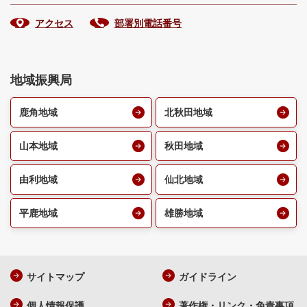
アクセス
部署別電話番号
地域振興局
鹿角地域
北秋田地域
山本地域
秋田地域
由利地域
仙北地域
平鹿地域
雄勝地域
サイトマップ
ガイドライン
個人情報保護
著作権・リンク・免責事項