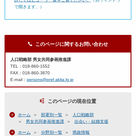
詳しくはビューワ一覧をご覧ください。
（別ウィンドウ
で開きます。）
このページに関するお問い合わせ
人口戦略部 男女共同参画推進課
TEL：018-860-1552
FAX：018-860-3870
E-mail：
persons@pref.akita.lg.jp
このページの現在位置
ホーム
部署別一覧
人口戦略部
男女共同参画推進課
出会い・結婚支援
ホーム
分野別一覧
県政情報