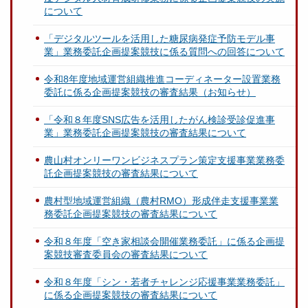
について
「デジタルツールを活用した糖尿病発症予防モデル事
業」業務委託企画提案競技に係る質問への回答について
令和8年度地域運営組織推進コーディネーター設置業務
委託に係る企画提案競技の審査結果（お知らせ）
「令和８年度SNS広告を活用したがん検診受診促進事
業」業務委託企画提案競技の審査結果について
農山村オンリーワンビジネスプラン策定支援事業業務委
託企画提案競技の審査結果について
農村型地域運営組織（農村RMO）形成伴走支援事業業
務委託企画提案競技の審査結果について
令和８年度「空き家相談会開催業務委託」に係る企画提
案競技審査委員会の審査結果について
令和８年度「シン・若者チャレンジ応援事業業務委託」
に係る企画提案競技の審査結果について