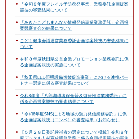
「令和８年度フレイル予防啓発事業」業務委託企画提案
競技の審査結果について
「あきたこどもまんなか情報発信事業業務委託」企画提
案競審査会の結果について
こども健康会議運営業務委託企画提案競技の審査結果に
ついて
令和８年度秋田県公営企業プロモーション業務委託に係
る企画提案競技の実施について
「秋田県LED照明設備切替促進事業」における連携パー
トナー選定に係る審査結果について
令和8年度「八郎湖環境保全普及啓発推進業務委託」に
係る企画提案競技の審査結果について
「令和8年度SNSによる地域の魅力発信業務委託」に係
る企画提案競技（コンペ）の審査結果（お知らせ）
【５月２８日委託候補者の選定について掲載】令和８年
度デジタル人材育成研修業務に係る企画提案競技の実施