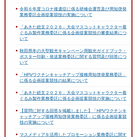
令和６年度コロナ後遺症に係る研修会運営及び周知啓発
業務委託企画提案競技の実施について
「あきた総文２０２６」大会マスコットキャラクター着
ぐるみ製作業務委託に係る企画提案競技の審査結果につ
いて
秋田県冬の大型観光キャンペーン用観光ガイドブック・
ポスター印刷・発送業務委託に関する質問及び回答につ
いて
「HPVワクチンキャッチアップ接種周知啓発業務委託」
に係る企画提案競技の結果について
「あきた総文２０２６」大会マスコットキャラクター着
ぐるみ製作業務委託に係る企画提案競技の実施について
【質問に対する回答を掲載しました】「HPVワクチンキ
ャッチアップ接種周知啓発業務委託」に係る企画提案競
技の実施について
マスメディアを活用したプロモーション業務委託に関す