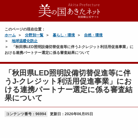
このページの現在位置：
ホーム
分野別一覧
暮らし・環境
自然・環境
地球温暖化防止
「秋田県LED照明設備切替促進等に伴うJ-クレジット利活用促進事業」に
おける連携パートナー選定に係る審査結果について
「秋田県LED照明設備切替促進等に伴
うJ-クレジット利活用促進事業」にお
ける連携パートナー選定に係る審査結
果について
コンテンツ番号：96994
更新日：
2026年06月05日