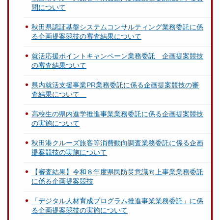
問について
秋田県認証基盤システムコンサルティング業務委託に係
る企画提案競技の審査結果について
就活応援ポイントキャンペーン業務委託 企画提案競技
の審査結果ついて
県内就活支援事業PR業務委託に係る企画提案競技の審
査結果について
高校生の県内進学推進事業業務委託に係る企画提案競技
の実施について
秋田港クルーズ旅客等消費動向調査業務委託に係る企画
提案競技の実施について
【審査結果】令和８年度県民防災意識向上事業業務委託
に係る企画提案競技
「デジタル人材育成プログラム推進事業業務委託」に係
る企画提案競技の実施について