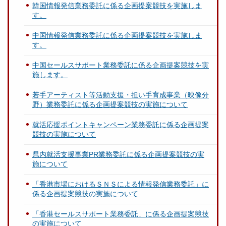
韓国情報発信業務委託に係る企画提案競技を実施しま
す。
中国情報発信業務委託に係る企画提案競技を実施しま
す。
中国セールスサポート業務委託に係る企画提案競技を実
施します。
若手アーティスト等活動支援・担い手育成事業（映像分
野）業務委託に係る企画提案競技の実施について
就活応援ポイントキャンペーン業務委託に係る企画提案
競技の実施について
県内就活支援事業PR業務委託に係る企画提案競技の実
施について
「香港市場におけるＳＮＳによる情報発信業務委託」に
係る企画提案競技の実施について
「香港セールスサポート業務委託」に係る企画提案競技
の実施について