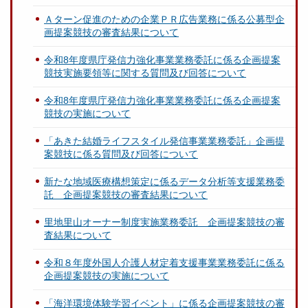
Ａターン促進のための企業ＰＲ広告業務に係る公募型企
画提案競技の審査結果について
令和8年度県庁発信力強化事業業務委託に係る企画提案
競技実施要領等に関する質問及び回答について
令和8年度県庁発信力強化事業業務委託に係る企画提案
競技の実施について
「あきた結婚ライフスタイル発信事業業務委託」企画提
案競技に係る質問及び回答について
新たな地域医療構想策定に係るデータ分析等支援業務委
託 企画提案競技の審査結果について
里地里山オーナー制度実施業務委託 企画提案競技の審
査結果について
令和８年度外国人介護人材定着支援事業業務委託に係る
企画提案競技の実施について
「海洋環境体験学習イベント」に係る企画提案競技の審