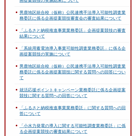
画提案競技の実施結果について
男鹿地区統合校（仮称）公民連携手法導入可能性調査業
務委託に係る企画提案競技審査会の審査結果について
「ふるさと納税推進事業業務委託」企画提案競技の審査
結果について
「系統用蓄電池導入事業可能性調査業務委託」に係る企
画提案競技の実施について
男鹿地区統合校（仮称）公民連携手法導入可能性調査業
務委託に係る企画提案競技に関する質問への回答につい
て
就活応援ポイントキャンペーン業務委託に係る企画提案
競技に関する質問への回答について
「ふるさと納税推進事業業務委託」に関する質問への回
答について
「小水力発電の導入に関する可能性調査業務委託」に係
る企画提案競技の審査結果について