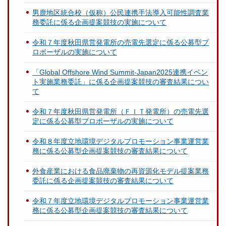
男鹿地区統合校（仮称）公民連携手法導入可能性調査業
務委託に係る企画提案競技の実施について
令和７年度秋田県営発電所の売電先選定に係る公募型プ
ロポーザルの実施について
「Global Offshore Wind Summit-Japan2025連携イベン
ト実施業務委託」に係る企画提案競技の審査結果につい
て
令和７年度秋田県営発電所（ＦＩＴ発電所）の売電先選
定に係る公募型プロポーザルの実施について
令和８年度立地環境デジタルプロモーション事業運営業
務に係る公募型企画提案競技の審査結果について
外食産業における食品廃棄物の再資源化モデル提案業務
委託に係る企画提案競技の審査結果について
令和７年度立地環境デジタルプロモーション事業運営業
務に係る公募型企画提案競技の審査結果について