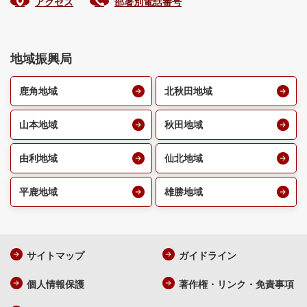
アクセス
部署別電話番号
地域振興局
鹿角地域
北秋田地域
山本地域
秋田地域
由利地域
仙北地域
平鹿地域
雄勝地域
サイトマップ
ガイドライン
個人情報保護
著作権・リンク・免責事項