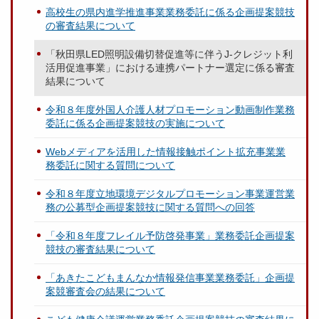
高校生の県内進学推進事業業務委託に係る企画提案競技
の審査結果について
「秋田県LED照明設備切替促進等に伴うJ-クレジット利
活用促進事業」における連携パートナー選定に係る審査
結果について
令和８年度外国人介護人材プロモーション動画制作業務
委託に係る企画提案競技の実施について
Webメディアを活用した情報接触ポイント拡充事業業
務委託に関する質問について
令和８年度立地環境デジタルプロモーション事業運営業
務の公募型企画提案競技に関する質問への回答
「令和８年度フレイル予防啓発事業」業務委託企画提案
競技の審査結果について
「あきたこどもまんなか情報発信事業業務委託」企画提
案競審査会の結果について