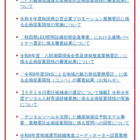
こども健康会議運営業務委託企画提案競技の審査結果に
ついて
令和８年度秋田県公営企業プロモーション業務委託に係
る企画提案競技の実施について
「秋田県LED照明設備切替促進事業」における連携パー
トナー選定に係る審査結果について
令和8年度「八郎湖環境保全普及啓発推進業務委託」に
係る企画提案競技の審査結果について
「令和8年度SNSによる地域の魅力発信業務委託」に係
る企画提案競技（コンペ）の審査結果（お知らせ）
【５月２８日委託候補者の選定について掲載】令和８年
度デジタル人材育成研修業務に係る企画提案競技の実施
について
「デジタルツールを活用した糖尿病発症予防モデル事
業」業務委託企画提案競技に係る質問への回答について
令和8年度地域運営組織推進コーディネーター設置業務