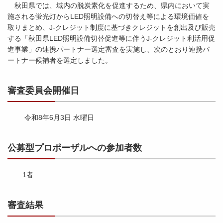
秋田県では、域内の脱炭素化を促進するため、県内において実
施される蛍光灯からLED照明設備への切替え等による環境価値を
取りまとめ、J-クレジット制度に基づきクレジットを創出及び販売
する「秋田県LED照明設備切替促進等に伴うJ-クレジット利活用促
進事業」の連携パートナー選定審査を実施し、次のとおり連携パ
ートナー候補者を選定しました。
審査委員会開催日
令和8年6月3日 水曜日
公募型プロポーザルへの参加者数
1者
審査結果