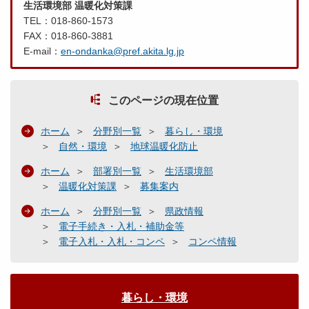
生活環境部 温暖化対策課
TEL：018-860-1573
FAX：018-860-3881
E-mail：
en-ondanka@pref.akita.lg.jp
このページの現在位置
ホーム
分野別一覧
暮らし・環境
自然・環境
地球温暖化防止
ホーム
部署別一覧
生活環境部
温暖化対策課
募集案内
ホーム
分野別一覧
県政情報
電子手続き・入札・補助金等
電子入札・入札・コンペ
コンペ情報
暮らし・環境