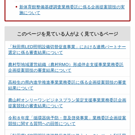
新体育館整備基礎調査業務委託に係る企画提案競技の実
施について
このページを見ている人がよく見ているページ
「秋田県LED照明設備切替促進事業」における連携パートナー
選定に係る審査結果について
農村型地域運営組織（農村RMO）形成伴走支援事業業務委託
企画提案競技の審査結果について
高校生の県内進学推進事業業務委託に係る企画提案競技の審査
結果について
農山村オンリーワンビジネスプラン策定支援事業業務委託企画
提案競技の審査結果について
令和８年度「循環器病予防・普及啓発事業」業務委託企画提案
競技に関する質問への回答について