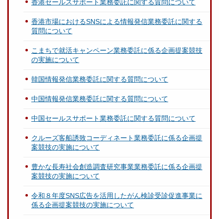
香港セールスサポート業務委託に関する質問について
香港市場におけるSNSによる情報発信業務委託に関する
質問について
こまちで就活キャンペーン業務委託に係る企画提案競技
の実施について
韓国情報発信業務委託に関する質問について
中国情報発信業務委託に関する質問について
中国セールスサポート業務委託に関する質問について
クルーズ客船誘致コーディネート業務委託に係る企画提
案競技の実施について
豊かな長寿社会創造調査研究事業業務委託に係る企画提
案競技の実施について
令和８年度SNS広告を活用したがん検診受診促進事業に
係る企画提案競技の実施について