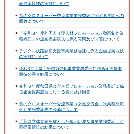
画提案競技の実施について
食のクロスオーバー交流事業業務委託に関する質問への
回答について
「令和８年度外国人介護人材プロモーション動画制作業
務委託」の企画提案競技に係る質問及び回答について
デジタル販路開拓支援事業業務委託に係る企画提案競技
の実施について
令和8年度県庁発信力強化事業業務委託に係る企画提案
競技の審査結果について
令和８年度秋田県公営企業プロモーション業務委託に係
る企画提案競技に対する質問及び回答
食のクロスオーバー交流事業（女性交流会、異業種交流
会）業務委託先の公募について
「新県立体育館を核とした賑わい波及事業業務委託」企
画提案競技の結果について