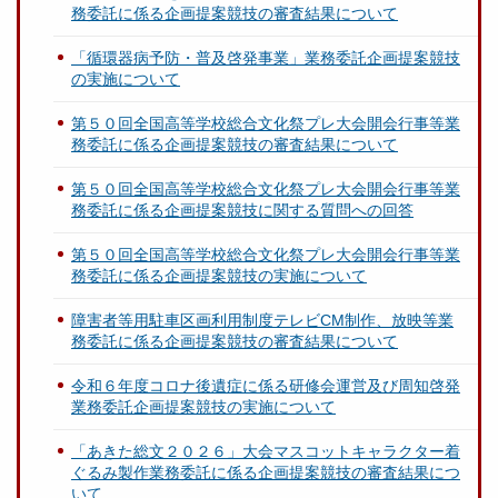
務委託に係る企画提案競技の審査結果について
「循環器病予防・普及啓発事業」業務委託企画提案競技
の実施について
第５０回全国高等学校総合文化祭プレ大会開会行事等業
務委託に係る企画提案競技の審査結果について
第５０回全国高等学校総合文化祭プレ大会開会行事等業
務委託に係る企画提案競技に関する質問への回答
第５０回全国高等学校総合文化祭プレ大会開会行事等業
務委託に係る企画提案競技の実施について
障害者等用駐車区画利用制度テレビCM制作、放映等業
務委託に係る企画提案競技の審査結果について
令和６年度コロナ後遺症に係る研修会運営及び周知啓発
業務委託企画提案競技の実施について
「あきた総文２０２６」大会マスコットキャラクター着
ぐるみ製作業務委託に係る企画提案競技の審査結果につ
いて