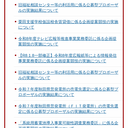
旧福祉相談センター等の利活用に係る公募型プロポーザ
ルの実施結果について
栗田支援学校仮設校舎賃貸借に係る企画提案競技の実施
について
令和8年度テレビ広報等推進事業業務委託に係る企画提
案競技の実施について
【R8.1.8一部修正】令和8年度広報紙等による情報発信
事業業務委託に係る企画提案競技の実施について
旧福祉相談センター等の利活用に係る公募型プロポーザ
ルの実施について
令和７年度秋田県営発電所の売電先選定に係る公募型プ
ロポーザルの実施結果について
令和７年度秋田県営発電所（ＦＩＴ発電所）の売電先選
定に係る公募型プロポーザルの実施結果について
「系統用蓄電池導入事業可能性調査業務委託」に係る企