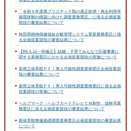
「令和５年度廃プラスチック類の適正処理・再生利用等
循環体制の構築に向けた調査業務委託」に係る企画提案
競技の審査結果について
秋田県精神保健福祉台帳管理システム更新業務委託に係
る企画提案競技の審査結果について
【R5.5.11一部修正】結婚・子育てみんなで応援事業に
関する業務委託にかかる企画提案競技の実施について
新県立体育館ＰＦＩ導入可能性調査業務委託企画提案競
技の審査結果について
新県立体育館ＰＦＩ導入可能性調査業務委託に係る企画
提案競技の実施について
ヘルプマーク・ヘルプカードテレビＣＭ制作、放映等業
務委託に係る企画提案競技の審査結果について
新体育館整備基礎調査業務委託企画提案競技の審査結果
について