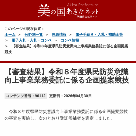
このページの現在位置：
ホーム
分野別一覧
県政情報
電子手続き・入札・補助金等
電子入札・入札・コンペ
コンペ情報
【審査結果】令和８年度県民防災意識向上事業業務委託に係る企画提案
競技
【審査結果】令和８年度県民防災意識
向上事業業務委託に係る企画提案競技
コンテンツ番号：96112
更新日：
2026年04月30日
令和８年度県民防災意識向上事業業務委託に係る企画提案競技
の審査を実施し、次のとおり受託候補者を選定しました。