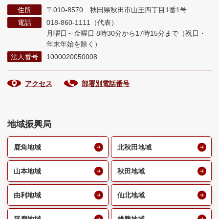
住所
〒010-8570 秋田県秋田市山王四丁目1番1号
電話
018-860-1111（代表）
月曜日～金曜日 8時30分から17時15分まで
（祝日・
年末年始を除く）
法人番号
1000020050008
アクセス
部署別電話番号
地域振興局
鹿角地域
北秋田地域
山本地域
秋田地域
由利地域
仙北地域