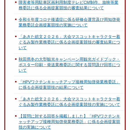
障害者等用駐車区画利用制度テレビCM制作、放映等業
務委託に係る企画提案競技の審査結果について
令和６年度コロナ後遺症に係る研修会運営及び周知啓発
業務委託企画提案競技の実施について
「あきた総文２０２６」大会マスコットキャラクター着
ぐるみ製作業務委託に係る企画提案競技の審査結果につ
いて
秋田県冬の大型観光キャンペーン用観光ガイドブック・
ポスター印刷・発送業務委託に関する質問及び回答につ
いて
「HPVワクチンキャッチアップ接種周知啓発業務委託」
に係る企画提案競技の結果について
「あきた総文２０２６」大会マスコットキャラクター着
ぐるみ製作業務委託に係る企画提案競技の実施について
【質問に対する回答を掲載しました】「HPVワクチンキ
ャッチアップ接種周知啓発業務委託」に係る企画提案競
技の実施について