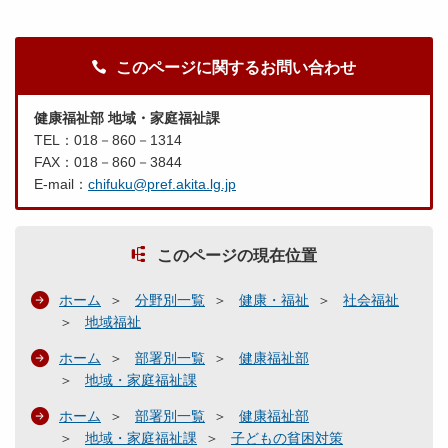
このページに関するお問い合わせ
健康福祉部 地域・家庭福祉課
TEL：018－860－1314
FAX：018－860－3844
E-mail：
chifuku@pref.akita.lg.jp
このページの現在位置
ホーム
分野別一覧
健康・福祉
社会福祉
地域福祉
ホーム
部署別一覧
健康福祉部
地域・家庭福祉課
ホーム
部署別一覧
健康福祉部
地域・家庭福祉課
子どもの貧困対策