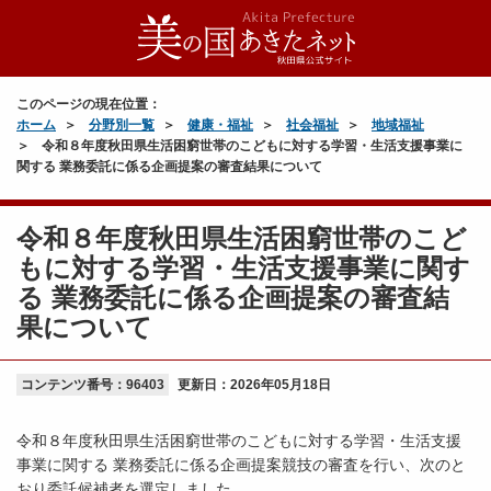
このページの現在位置：
ホーム
分野別一覧
健康・福祉
社会福祉
地域福祉
令和８年度秋田県生活困窮世帯のこどもに対する学習・生活支援事業に
関する 業務委託に係る企画提案の審査結果について
令和８年度秋田県生活困窮世帯のこど
もに対する学習・生活支援事業に関す
る 業務委託に係る企画提案の審査結
果について
コンテンツ番号：96403
更新日：
2026年05月18日
令和８年度秋田県生活困窮世帯のこどもに対する学習・生活支援
事業に関する 業務委託に係る企画提案競技の審査を行い、次のと
おり委託候補者を選定しました。