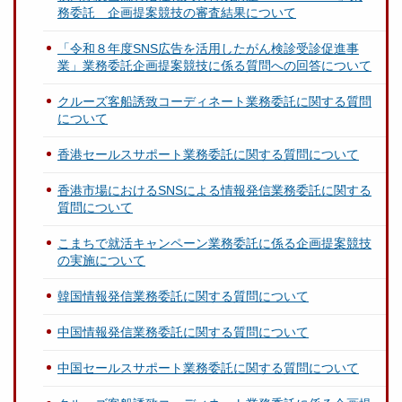
務委託 企画提案競技の審査結果について
「令和８年度SNS広告を活用したがん検診受診促進事
業」業務委託企画提案競技に係る質問への回答について
クルーズ客船誘致コーディネート業務委託に関する質問
について
香港セールスサポート業務委託に関する質問について
香港市場におけるSNSによる情報発信業務委託に関する
質問について
こまちで就活キャンペーン業務委託に係る企画提案競技
の実施について
韓国情報発信業務委託に関する質問について
中国情報発信業務委託に関する質問について
中国セールスサポート業務委託に関する質問について