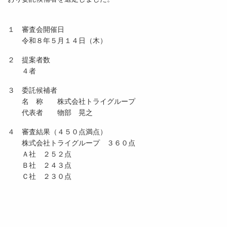
１ 審査会開催日
令和８年５月１４日（木）
２ 提案者数
４者
３ 委託候補者
名 称 株式会社トライグループ
代表者 物部 晃之
４ 審査結果（４５０点満点）
株式会社トライグループ ３６０点
Ａ社 ２５２点
Ｂ社 ２４３点
Ｃ社 ２３０点