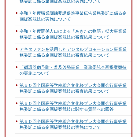
務委託に係る企画提案競技の実施について
令和７年度職業訓練受講促進事業広告業務委託に係る企
画提案競技の実施について
令和７年度関係人口による「あきたの物語」拡大事業業
務委託に係る企画提案競技の審査結果について
アキタファンを活用したデジタルプロモーション事業業
務委託に係る企画提案競技の審査結果について
「循環器病予防・普及啓発事業」業務委託企画提案競技
の実施について
第５０回全国高等学校総合文化祭プレ大会開会行事等業
務委託に係る企画提案競技の審査結果について
第５０回全国高等学校総合文化祭プレ大会開会行事等業
務委託に係る企画提案競技に関する質問への回答
第５０回全国高等学校総合文化祭プレ大会開会行事等業
務委託に係る企画提案競技の実施について