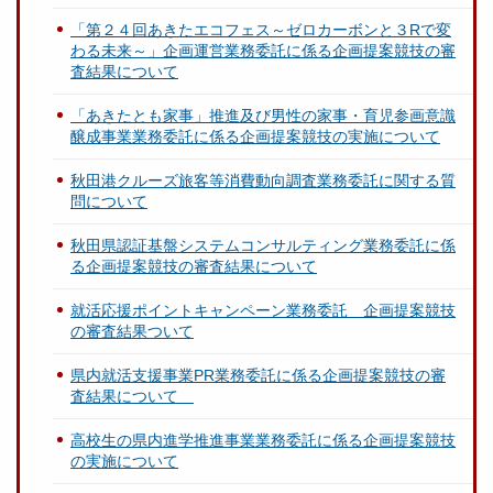
「第２４回あきたエコフェス～ゼロカーボンと３Rで変
わる未来～」企画運営業務委託に係る企画提案競技の審
査結果について
「あきたとも家事」推進及び男性の家事・育児参画意識
醸成事業業務委託に係る企画提案競技の実施について
秋田港クルーズ旅客等消費動向調査業務委託に関する質
問について
秋田県認証基盤システムコンサルティング業務委託に係
る企画提案競技の審査結果について
就活応援ポイントキャンペーン業務委託 企画提案競技
の審査結果ついて
県内就活支援事業PR業務委託に係る企画提案競技の審
査結果について
高校生の県内進学推進事業業務委託に係る企画提案競技
の実施について