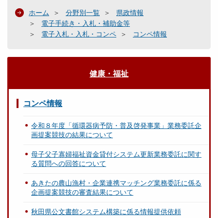
ホーム
分野別一覧
県政情報
電子手続き・入札・補助金等
電子入札・入札・コンペ
コンペ情報
健康・福祉
コンペ情報
令和８年度「循環器病予防・普及啓発事業」業務委託企
画提案競技の結果について
母子父子寡婦福祉資金貸付システム更新業務委託に関す
る質問への回答について
あきたの農山漁村・企業連携マッチング業務委託に係る
企画提案競技の審査結果について
秋田県公文書館システム構築に係る情報提供依頼