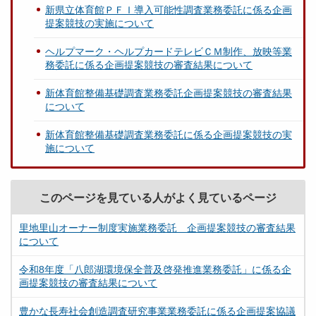
新県立体育館ＰＦＩ導入可能性調査業務委託に係る企画
提案競技の実施について
ヘルプマーク・ヘルプカードテレビＣＭ制作、放映等業
務委託に係る企画提案競技の審査結果について
新体育館整備基礎調査業務委託企画提案競技の審査結果
について
新体育館整備基礎調査業務委託に係る企画提案競技の実
施について
このページを見ている人がよく見ているページ
里地里山オーナー制度実施業務委託 企画提案競技の審査結果
について
令和8年度「八郎湖環境保全普及啓発推進業務委託」に係る企
画提案競技の審査結果について
豊かな長寿社会創造調査研究事業業務委託に係る企画提案協議