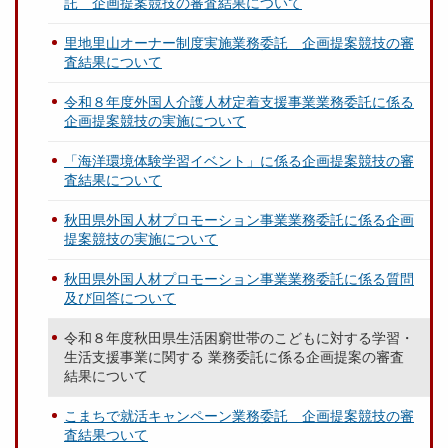
託 企画提案競技の審査結果について
里地里山オーナー制度実施業務委託 企画提案競技の審
査結果について
令和８年度外国人介護人材定着支援事業業務委託に係る
企画提案競技の実施について
「海洋環境体験学習イベント」に係る企画提案競技の審
査結果について
秋田県外国人材プロモーション事業業務委託に係る企画
提案競技の実施について
秋田県外国人材プロモーション事業業務委託に係る質問
及び回答について
令和８年度秋田県生活困窮世帯のこどもに対する学習・
生活支援事業に関する 業務委託に係る企画提案の審査
結果について
こまちで就活キャンペーン業務委託 企画提案競技の審
査結果ついて