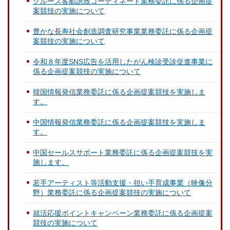
クルーズ客船誘致コーディネート業務委託に係る企画提
案競技の実施について
豊かな長寿社会創造調査研究事業業務委託に係る企画提
案競技の実施について
令和８年度SNS広告を活用したがん検診受診促進事業に
係る企画提案競技の実施について
韓国情報発信業務委託に係る企画提案競技を実施しま
す。
中国情報発信業務委託に係る企画提案競技を実施しま
す。
中国セールスサポート業務委託に係る企画提案競技を実
施します。
若手アーティスト等活動支援・担い手育成事業（映像分
野）業務委託に係る企画提案競技の実施について
就活応援ポイントキャンペーン業務委託に係る企画提案
競技の実施について