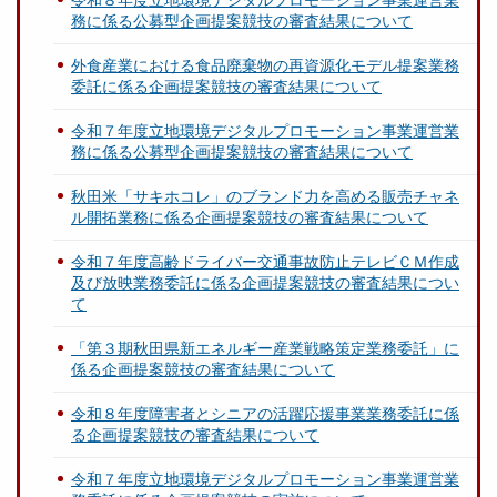
令和８年度立地環境デジタルプロモーション事業運営業
務に係る公募型企画提案競技の審査結果について
外食産業における食品廃棄物の再資源化モデル提案業務
委託に係る企画提案競技の審査結果について
令和７年度立地環境デジタルプロモーション事業運営業
務に係る公募型企画提案競技の審査結果について
秋田米「サキホコレ」のブランド力を高める販売チャネ
ル開拓業務に係る企画提案競技の審査結果について
令和７年度高齢ドライバー交通事故防止テレビＣＭ作成
及び放映業務委託に係る企画提案競技の審査結果につい
て
「第３期秋田県新エネルギー産業戦略策定業務委託」に
係る企画提案競技の審査結果について
令和８年度障害者とシニアの活躍応援事業業務委託に係
る企画提案競技の審査結果について
令和７年度立地環境デジタルプロモーション事業運営業