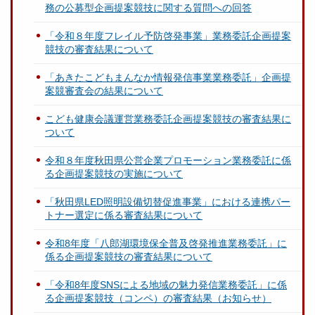
務の公募型企画提案競技に関する質問への回答
「令和８年度フレイル予防啓発事業」業務委託企画提案
競技の審査結果について
「あきたこどもまんなか情報発信事業業務委託」企画提
案競審査会の結果について
こども健康会議運営業務委託企画提案競技の審査結果に
ついて
令和８年度秋田県公営企業プロモーション業務委託に係
る企画提案競技の実施について
「秋田県LED照明設備切替促進事業」における連携パー
トナー選定に係る審査結果について
令和8年度「八郎湖環境保全普及啓発推進業務委託」に
係る企画提案競技の審査結果について
「令和8年度SNSによる地域の魅力発信業務委託」に係
る企画提案競技（コンペ）の審査結果（お知らせ）