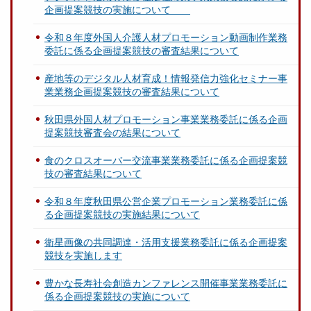
企画提案競技の実施について
令和８年度外国人介護人材プロモーション動画制作業務
委託に係る企画提案競技の審査結果について
産地等のデジタル人材育成！情報発信力強化セミナー事
業業務企画提案競技の審査結果について
秋田県外国人材プロモーション事業業務委託に係る企画
提案競技審査会の結果について
食のクロスオーバー交流事業業務委託に係る企画提案競
技の審査結果について
令和８年度秋田県公営企業プロモーション業務委託に係
る企画提案競技の実施結果について
衛星画像の共同調達・活用支援業務委託に係る企画提案
競技を実施します
豊かな長寿社会創造カンファレンス開催事業業務委託に
係る企画提案競技の実施について