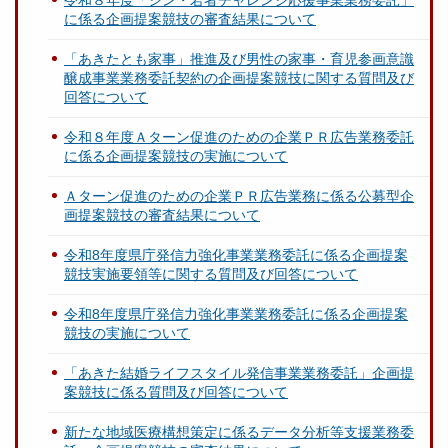
令和８年度「シン・若者チャレンジ応援事業業務委託」
に係る企画提案競技の審査結果について
「あきたとも家事」推進及び男性の家事・育児参画意識
醸成事業業務委託契約の企画提案競技に関する質問及び
回答について
令和８年度Ａターン促進のための企業ＰＲ広告業務委託
に係る企画提案競技の実施について
Ａターン促進のための企業ＰＲ広告業務に係る公募型企
画提案競技の審査結果について
令和8年度県庁発信力強化事業業務委託に係る企画提案
競技実施要領等に関する質問及び回答について
令和8年度県庁発信力強化事業業務委託に係る企画提案
競技の実施について
「あきた結婚ライフスタイル発信事業業務委託」企画提
案競技に係る質問及び回答について
新たな地域医療構想策定に係るデータ分析等支援業務委