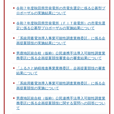
令和７年度秋田県営発電所の売電先選定に係る公募型プ
ロポーザルの実施結果について
令和７年度秋田県営発電所（ＦＩＴ発電所）の売電先選
定に係る公募型プロポーザルの実施結果について
「系統用蓄電池導入事業可能性調査業務委託」に係る企
画提案競技の実施結果について
男鹿地区統合校（仮称）公民連携手法導入可能性調査業
務委託に係る企画提案競技審査会の審査結果について
「ふるさと納税推進事業業務委託」企画提案競技の審査
結果について
「系統用蓄電池導入事業可能性調査業務委託」に係る企
画提案競技の実施について
男鹿地区統合校（仮称）公民連携手法導入可能性調査業
務委託に係る企画提案競技に関する質問への回答につい
て