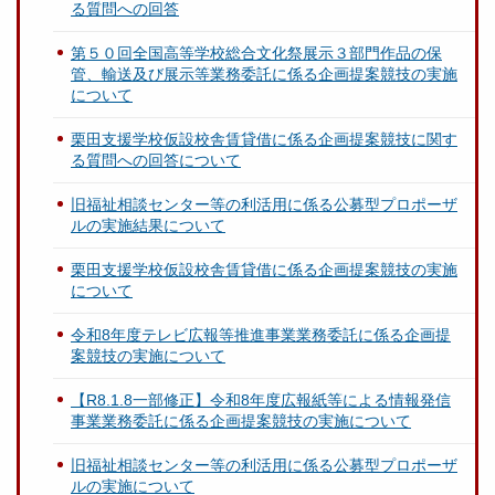
る質問への回答
第５０回全国高等学校総合文化祭展示３部門作品の保
管、輸送及び展示等業務委託に係る企画提案競技の実施
について
栗田支援学校仮設校舎賃貸借に係る企画提案競技に関す
る質問への回答について
旧福祉相談センター等の利活用に係る公募型プロポーザ
ルの実施結果について
栗田支援学校仮設校舎賃貸借に係る企画提案競技の実施
について
令和8年度テレビ広報等推進事業業務委託に係る企画提
案競技の実施について
【R8.1.8一部修正】令和8年度広報紙等による情報発信
事業業務委託に係る企画提案競技の実施について
旧福祉相談センター等の利活用に係る公募型プロポーザ
ルの実施について