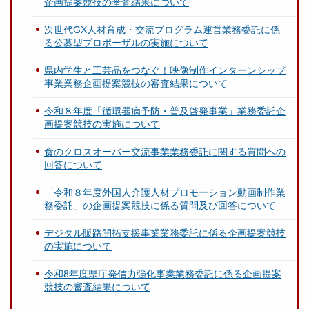
企画提案競技の審査結果について
次世代GX人材育成・交流プログラム運営業務委託に係
る公募型プロポーザルの実施について
県内学生と工芸品をつなぐ！映像制作インターンシップ
事業業務企画提案競技の審査結果について
令和８年度「循環器病予防・普及啓発事業」業務委託企
画提案競技の実施について
食のクロスオーバー交流事業業務委託に関する質問への
回答について
「令和８年度外国人介護人材プロモーション動画制作業
務委託」の企画提案競技に係る質問及び回答について
デジタル販路開拓支援事業業務委託に係る企画提案競技
の実施について
令和8年度県庁発信力強化事業業務委託に係る企画提案
競技の審査結果について