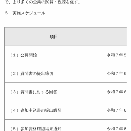
で、より多くの企業の閲覧・視聴を促す。
５．実施スケジュール
項目
（１）公募開始
令和７年５
（２）質問書の提出締切
令和７年６
（３）質問書に対する回答
令和７年６
（４）参加申込書の提出締切
令和７年６
（５）参加資格確認結果通知
令和７年６