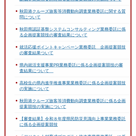
秋田港クルーズ旅客等消費動向調査業務委託に関する質
問について
秋田県認証基盤システムコンサルティング業務委託に係
る企画提案競技の審査結果について
就活応援ポイントキャンペーン業務委託 企画提案競技
の審査結果ついて
県内就活支援事業PR業務委託に係る企画提案競技の審
査結果について
高校生の県内進学推進事業業務委託に係る企画提案競技
の実施について
秋田港クルーズ旅客等消費動向調査業務委託に係る企画
提案競技の実施について
【審査結果】令和８年度県民防災意識向上事業業務委託
に係る企画提案競技