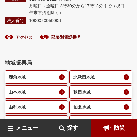
月曜日～金曜日 8時30分から17時15分まで
（祝日・
年末年始を除く）
法人番号
1000020050008
アクセス
部署別電話番号
地域振興局
鹿角地域
北秋田地域
山本地域
秋田地域
由利地域
仙北地域
平鹿地域
雄勝地域
メニュー
探す
防災