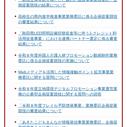
画提案競技の結果について
高校生の県内進学推進事業業務委託に係る企画提案競技
の審査結果について
「秋田県LED照明設備切替促進等に伴うJ-クレジット利
活用促進事業」における連携パートナー選定に係る審査
結果について
令和８年度外国人介護人材プロモーション動画制作業務
委託に係る企画提案競技の実施について
Webメディアを活用した情報接触ポイント拡充事業業
務委託に関する質問について
令和８年度立地環境デジタルプロモーション事業運営業
務の公募型企画提案競技に関する質問への回答
「令和８年度フレイル予防啓発事業」業務委託企画提案
競技の審査結果について
「あきたこどもまんなか情報発信事業業務委託」企画提