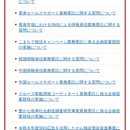
について
香港セールスサポート業務委託に関する質問について
香港市場におけるSNSによる情報発信業務委託に関する
質問について
こまちで就活キャンペーン業務委託に係る企画提案競技
の実施について
韓国情報発信業務委託に関する質問について
中国情報発信業務委託に関する質問について
中国セールスサポート業務委託に関する質問について
クルーズ客船誘致コーディネート業務委託に係る企画提
案競技の実施について
豊かな長寿社会創造調査研究事業業務委託に係る企画提
案競技の実施について
令和８年度SNS広告を活用したがん検診受診促進事業に