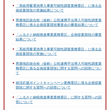
「系統用蓄電池導入事業可能性調査業務委託」に係る企
画提案競技の実施結果について
男鹿地区統合校（仮称）公民連携手法導入可能性調査業
務委託に係る企画提案競技審査会の審査結果について
「ふるさと納税推進事業業務委託」企画提案競技の審査
結果について
「系統用蓄電池導入事業可能性調査業務委託」に係る企
画提案競技の実施について
男鹿地区統合校（仮称）公民連携手法導入可能性調査業
務委託に係る企画提案競技に関する質問への回答につい
て
就活応援ポイントキャンペーン業務委託に係る企画提案
競技に関する質問への回答について
「ふるさと納税推進事業業務委託」に関する質問への回
答について