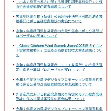
「小水力発電の導入に関する可能性調査業務委託」に係
る企画提案競技の審査結果について
男鹿地区統合校（仮称）公民連携手法導入可能性調査業
務委託に係る企画提案競技の実施について
令和７年度秋田県営発電所の売電先選定に係る公募型プ
ロポーザルの実施について
「Global Offshore Wind Summit-Japan2025連携イベン
ト実施業務委託」に係る企画提案競技の審査結果につい
て
令和７年度秋田県営発電所（ＦＩＴ発電所）の売電先選
定に係る公募型プロポーザルの実施について
令和８年度立地環境デジタルプロモーション事業運営業
務に係る公募型企画提案競技の審査結果について
外食産業における食品廃棄物の再資源化モデル提案業務
委託に係る企画提案競技の審査結果について
令和７年度立地環境デジタルプロモーション事業運営業