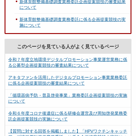
新体育館整備基礎調査業務委託企画提案競技の審査結果
について
新体育館整備基礎調査業務委託に係る企画提案競技の実
施について
このページを見ている人がよく見ているページ
令和７年度立地環境デジタルプロモーション事業運営業務に係
る公募型企画提案競技の審査結果について
アキタファンを活用したデジタルプロモーション事業業務委託
に係る企画提案競技の審査結果について
「循環器病予防・普及啓発事業」業務委託企画提案競技の実施
について
令和６年度コロナ後遺症に係る研修会運営及び周知啓発業務委
託企画提案競技の実施について
【質問に対する回答を掲載しました】「HPVワクチンキャッチ