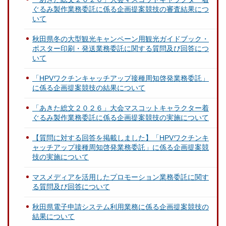
ぐるみ製作業務委託に係る企画提案競技の審査結果につ
いて
秋田県冬の大型観光キャンペーン用観光ガイドブック・
ポスター印刷・発送業務委託に関する質問及び回答につ
いて
「HPVワクチンキャッチアップ接種周知啓発業務委託」
に係る企画提案競技の結果について
「あきた総文２０２６」大会マスコットキャラクター着
ぐるみ製作業務委託に係る企画提案競技の実施について
【質問に対する回答を掲載しました】「HPVワクチンキ
ャッチアップ接種周知啓発業務委託」に係る企画提案競
技の実施について
マスメディアを活用したプロモーション業務委託に関す
る質問及び回答について
秋田県電子申請システム利用業務に係る企画提案競技の
結果について