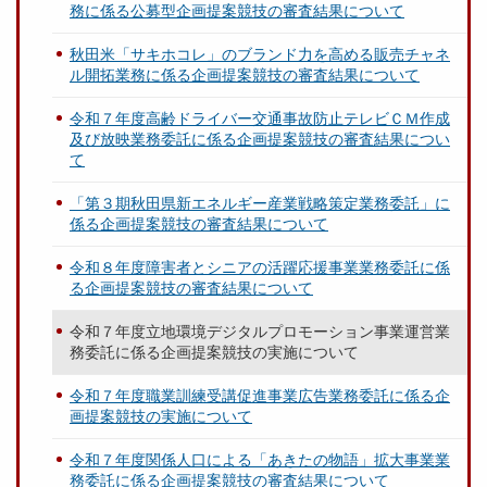
務に係る公募型企画提案競技の審査結果について
秋田米「サキホコレ」のブランド力を高める販売チャネ
ル開拓業務に係る企画提案競技の審査結果について
令和７年度高齢ドライバー交通事故防止テレビＣＭ作成
及び放映業務委託に係る企画提案競技の審査結果につい
て
「第３期秋田県新エネルギー産業戦略策定業務委託」に
係る企画提案競技の審査結果について
令和８年度障害者とシニアの活躍応援事業業務委託に係
る企画提案競技の審査結果について
令和７年度立地環境デジタルプロモーション事業運営業
務委託に係る企画提案競技の実施について
令和７年度職業訓練受講促進事業広告業務委託に係る企
画提案競技の実施について
令和７年度関係人口による「あきたの物語」拡大事業業
務委託に係る企画提案競技の審査結果について