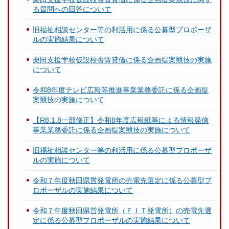
る質問への回答について
旧福祉相談センター等の利活用に係る公募型プロポーザ
ルの実施結果について
栗田支援学校仮設校舎賃貸借に係る企画提案競技の実施
について
令和8年度テレビ広報等推進事業業務委託に係る企画提
案競技の実施について
【R8.1.8一部修正】令和8年度広報紙等による情報発信
事業業務委託に係る企画提案競技の実施について
旧福祉相談センター等の利活用に係る公募型プロポーザ
ルの実施について
令和７年度秋田県営発電所の売電先選定に係る公募型プ
ロポーザルの実施結果について
令和７年度秋田県営発電所（ＦＩＴ発電所）の売電先選
定に係る公募型プロポーザルの実施結果について