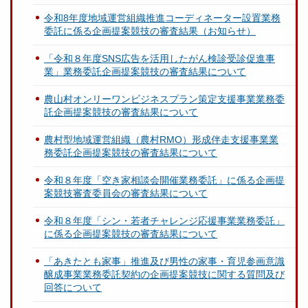
令和8年度地域運営組織推進コーディネーター設置業務
委託に係る企画提案競技の審査結果（お知らせ）
「令和８年度SNS広告を活用したがん検診受診促進事
業」業務委託企画提案競技の審査結果について
農山村オンリーワンビジネスプラン策定支援事業業務委
託企画提案競技の審査結果について
農村型地域運営組織（農村RMO）形成伴走支援事業業
務委託企画提案競技の審査結果について
令和８年度「空き家相談会開催業務委託」に係る企画提
案競技審査委員会の審査結果について
令和８年度「シン・若者チャレンジ応援事業業務委託」
に係る企画提案競技の審査結果について
「あきたとも家事」推進及び男性の家事・育児参画意識
醸成事業業務委託契約の企画提案競技に関する質問及び
回答について