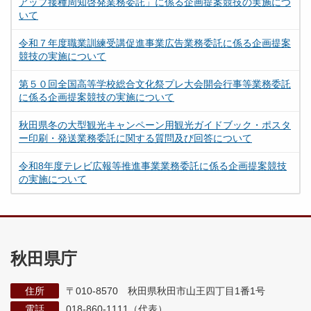
アップ接種周知啓発業務委託」に係る企画提案競技の実施につ
いて
令和７年度職業訓練受講促進事業広告業務委託に係る企画提案
競技の実施について
第５０回全国高等学校総合文化祭プレ大会開会行事等業務委託
に係る企画提案競技の実施について
秋田県冬の大型観光キャンペーン用観光ガイドブック・ポスタ
ー印刷・発送業務委託に関する質問及び回答について
令和8年度テレビ広報等推進事業業務委託に係る企画提案競技
の実施について
秋田県庁
住所
〒010-8570 秋田県秋田市山王四丁目1番1号
電話
018-860-1111（代表）