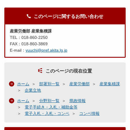
このページに関するお問い合わせ
産業労働部 産業集積課
TEL：018-860-2250
FAX：018-860-3869
E-mail：
yuuchi@pref.akita.lg.jp
このページの現在位置
ホーム
部署別一覧
産業労働部
産業集積課
企業立地
ホーム
分野別一覧
県政情報
電子手続き・入札・補助金等
電子入札・入札・コンペ
コンペ情報