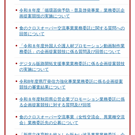
令和８年度「循環器病予防・普及啓発事業」業務委託企
画提案競技の実施について
食のクロスオーバー交流事業業務委託に関する質問への
回答について
「令和８年度外国人介護人材プロモーション動画制作業
務委託」の企画提案競技に係る質問及び回答について
デジタル販路開拓支援事業業務委託に係る企画提案競技
の実施について
令和8年度県庁発信力強化事業業務委託に係る企画提案
競技の審査結果について
令和８年度秋田県公営企業プロモーション業務委託に係
る企画提案競技に対する質問及び回答
食のクロスオーバー交流事業（女性交流会、異業種交流
会）業務委託先の公募について
「新県立体育館を核とした賑わい波及事業業務委託」企