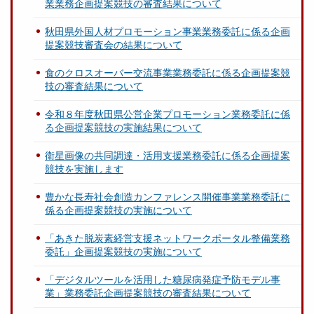
業業務企画提案競技の審査結果について
秋田県外国人材プロモーション事業業務委託に係る企画
提案競技審査会の結果について
食のクロスオーバー交流事業業務委託に係る企画提案競
技の審査結果について
令和８年度秋田県公営企業プロモーション業務委託に係
る企画提案競技の実施結果について
衛星画像の共同調達・活用支援業務委託に係る企画提案
競技を実施します
豊かな長寿社会創造カンファレンス開催事業業務委託に
係る企画提案競技の実施について
「あきた脱炭素経営支援ネットワークポータル整備業務
委託」企画提案競技の実施について
「デジタルツールを活用した糖尿病発症予防モデル事
業」業務委託企画提案競技の審査結果について