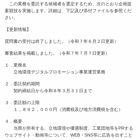
この業務を委託する候補者を選定するため、次のとおり企画提
案競技を実施します。詳細は、下記及び添付ファイルを参照くだ
さい。
【更新情報】
質問書の受付は終了しました。（令和７年６月２日更新）
審査結果を掲載しました。（令和７年７月７日更新）
１．業務名
立地環境デジタルプロモーション事業運営業務
２．委託契約期間
契約締結日から令和８年３月３１日まで
３．委託額の上限
１，８９２，０００円（消費税及び地方消費税を含む）
４．概要
当県が所有する、立地環境や優遇制度、工業団地等をPRする
ウェブサイト・動画等について、WEB・SNS等に広告を出すこと