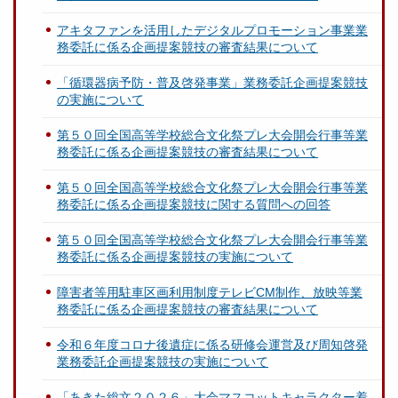
アキタファンを活用したデジタルプロモーション事業業
務委託に係る企画提案競技の審査結果について
「循環器病予防・普及啓発事業」業務委託企画提案競技
の実施について
第５０回全国高等学校総合文化祭プレ大会開会行事等業
務委託に係る企画提案競技の審査結果について
第５０回全国高等学校総合文化祭プレ大会開会行事等業
務委託に係る企画提案競技に関する質問への回答
第５０回全国高等学校総合文化祭プレ大会開会行事等業
務委託に係る企画提案競技の実施について
障害者等用駐車区画利用制度テレビCM制作、放映等業
務委託に係る企画提案競技の審査結果について
令和６年度コロナ後遺症に係る研修会運営及び周知啓発
業務委託企画提案競技の実施について
「あきた総文２０２６」大会マスコットキャラクター着