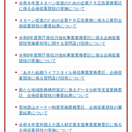
令和８年度Ａターン促進のための企業ＰＲ広告業務委託
に係る企画提案競技の実施について
Ａターン促進のための企業ＰＲ広告業務に係る公募型企
画提案競技の審査結果について
令和8年度県庁発信力強化事業業務委託に係る企画提案
競技実施要領等に関する質問及び回答について
令和8年度県庁発信力強化事業業務委託に係る企画提案
競技の実施について
「あきた結婚ライフスタイル発信事業業務委託」企画提
案競技に係る質問及び回答について
新たな地域医療構想策定に係るデータ分析等支援業務委
託 企画提案競技の審査結果について
里地里山オーナー制度実施業務委託 企画提案競技の審
査結果について
令和８年度外国人介護人材定着支援事業業務委託に係る
企画提案競技の実施について