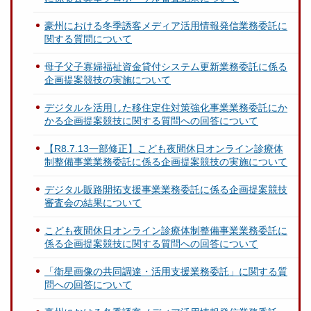
豪州における冬季誘客メディア活用情報発信業務委託に
関する質問について
母子父子寡婦福祉資金貸付システム更新業務委託に係る
企画提案競技の実施について
デジタルを活用した移住定住対策強化事業業務委託にか
かる企画提案競技に関する質問への回答について
【R8.7.13一部修正】こども夜間休日オンライン診療体
制整備事業業務委託に係る企画提案競技の実施について
デジタル販路開拓支援事業業務委託に係る企画提案競技
審査会の結果について
こども夜間休日オンライン診療体制整備事業業務委託に
係る企画提案競技に関する質問への回答について
「衛星画像の共同調達・活用支援業務委託」に関する質
問への回答について