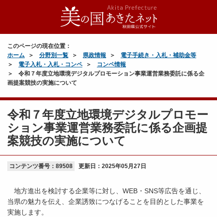
このページの現在位置：
ホーム
分野別一覧
県政情報
電子手続き・入札・補助金等
電子入札・入札・コンペ
コンペ情報
令和７年度立地環境デジタルプロモーション事業運営業務委託に係る企
画提案競技の実施について
令和７年度立地環境デジタルプロモー
ション事業運営業務委託に係る企画提
案競技の実施について
コンテンツ番号：89508
更新日：
2025年05月27日
地方進出を検討する企業等に対し、WEB・SNS等広告を通じ、
当県の魅力を伝え、企業誘致につなげることを目的とした事業を
実施します。