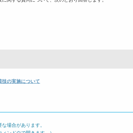
競技の実施について
要な場合があります。
ウィンドウで開きます。）