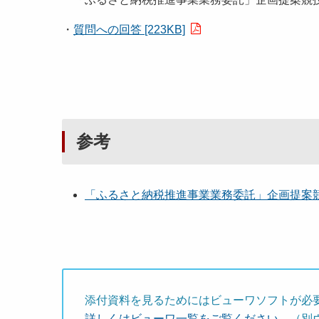
・
質問への回答 [223KB]
参考
「ふるさと納税推進事業業務委託」企画提案
添付資料を見るためにはビューワソフトが必
詳しくはビューワ一覧をご覧ください。
（別