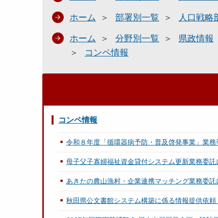
ホーム
部署別一覧
人口戦略
ホーム
分野別一覧
県政情報
コンペ情報
コンペ情報
令和８年度「循環器病予防・普及啓発事業」業務
母子父子寡婦福祉資金貸付システム更新業務委託
あきたの農山漁村・企業連携マッチング業務委託
秋田県公文書館システム構築に係る情報提供依頼（