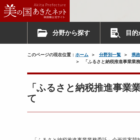
分野から探す
目的
このページの現在位置：
ホーム
分野別一覧
県
「ふるさと納税推進事業業務
「ふるさと納税推進事業
て
「ふるさと納税推進事業業務委託」企画提案競技