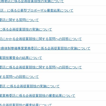
計業務委託に係る企画提案競技の実施について
委託」に係る公募型プロポーザル審査結果について
委託に関する質問について
に係る企画提案競技の実施について
託にかかる企画提案競技に関する質問への回答について
イン診療体制整備事業業務委託に係る企画提案競技の実施について
案競技審査会の結果について
委託に係る企画提案競技に関する質問への回答について
する質問への回答について
委託 に係る企画提案競技の実施について
業業務委託に係る企画提案競技の審査結果について
る企画提案競技の審査結果について