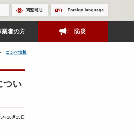
閲覧補助
Foreign language
事業者の方
防災
コンペ情報
につい
25年10月15日