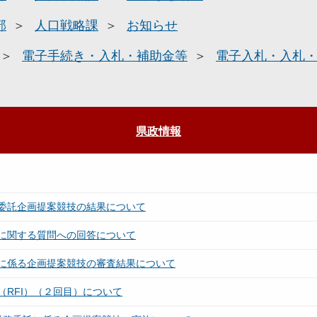
部
人口戦略課
お知らせ
電子手続き・入札・補助金等
電子入札・入札
県政情報
委託企画提案競技の結果について
に関する質問への回答について
に係る企画提案競技の審査結果について
RFI）（２回目）について