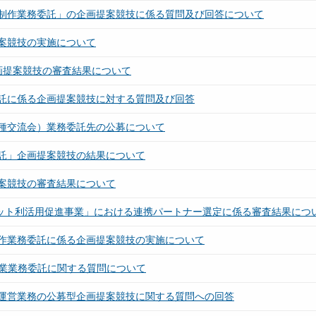
制作業務委託」の企画提案競技に係る質問及び回答について
案競技の実施について
画提案競技の審査結果について
託に係る企画提案競技に対する質問及び回答
種交流会）業務委託先の公募について
託」企画提案競技の結果について
案競技の審査結果について
ジット利活用促進事業」における連携パートナー選定に係る審査結果につ
作業務委託に係る企画提案競技の実施について
事業業務委託に関する質問について
運営業務の公募型企画提案競技に関する質問への回答