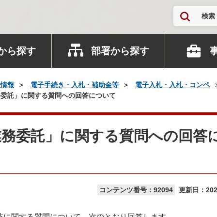
検索
から探す
部署から探す
政情報
電子手続き・入札・補助金等
電子入札・入札・コンペ
委託」に関する質問への回答について
業務委託」に関する質問への回答
コンテンツ番号：92094
更新日：
20
に関する質問について、次のとおり回答します。