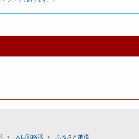
部
人口戦略課
ふるさと納税