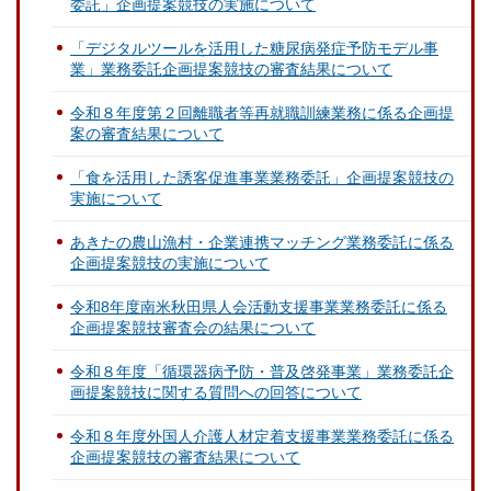
委託」企画提案競技の実施について
「デジタルツールを活用した糖尿病発症予防モデル事
業」業務委託企画提案競技の審査結果について
令和８年度第２回離職者等再就職訓練業務に係る企画提
案の審査結果について
「食を活用した誘客促進事業業務委託」企画提案競技の
実施について
あきたの農山漁村・企業連携マッチング業務委託に係る
企画提案競技の実施について
令和8年度南米秋田県人会活動支援事業業務委託に係る
企画提案競技審査会の結果について
令和８年度「循環器病予防・普及啓発事業」業務委託企
画提案競技に関する質問への回答について
令和８年度外国人介護人材定着支援事業業務委託に係る
企画提案競技の審査結果について