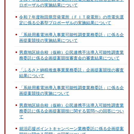
ロポーザルの実施結果について
令和７年度秋田県営発電所（ＦＩＴ発電所）の売電先選
定に係る公募型プロポーザルの実施結果について
「系統用蓄電池導入事業可能性調査業務委託」に係る企
画提案競技の実施結果について
男鹿地区統合校（仮称）公民連携手法導入可能性調査業
務委託に係る企画提案競技審査会の審査結果について
「ふるさと納税推進事業業務委託」企画提案競技の審査
結果について
「系統用蓄電池導入事業可能性調査業務委託」に係る企
画提案競技の実施について
男鹿地区統合校（仮称）公民連携手法導入可能性調査業
務委託に係る企画提案競技に関する質問への回答につい
て
就活応援ポイントキャンペーン業務委託に係る企画提案