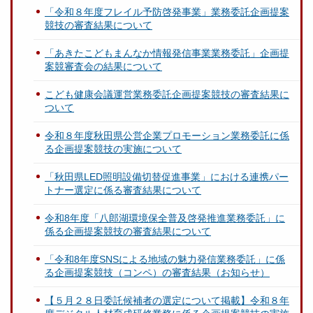
「令和８年度フレイル予防啓発事業」業務委託企画提案
競技の審査結果について
「あきたこどもまんなか情報発信事業業務委託」企画提
案競審査会の結果について
こども健康会議運営業務委託企画提案競技の審査結果に
ついて
令和８年度秋田県公営企業プロモーション業務委託に係
る企画提案競技の実施について
「秋田県LED照明設備切替促進事業」における連携パー
トナー選定に係る審査結果について
令和8年度「八郎湖環境保全普及啓発推進業務委託」に
係る企画提案競技の審査結果について
「令和8年度SNSによる地域の魅力発信業務委託」に係
る企画提案競技（コンペ）の審査結果（お知らせ）
【５月２８日委託候補者の選定について掲載】令和８年