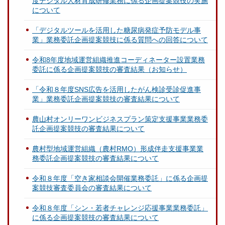
度デジタル人材育成研修業務に係る企画提案競技の実施
について
「デジタルツールを活用した糖尿病発症予防モデル事
業」業務委託企画提案競技に係る質問への回答について
令和8年度地域運営組織推進コーディネーター設置業務
委託に係る企画提案競技の審査結果（お知らせ）
「令和８年度SNS広告を活用したがん検診受診促進事
業」業務委託企画提案競技の審査結果について
農山村オンリーワンビジネスプラン策定支援事業業務委
託企画提案競技の審査結果について
農村型地域運営組織（農村RMO）形成伴走支援事業業
務委託企画提案競技の審査結果について
令和８年度「空き家相談会開催業務委託」に係る企画提
案競技審査委員会の審査結果について
令和８年度「シン・若者チャレンジ応援事業業務委託」
に係る企画提案競技の審査結果について