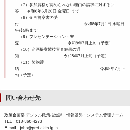
（7）参加資格が認められない理由の請求に対する回
答 令和8年6月26日 金曜日 まで
（8）企画提案書の受
付 令和8年7月1日 水曜日
午後5時まで
（9）プレゼンテーション・審
査 令和8年7月上旬（予定）
（10）企画提案競技審査結果の通
知 令和8年7月上旬（予定）
（11）契約締
結 令和8年7月上
旬（予定）
問い合わせ先
政策企画部 デジタル政策推進課 情報基盤・システム管理チーム
TEL：018-860-4273
E-mail：joho@pref.akita.lg.jp