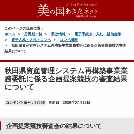
このページの現在位置：
ホーム
分野別一覧
県政情報
電子手続き・入札・補助金等
電子入札・入札・コンペ
コンペ情報
秋田県資産管理システム再構築事業業務委託に係る企画提案競技の審査
結果について
秋田県資産管理システム再構築事業業
務委託に係る企画提案競技の審査結果
について
コンテンツ番号：97006
更新日：
2026年07月15日
企画提案競技審査会の結果について