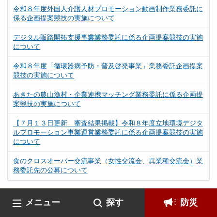
令和８年度外国人介護人材プロモーション動画制作業務委託に
係る企画提案競技の実施について
デジタル販路開拓支援事業業務委託に係る企画提案競技の実施
について
令和８年度「循環器病予防・普及啓発事業」業務委託企画提案
競技の実施について
あきたの農山漁村・企業連携マッチング業務委託に係る企画提
案競技の実施について
【７月１３日更新 審査結果掲載】令和８年度立地環境デジタ
ルプロモーション事業運営業務委託に係る企画提案競技の実施
について
食のクロスオーバー交流事業（女性交流会、異業種交流会）業
務委託先の公募について
メニュー
探す
防災