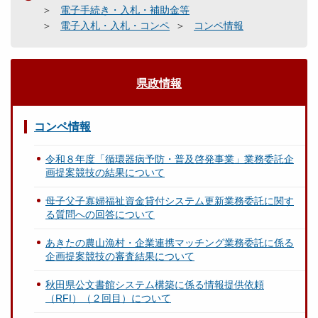
電子手続き・入札・補助金等
電子入札・入札・コンペ
コンペ情報
県政情報
コンペ情報
令和８年度「循環器病予防・普及啓発事業」業務委託企
画提案競技の結果について
母子父子寡婦福祉資金貸付システム更新業務委託に関す
る質問への回答について
あきたの農山漁村・企業連携マッチング業務委託に係る
企画提案競技の審査結果について
秋田県公文書館システム構築に係る情報提供依頼
（RFI）（２回目）について