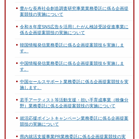
豊かな長寿社会創造調査研究事業業務委託に係る企画提
案競技の実施について
令和８年度SNS広告を活用したがん検診受診促進事業に
係る企画提案競技の実施について
韓国情報発信業務委託に係る企画提案競技を実施しま
す。
中国情報発信業務委託に係る企画提案競技を実施しま
す。
中国セールスサポート業務委託に係る企画提案競技を実
施します。
若手アーティスト等活動支援・担い手育成事業（映像分
野）業務委託に係る企画提案競技の実施について
就活応援ポイントキャンペーン業務委託に係る企画提案
競技の実施について
県内就活支援事業PR業務委託に係る企画提案競技の実