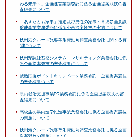
わる未来～」企画運営業務委託に係る企画提案競技の審
査結果について
「あきたとも家事」推進及び男性の家事・育児参画意識
醸成事業業務委託に係る企画提案競技の実施について
秋田港クルーズ旅客等消費動向調査業務委託に関する質
問について
秋田県認証基盤システムコンサルティング業務委託に係
る企画提案競技の審査結果について
就活応援ポイントキャンペーン業務委託 企画提案競技
の審査結果ついて
県内就活支援事業PR業務委託に係る企画提案競技の審
査結果について
高校生の県内進学推進事業業務委託に係る企画提案競技
の実施について
秋田港クルーズ旅客等消費動向調査業務委託に係る企画
提案競技の実施について