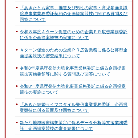
「あきたとも家事」推進及び男性の家事・育児参画意識
醸成事業業務委託契約の企画提案競技に関する質問及び
回答について
令和８年度Ａターン促進のための企業ＰＲ広告業務委託
に係る企画提案競技の実施について
Ａターン促進のための企業ＰＲ広告業務に係る公募型企
画提案競技の審査結果について
令和8年度県庁発信力強化事業業務委託に係る企画提案
競技実施要領等に関する質問及び回答について
令和8年度県庁発信力強化事業業務委託に係る企画提案
競技の実施について
「あきた結婚ライフスタイル発信事業業務委託」企画提
案競技に係る質問及び回答について
新たな地域医療構想策定に係るデータ分析等支援業務委
託 企画提案競技の審査結果について