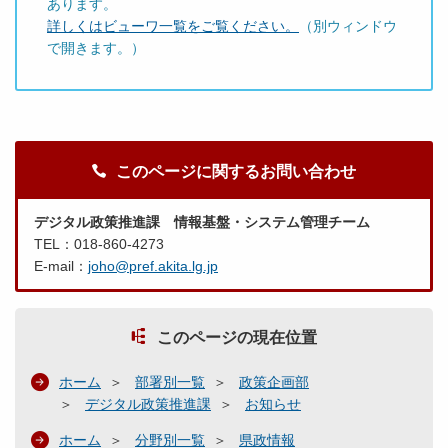
あります。
詳しくはビューワ一覧をご覧ください。
（別ウィンドウ
で開きます。）
このページに関するお問い合わせ
デジタル政策推進課 情報基盤・システム管理チーム
TEL：018-860-4273
E-mail：
joho@pref.akita.lg.jp
このページの現在位置
ホーム
部署別一覧
政策企画部
デジタル政策推進課
お知らせ
ホーム
分野別一覧
県政情報