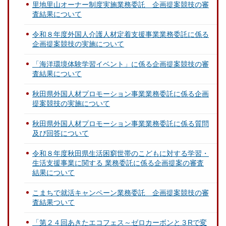
里地里山オーナー制度実施業務委託 企画提案競技の審
査結果について
令和８年度外国人介護人材定着支援事業業務委託に係る
企画提案競技の実施について
「海洋環境体験学習イベント」に係る企画提案競技の審
査結果について
秋田県外国人材プロモーション事業業務委託に係る企画
提案競技の実施について
秋田県外国人材プロモーション事業業務委託に係る質問
及び回答について
令和８年度秋田県生活困窮世帯のこどもに対する学習・
生活支援事業に関する 業務委託に係る企画提案の審査
結果について
こまちで就活キャンペーン業務委託 企画提案競技の審
査結果ついて
「第２４回あきたエコフェス～ゼロカーボンと３Rで変