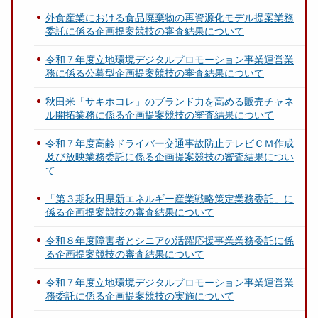
外食産業における食品廃棄物の再資源化モデル提案業務
委託に係る企画提案競技の審査結果について
令和７年度立地環境デジタルプロモーション事業運営業
務に係る公募型企画提案競技の審査結果について
秋田米「サキホコレ」のブランド力を高める販売チャネ
ル開拓業務に係る企画提案競技の審査結果について
令和７年度高齢ドライバー交通事故防止テレビＣＭ作成
及び放映業務委託に係る企画提案競技の審査結果につい
て
「第３期秋田県新エネルギー産業戦略策定業務委託」に
係る企画提案競技の審査結果について
令和８年度障害者とシニアの活躍応援事業業務委託に係
る企画提案競技の審査結果について
令和７年度立地環境デジタルプロモーション事業運営業
務委託に係る企画提案競技の実施について