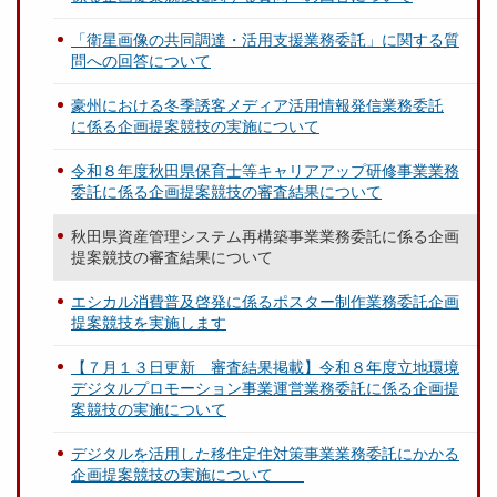
「衛星画像の共同調達・活用支援業務委託」に関する質
問への回答について
豪州における冬季誘客メディア活用情報発信業務委託
に係る企画提案競技の実施について
令和８年度秋田県保育士等キャリアアップ研修事業業務
委託に係る企画提案競技の審査結果について
秋田県資産管理システム再構築事業業務委託に係る企画
提案競技の審査結果について
エシカル消費普及啓発に係るポスター制作業務委託企画
提案競技を実施します
【７月１３日更新 審査結果掲載】令和８年度立地環境
デジタルプロモーション事業運営業務委託に係る企画提
案競技の実施について
デジタルを活用した移住定住対策事業業務委託にかかる
企画提案競技の実施について