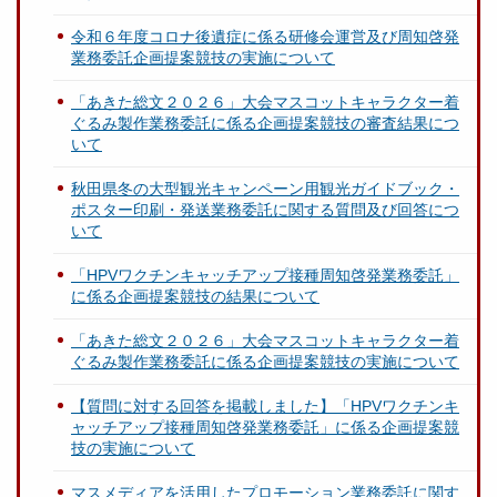
令和６年度コロナ後遺症に係る研修会運営及び周知啓発
業務委託企画提案競技の実施について
「あきた総文２０２６」大会マスコットキャラクター着
ぐるみ製作業務委託に係る企画提案競技の審査結果につ
いて
秋田県冬の大型観光キャンペーン用観光ガイドブック・
ポスター印刷・発送業務委託に関する質問及び回答につ
いて
「HPVワクチンキャッチアップ接種周知啓発業務委託」
に係る企画提案競技の結果について
「あきた総文２０２６」大会マスコットキャラクター着
ぐるみ製作業務委託に係る企画提案競技の実施について
【質問に対する回答を掲載しました】「HPVワクチンキ
ャッチアップ接種周知啓発業務委託」に係る企画提案競
技の実施について
マスメディアを活用したプロモーション業務委託に関す