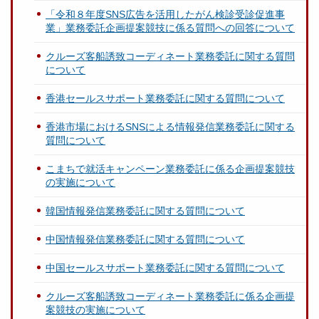
「令和８年度SNS広告を活用したがん検診受診促進事
業」業務委託企画提案競技に係る質問への回答について
クルーズ客船誘致コーディネート業務委託に関する質問
について
香港セールスサポート業務委託に関する質問について
香港市場におけるSNSによる情報発信業務委託に関する
質問について
こまちで就活キャンペーン業務委託に係る企画提案競技
の実施について
韓国情報発信業務委託に関する質問について
中国情報発信業務委託に関する質問について
中国セールスサポート業務委託に関する質問について
クルーズ客船誘致コーディネート業務委託に係る企画提
案競技の実施について