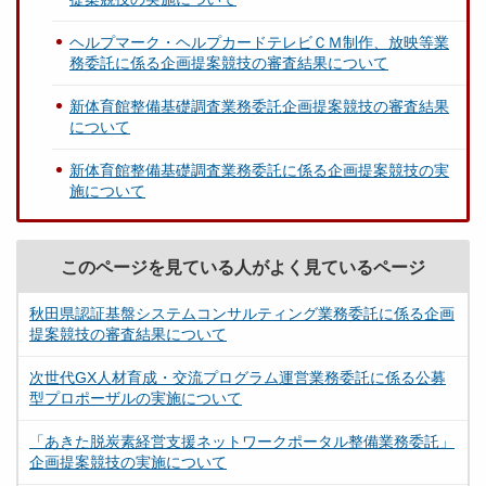
ヘルプマーク・ヘルプカードテレビＣＭ制作、放映等業
務委託に係る企画提案競技の審査結果について
新体育館整備基礎調査業務委託企画提案競技の審査結果
について
新体育館整備基礎調査業務委託に係る企画提案競技の実
施について
このページを見ている人がよく見ているページ
秋田県認証基盤システムコンサルティング業務委託に係る企画
提案競技の審査結果について
次世代GX人材育成・交流プログラム運営業務委託に係る公募
型プロポーザルの実施について
「あきた脱炭素経営支援ネットワークポータル整備業務委託」
企画提案競技の実施について