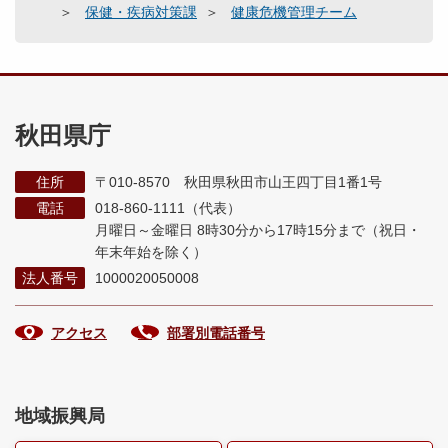
保健・疾病対策課
健康危機管理チーム
秋田県庁
住所
〒010-8570 秋田県秋田市山王四丁目1番1号
電話
018-860-1111（代表）
月曜日～金曜日 8時30分から17時15分まで
（祝日・
年末年始を除く）
法人番号
1000020050008
アクセス
部署別電話番号
地域振興局