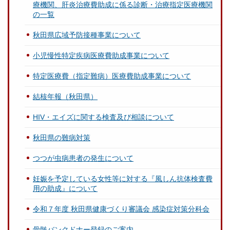
療機関、肝炎治療費助成に係る診断・治療指定医療機関
の一覧
秋田県広域予防接種事業について
小児慢性特定疾病医療費助成事業について
特定医療費（指定難病）医療費助成事業について
結核年報（秋田県）
HIV・エイズに関する検査及び相談について
秋田県の難病対策
つつが虫病患者の発生について
妊娠を予定している女性等に対する『風しん抗体検査費
用の助成』について
令和７年度 秋田県健康づくり審議会 感染症対策分科会
骨髄バンクドナー登録のご案内