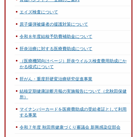
エイズ検査について
原子爆弾被爆者の援護対策について
令和８年度結核予防費補助金について
肝炎治療に対する医療費助成について
（医療機関向けページ）肝炎ウイルス検査費用助成にか
かる様式について
肝がん・重度肝硬変治療研究促進事業
結核定期健康診断月報の実施報告について（北秋田保健
所）
マイナンバーカードを医療費助成の受給者証として利用
する事業
令和７年度 秋田県健康づくり審議会 新興感染症部会