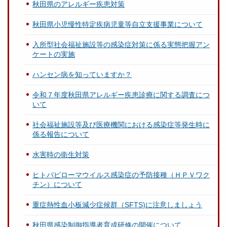
秋田県のアレルギー疾患対策
秋田県小児慢性特定疾病児童等自立支援事業について
入所型社会福祉施設等の感染症対策に係る実態把握アン
ケートの実施
ハンセン病を知っていますか？
令和７年度秋田県アレルギー疾患診療に関する調査につ
いて
社会福祉施設等及び医療機関における感染症等発生時に
係る報告について
水害時の衛生対策
ヒトパピローマウイルス感染症の予防接種（ＨＰＶワク
チン）について
重症熱性血小板減少症候群（SFTS)に注意しましょう
秋田県感染制御指導者育成研修の開催について