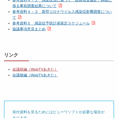
参考資料４－１ 感染症法に基づく「医療措置協定」締結に
係る事前調査結果について
参考資料４－２ 新型コロナウイルス感染症影響調査につい
て
参考資料５ 感染症予防計画策定スケジュール
協議事項意見まとめ
リンク
会議前編（WebTVあきた）
会議後編（WebTVあきた）
添付資料を見るためにはビューワソフトが必要な場合が
あります。