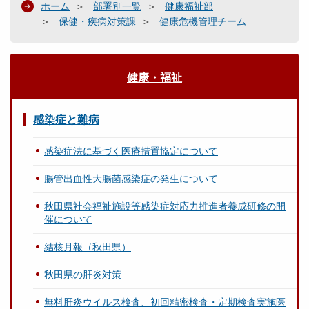
ホーム
部署別一覧
健康福祉部
保健・疾病対策課
健康危機管理チーム
健康・福祉
感染症と難病
感染症法に基づく医療措置協定について
腸管出血性大腸菌感染症の発生について
秋田県社会福祉施設等感染症対応力推進者養成研修の開
催について
結核月報（秋田県）
秋田県の肝炎対策
無料肝炎ウイルス検査、初回精密検査・定期検査実施医