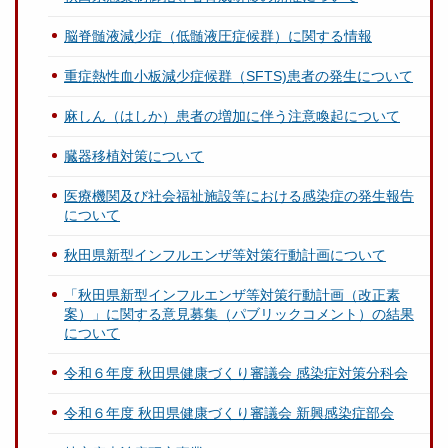
脳脊髄液減少症（低髄液圧症候群）に関する情報
重症熱性血小板減少症候群（SFTS)患者の発生について
麻しん（はしか）患者の増加に伴う注意喚起について
臓器移植対策について
医療機関及び社会福祉施設等における感染症の発生報告
について
秋田県新型インフルエンザ等対策行動計画について
「秋田県新型インフルエンザ等対策行動計画（改正素
案）」に関する意見募集（パブリックコメント）の結果
について
令和６年度 秋田県健康づくり審議会 感染症対策分科会
令和６年度 秋田県健康づくり審議会 新興感染症部会