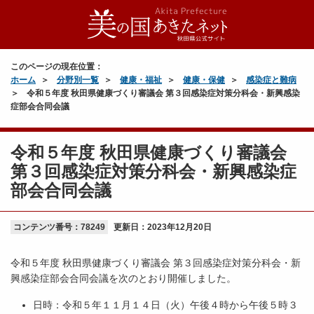
このページの現在位置：
ホーム
分野別一覧
健康・福祉
健康・保健
感染症と難病
令和５年度 秋田県健康づくり審議会 第３回感染症対策分科会・新興感染
症部会合同会議
令和５年度 秋田県健康づくり審議会
第３回感染症対策分科会・新興感染症
部会合同会議
コンテンツ番号：78249
更新日：
2023年12月20日
令和５年度 秋田県健康づくり審議会 第３回感染症対策分科会・新
興感染症部会合同会議を次のとおり開催しました。
日時：令和５年１１月１４日（火）午後４時から午後５時３