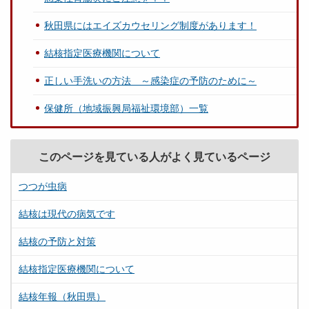
秋田県にはエイズカウセリング制度があります！
結核指定医療機関について
正しい手洗いの方法 ～感染症の予防のために～
保健所（地域振興局福祉環境部）一覧
このページを見ている人がよく見ているページ
つつが虫病
結核は現代の病気です
結核の予防と対策
結核指定医療機関について
結核年報（秋田県）