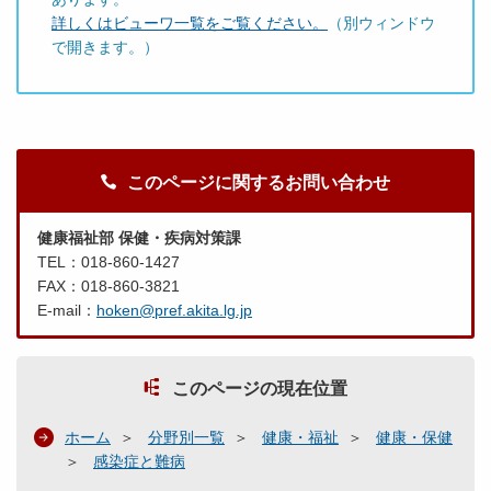
詳しくはビューワ一覧をご覧ください。
（別ウィンドウ
で開きます。）
このページに関するお問い合わせ
健康福祉部 保健・疾病対策課
TEL：018-860-1427
FAX：018-860-3821
E-mail：
hoken@pref.akita.lg.jp
このページの現在位置
ホーム
分野別一覧
健康・福祉
健康・保健
感染症と難病