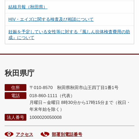
結核月報（秋田県）
HIV・エイズに関する検査及び相談について
妊娠を予定している女性等に対する『風しん抗体検査費用の助
成』について
秋田県庁
住所
〒010-8570 秋田県秋田市山王四丁目1番1号
電話
018-860-1111（代表）
月曜日～金曜日 8時30分から17時15分まで
（祝日・
年末年始を除く）
法人番号
1000020050008
アクセス
部署別電話番号