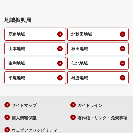
地域振興局
鹿角地域
北秋田地域
山本地域
秋田地域
由利地域
仙北地域
平鹿地域
雄勝地域
サイトマップ
ガイドライン
個人情報保護
著作権・リンク・免責事項
ウェブアクセシビリティ