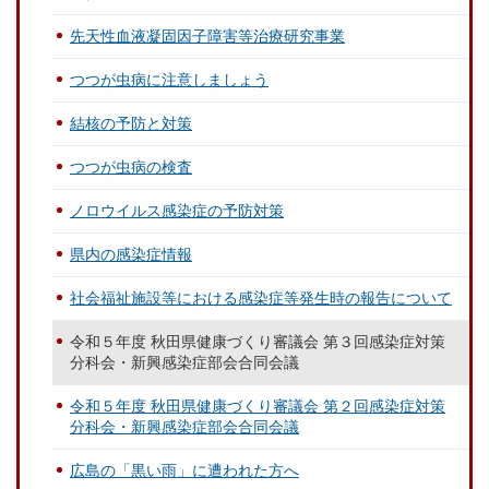
先天性血液凝固因子障害等治療研究事業
つつが虫病に注意しましょう
結核の予防と対策
つつが虫病の検査
ノロウイルス感染症の予防対策
県内の感染症情報
社会福祉施設等における感染症等発生時の報告について
令和５年度 秋田県健康づくり審議会 第３回感染症対策
分科会・新興感染症部会合同会議
令和５年度 秋田県健康づくり審議会 第２回感染症対策
分科会・新興感染症部会合同会議
広島の「黒い雨」に遭われた方へ