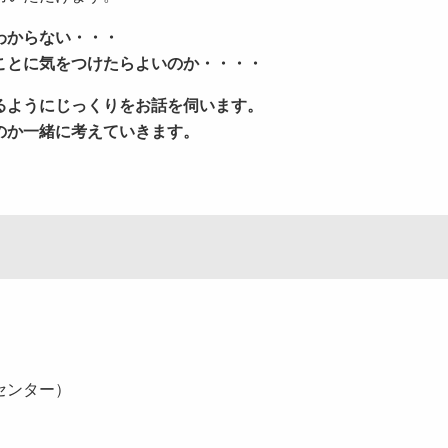
わからない・・・
ことに気をつけたらよいのか・・・・
るようにじっくりをお話を伺います。
のか一緒に考えていきます。
センター）