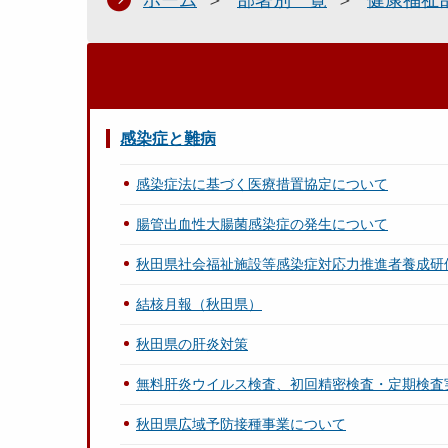
ホーム
部署別一覧
健康福祉
感染症と難病
感染症法に基づく医療措置協定について
腸管出血性大腸菌感染症の発生について
秋田県社会福祉施設等感染症対応力推進者養成研
結核月報（秋田県）
秋田県の肝炎対策
無料肝炎ウイルス検査、初回精密検査・定期検査
秋田県広域予防接種事業について