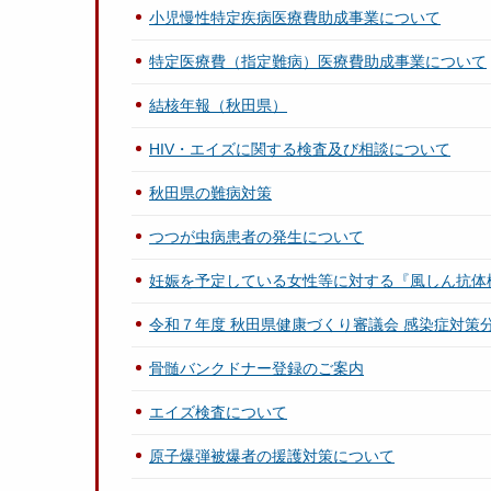
小児慢性特定疾病医療費助成事業について
特定医療費（指定難病）医療費助成事業について
結核年報（秋田県）
HIV・エイズに関する検査及び相談について
秋田県の難病対策
つつが虫病患者の発生について
妊娠を予定している女性等に対する『風しん抗体
令和７年度 秋田県健康づくり審議会 感染症対策
骨髄バンクドナー登録のご案内
エイズ検査について
原子爆弾被爆者の援護対策について