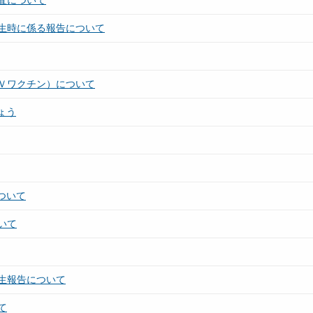
査について
生時に係る報告について
Ｖワクチン）について
ょう
ついて
いて
生報告について
て