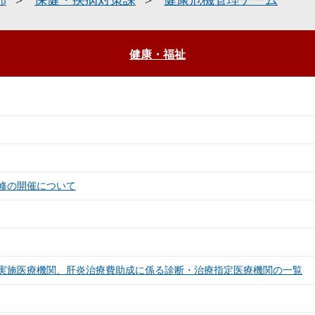
部
保健・疾病対策課
健康危機管理チーム
健康・福祉
修の開催について
実施医療機関、肝炎治療費助成に係る診断・治療指定医療機関の一覧