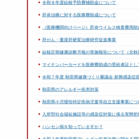
令和８年度結核予防費補助金について
肝炎治療に対する医療費助成について
（医療機関向けページ）肝炎ウイルス検査費用助
肝がん・重度肝硬変治療研究促進事業
結核定期健康診断月報の実施報告について（北秋
マイナンバーカードを医療費助成の受給者証とし
令和７年度 秋田県健康づくり審議会 新興感染症
秋田県のアレルギー疾患対策
秋田県小児慢性特定疾病児童等自立支援事業につ
入所型社会福祉施設等の感染症対策に係る実態把
ハンセン病を知っていますか？