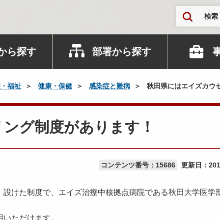
検索
から探す
部署から探す
康・福祉
健康・保健
感染症と難病
秋田県にはエイズカウ
リング制度があります！
コンテンツ番号：15686
更新日：
20
、設けた制度で、エイズ治療中核拠点病院である秋田大学医学
用いただけます。