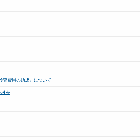
検査費用の助成』について
分科会