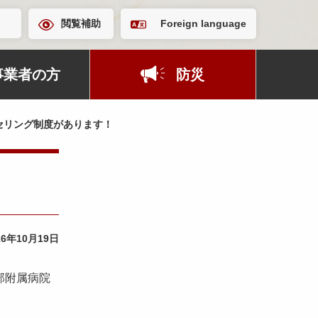
閲覧補助
Foreign language
事業者の方
防災
セリング制度があります！
16年10月19日
部附属病院