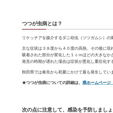
つつが虫病とは？
リケッチアを媒介するダニ幼虫（ツツガムシ）の
主な症状は３８度から４０度の高熱、その後に現
吸着された部分が変化した１ｃｍほどの大きなか
発見の時期が遅れた場合は症状が悪化し重症化す
秋田県では春先から初夏にかけて最も発生してい
★つつが虫病についての詳細は、
県ホームページ
次の点に注意して、感染を予防しましょ