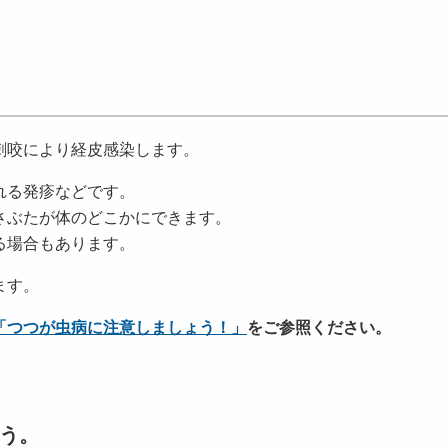
刺咬により経皮感染します。
れる発疹などです。
さぶたが体のどこかにできます。
る場合もあります。
ます。
「つつが虫病に注意しましょう！」
をご参照ください。
う。