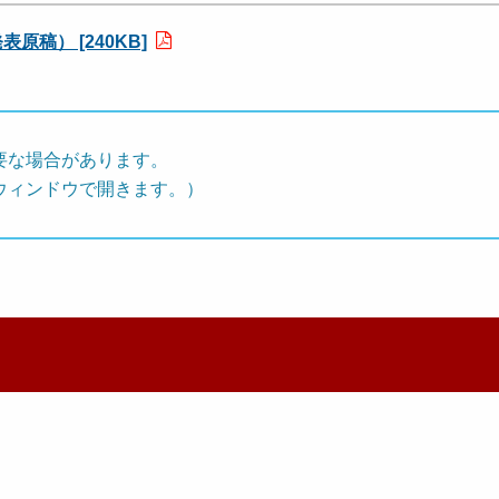
原稿） [240KB]
要な場合があります。
ウィンドウで開きます。）