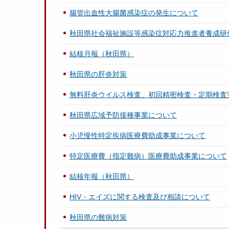
腸管出血性大腸菌感染症の発生について
秋田県社会福祉施設等感染症対応力推進者養成研
結核月報（秋田県）
秋田県の肝炎対策
無料肝炎ウイルス検査、初回精密検査・定期検査
秋田県広域予防接種事業について
小児慢性特定疾病医療費助成事業について
特定医療費（指定難病）医療費助成事業について
結核年報（秋田県）
HIV・エイズに関する検査及び相談について
秋田県の難病対策