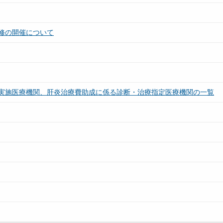
修の開催について
実施医療機関、肝炎治療費助成に係る診断・治療指定医療機関の一覧