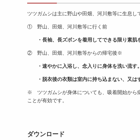
ツツガムシは主に野山や田畑、河川敷等に生息し
① 野山、田畑、河川敷等に行く前
・長袖、長ズボンを着用してできる限り素肌
② 野山、田畑、河川敷等からの帰宅後※
・速やかに入浴し、念入りに身体を洗い流す
・脱衣後の衣類は室内に持ち込まない、又はす
※ ツツガムシが身体についても、吸着開始から
ことが有効です。
ダウンロード