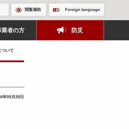
閲覧補助
Foreign language
事業者の方
防災
について
26年05月29日