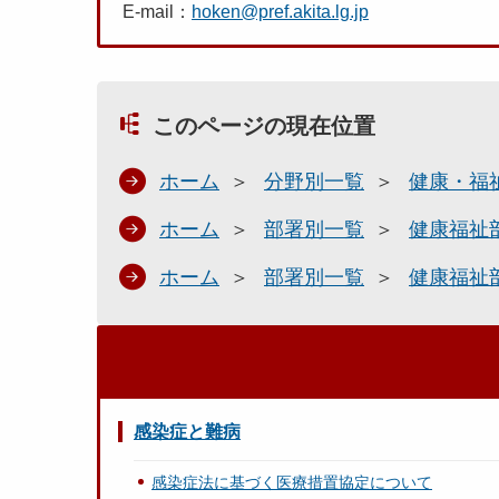
E-mail：
hoken@pref.akita.lg.jp
このページの現在位置
ホーム
分野別一覧
健康・福
ホーム
部署別一覧
健康福祉
ホーム
部署別一覧
健康福祉
感染症と難病
感染症法に基づく医療措置協定について