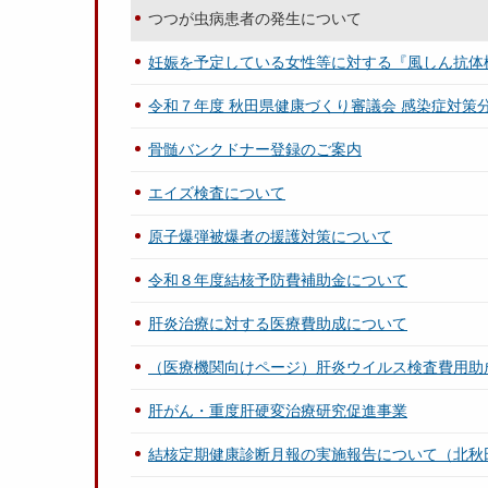
つつが虫病患者の発生について
妊娠を予定している女性等に対する『風しん抗体
令和７年度 秋田県健康づくり審議会 感染症対策
骨髄バンクドナー登録のご案内
エイズ検査について
原子爆弾被爆者の援護対策について
令和８年度結核予防費補助金について
肝炎治療に対する医療費助成について
（医療機関向けページ）肝炎ウイルス検査費用助
肝がん・重度肝硬変治療研究促進事業
結核定期健康診断月報の実施報告について（北秋