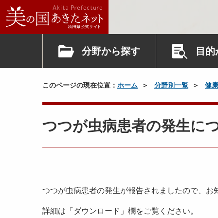
分野から探す
目的
このページの現在位置：
ホーム
分野別一覧
健
つつが虫病患者の発生に
つつが虫病患者の発生が報告されましたので、お
詳細は「ダウンロード」欄をご覧ください。