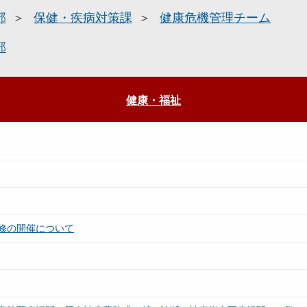
部
保健・疾病対策課
健康危機管理チーム
部
健康・福祉
修の開催について