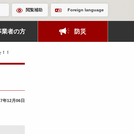
閲覧補助
Foreign language
事業者の方
防災
を！！
17年12月06日