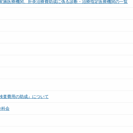
実施医療機関、肝炎治療費助成に係る診断・治療指定医療機関の一覧
検査費用の助成』について
分科会