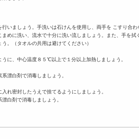
を行いましょう。手洗いは石けんを使用し、両手を こすり合わ
こまめに洗い、流水で十分に洗い流しましょう。また、手を拭
ょう。（タオルの共用は避けてください）
ように、中心温度８５℃以上で１分以上加熱しましょう。
素系漂白剤で消毒しましょう。
に入れ密封したうえで捨てるようにしましょう。
系漂白剤で消毒しましょう。