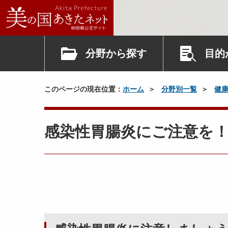
分野から探す
目的
このページの現在位置：
ホーム
分野別一覧
健
感染性胃腸炎にご注意を