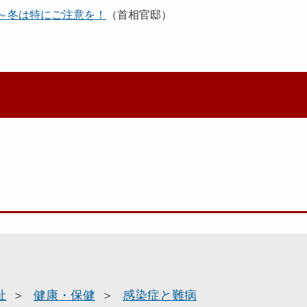
～冬は特にご注意を！
（首相官邸）
祉
健康・保健
感染症と難病