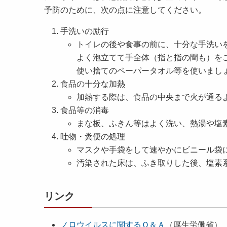
予防のために、次の点に注意してください。
手洗いの励行
トイレの後や食事の前に、十分な手洗い
よく泡立てて手全体（指と指の間も）を
使い捨てのペーパータオル等を使いまし
食品の十分な加熱
加熱する際は、食品の中央まで火が通る
食品等の消毒
まな板、ふきん等はよく洗い、熱湯や塩
吐物・糞便の処理
マスクや手袋をして速やかにビニール袋
汚染された床は、ふき取りした後、塩素
リンク
ノロウイルスに関するＱ＆Ａ
（厚生労働省）