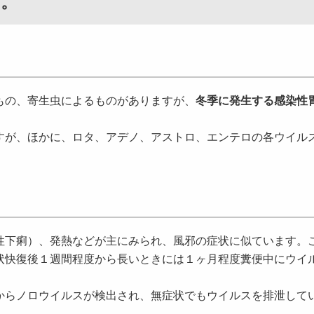
う。
もの、寄生虫によるものがありますが、
冬季に発生する感染性
すが、ほかに、ロタ、アデノ、アストロ、エンテロの各ウイル
下痢）、発熱などが主にみられ、風邪の症状に似ています。
状快復後１週間程度から長いときには１ヶ月程度糞便中にウイ
らノロウイルスが検出され、無症状でもウイルスを排泄して