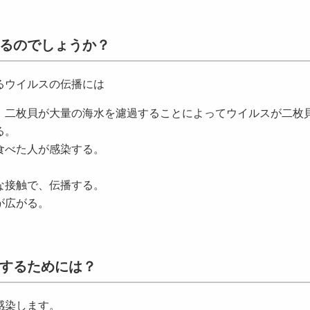
るのでしょうか？
るウイルスの伝播には
、二枚貝が大量の海水を濾過することによってウイルスが二枚
る。
食べた人が感染する。
。
な接触で、伝播する。
が広がる。
するためには？
感染します。