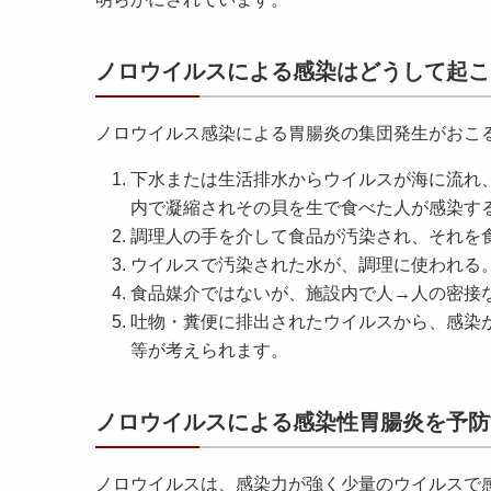
ノロウイルスによる感染はどうして起こ
ノロウイルス感染による胃腸炎の集団発生がおこ
下水または生活排水からウイルスが海に流れ
内で凝縮されその貝を生で食べた人が感染す
調理人の手を介して食品が汚染され、それを
ウイルスで汚染された水が、調理に使われる
食品媒介ではないが、施設内で人→人の密接
吐物・糞便に排出されたウイルスから、感染
等が考えられます。
ノロウイルスによる感染性胃腸炎を予防
ノロウイルスは、感染力が強く少量のウイルスで