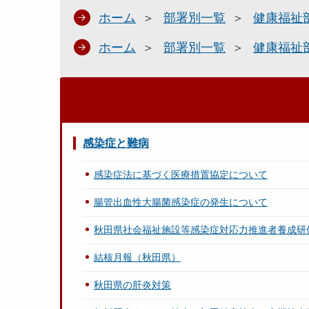
ホーム
部署別一覧
健康福祉
ホーム
部署別一覧
健康福祉
感染症と難病
感染症法に基づく医療措置協定について
腸管出血性大腸菌感染症の発生について
秋田県社会福祉施設等感染症対応力推進者養成研
結核月報（秋田県）
秋田県の肝炎対策