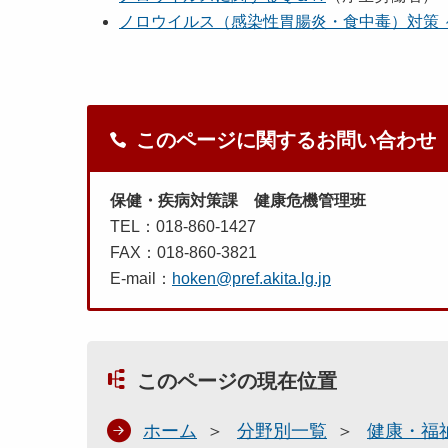
ノロウイルス（感染性胃腸炎・食中毒）対策 
このページに関するお問い合わせ
保健・疾病対策課 健康危機管理班
TEL：018-860-1427
FAX：018-860-3821
E-mail：
hoken@pref.akita.lg.jp
このページの現在位置
ホーム
分野別一覧
健康・福