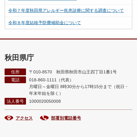
令和７年度秋田県アレルギー疾患診療に関する調査について
令和８年度結核予防費補助金について
秋田県庁
住所
〒010-8570 秋田県秋田市山王四丁目1番1号
電話
018-860-1111（代表）
月曜日～金曜日 8時30分から17時15分まで
（祝日・
年末年始を除く）
法人番号
1000020050008
アクセス
部署別電話番号