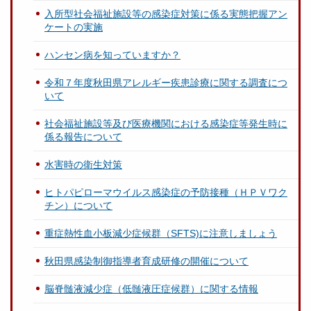
入所型社会福祉施設等の感染症対策に係る実態把握アン
ケートの実施
ハンセン病を知っていますか？
令和７年度秋田県アレルギー疾患診療に関する調査につ
いて
社会福祉施設等及び医療機関における感染症等発生時に
係る報告について
水害時の衛生対策
ヒトパピローマウイルス感染症の予防接種（ＨＰＶワク
チン）について
重症熱性血小板減少症候群（SFTS)に注意しましょう
秋田県感染制御指導者育成研修の開催について
脳脊髄液減少症（低髄液圧症候群）に関する情報