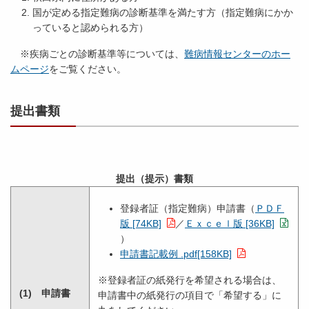
国が定める指定難病の診断基準を満たす方（指定難病にかか
っていると認められる方）
※疾病ごとの診断基準等については、
難病情報センターのホー
ムページ
をご覧ください。
提出書類
提出（提示）書類
登録者証（指定難病）申請書（
ＰＤＦ
版 [74KB]
／
Ｅｘｃｅｌ版 [36KB]
）
申請書記載例 .pdf[158KB]
※登録者証の紙発行を希望される場合は、
(1) 申請書
申請書中の紙発行の項目で「希望する」に