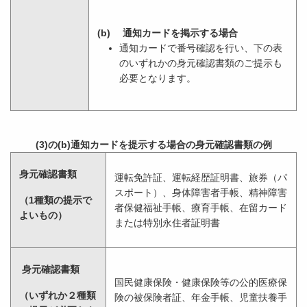
(b) 通知カードを掲示する場合
通知カードで番号確認を行い、下の表
のいずれかの身元確認書類のご提示も
必要となります。
(3)の(b)通知カードを提示する場合の身元確認書類の例
身元確認書類
運転免許証、運転経歴証明書、旅券（パ
スポート）、身体障害者手帳、精神障害
（1種類の提示で
者保健福祉手帳、療育手帳、在留カード
よいもの）
または特別永住者証明書
身元確認書類
国民健康保険・健康保険等の公的医療保
（いずれか２種類
険の被保険者証、年金手帳、児童扶養手