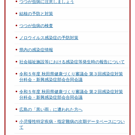
つつが虫病に注意しましょう
結核の予防と対策
つつが虫病の検査
ノロウイルス感染症の予防対策
県内の感染症情報
社会福祉施設等における感染症等発生時の報告について
令和５年度 秋田県健康づくり審議会 第３回感染症対策
分科会・新興感染症部会合同会議
令和５年度 秋田県健康づくり審議会 第２回感染症対策
分科会・新興感染症部会合同会議
広島の「黒い雨」に遭われた方へ
小児慢性特定疾病・指定難病の次期データベースについ
て