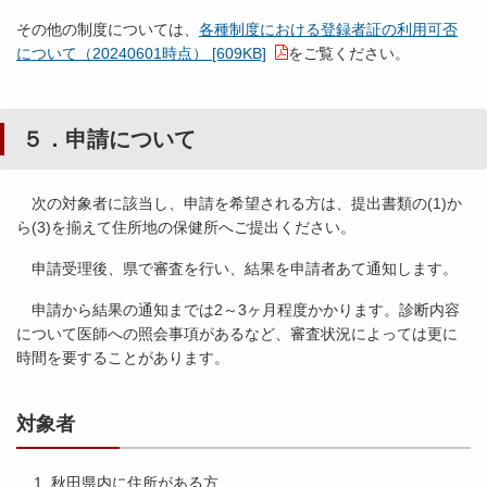
その他の制度については、
各種制度における登録者証の利用可否
について（20240601時点） [609KB]
をご覧ください。
５．申請について
次の対象者に該当し、申請を希望される方は、提出書類の(1)か
ら(3)を揃えて住所地の保健所へご提出ください。
申請受理後、県で審査を行い、結果を申請者あて通知します。
申請から結果の通知までは2～3ヶ月程度かかります。診断内容
について医師への照会事項があるなど、審査状況によっては更に
時間を要することがあります。
対象者
秋田県内に住所がある方