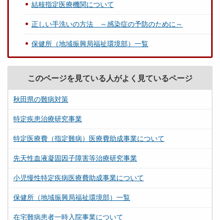
結核指定医療機関について
正しい手洗いの方法 ～感染症の予防のために～
保健所（地域振興局福祉環境部）一覧
このページを見ている人がよく見ているページ
秋田県の難病対策
特定疾患治療研究事業
特定医療費（指定難病）医療費助成事業について
先天性血液凝固因子障害等治療研究事業
小児慢性特定疾病医療費助成事業について
保健所（地域振興局福祉環境部）一覧
在宅難病患者一時入院事業について