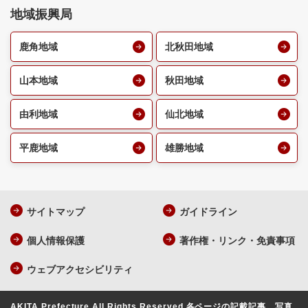
地域振興局
鹿角地域
北秋田地域
山本地域
秋田地域
由利地域
仙北地域
平鹿地域
雄勝地域
サイトマップ
ガイドライン
個人情報保護
著作権・リンク・免責事項
ウェブアクセシビリティ
AKITA Prefecture All Rights Reserved.
各ページの記載記事、写真