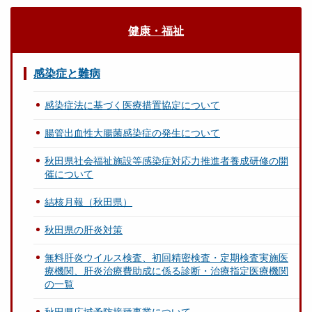
健康・福祉
感染症と難病
感染症法に基づく医療措置協定について
腸管出血性大腸菌感染症の発生について
秋田県社会福祉施設等感染症対応力推進者養成研修の開
催について
結核月報（秋田県）
秋田県の肝炎対策
無料肝炎ウイルス検査、初回精密検査・定期検査実施医
療機関、肝炎治療費助成に係る診断・治療指定医療機関
の一覧
秋田県広域予防接種事業について