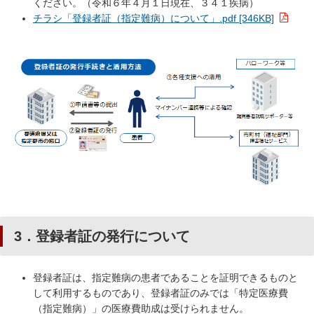
ください。（令和６年４月１日現在、３４１疾病）
チラシ「登録者証（指定難病）について」.pdf [346KB]
3．登録者証の発行について
登録者証は、指定難病の患者であることを証明できるものと
して利用するものであり、登録者証のみでは「特定医療費
（指定難病）」の医療費助成は受けられません。