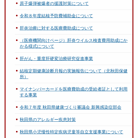
原子爆弾被爆者の援護対策について
令和８年度結核予防費補助金について
肝炎治療に対する医療費助成について
（医療機関向けページ）肝炎ウイルス検査費用助成にか
かる様式について
肝がん・重度肝硬変治療研究促進事業
結核定期健康診断月報の実施報告について（北秋田保健
所）
マイナンバーカードを医療費助成の受給者証として利用
する事業
令和７年度 秋田県健康づくり審議会 新興感染症部会
秋田県のアレルギー疾患対策
秋田県小児慢性特定疾病児童等自立支援事業について