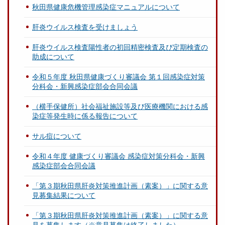
秋田県健康危機管理感染症マニュアルについて
肝炎ウイルス検査を受けましょう
肝炎ウイルス検査陽性者の初回精密検査及び定期検査の
助成について
令和５年度 秋田県健康づくり審議会 第１回感染症対策
分科会・新興感染症部会合同会議
（横手保健所）社会福祉施設等及び医療機関における感
染症等発生時に係る報告について
サル痘について
令和４年度 健康づくり審議会 感染症対策分科会・新興
感染症部会合同会議
「第３期秋田県肝炎対策推進計画（素案）」に関する意
見募集結果について
「第３期秋田県肝炎対策推進計画（素案）」に関する意
見を募集します（※意見募集は終了しました）