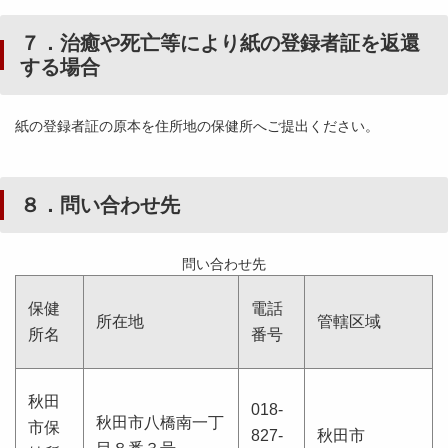
７．治癒や死亡等により紙の登録者証を返還
する場合
紙の登録者証の原本を住所地の保健所へご提出ください。
８．問い合わせ先
問い合わせ先
保健
電話
所在地
管轄区域
所名
番号
秋田
018-
秋田市八橋南一丁
市保
827-
秋田市