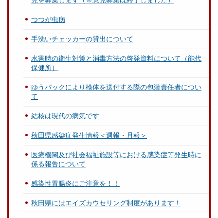
つつが虫病
手洗いチェッカーの貸出について
水害時の衛生対策と消毒方法の啓発資料について（能代
保健所）
ゆうパックにより検体を送付する際の包装責任者につい
て
結核は現代の病気です
秋田県感染症発生情報＜週報・月報＞
医療機関及び社会福祉施設等における感染症等発生時に
係る報告について
感染性胃腸炎にご注意を！！
秋田県にはエイズカウセリング制度があります！