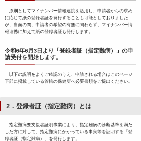
原則としてマイナンバー情報連携を活用し、申請者からの求め
に応じて紙の登録者証を発行することも可能としておりました
が、当面の間、申請者の希望の有無に関わらず、マイナンバー情
報連携に加えて紙の登録者証も発行します。
令和6年6月3日より「登録者証（指定難病）」の申
請受付を開始します。
以下の説明をよくご確認のうえ、申請される場合はこのページ
下部に掲載している管轄の保健所へ必要書類をご提出ください。
2．登録者証（指定難病）とは
指定難病要支援者証明事業により、指定難病の診断基準を満た
した方に対して、指定難病にかかっている事実等を証明する「登
録者証（指定難病）」を発行します。