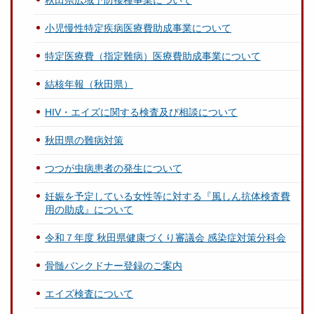
小児慢性特定疾病医療費助成事業について
特定医療費（指定難病）医療費助成事業について
結核年報（秋田県）
HIV・エイズに関する検査及び相談について
秋田県の難病対策
つつが虫病患者の発生について
妊娠を予定している女性等に対する『風しん抗体検査費
用の助成』について
令和７年度 秋田県健康づくり審議会 感染症対策分科会
骨髄バンクドナー登録のご案内
エイズ検査について