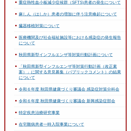
重症熱性血小板減少症候群（SFTS)患者の発生について
麻しん（はしか）患者の増加に伴う注意喚起について
臓器移植対策について
医療機関及び社会福祉施設等における感染症の発生報告
について
秋田県新型インフルエンザ等対策行動計画について
「秋田県新型インフルエンザ等対策行動計画（改正素
案）」に関する意見募集（パブリックコメント）の結果
について
令和６年度 秋田県健康づくり審議会 感染症対策分科会
令和６年度 秋田県健康づくり審議会 新興感染症部会
特定疾患治療研究事業
在宅難病患者一時入院事業について