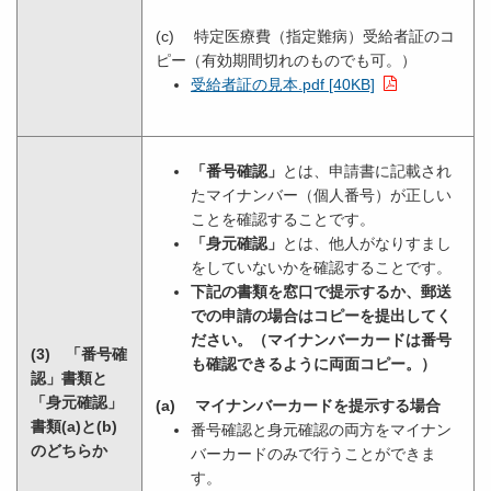
(c) 特定医療費（指定難病）受給者証のコ
ピー（有効期間切れのものでも可。）
受給者証の見本.pdf [40KB]
「番号確認」
とは、申請書に記載され
たマイナンバー（個人番号）が正しい
ことを確認することです。
「身元確認」
とは、他人がなりすまし
をしていないかを確認することです。
下記の書類を窓口で提示するか、郵送
での申請の場合はコピーを提出してく
ださい。（マイナンバーカードは番号
(3) 「番号確
も確認できるように両面コピー。）
認」書類と
「身元確認」
(a) マイナンバーカードを提示する場合
書類(a)と(b)
番号確認と身元確認の両方をマイナン
のどちらか
バーカードのみで行うことができま
す。