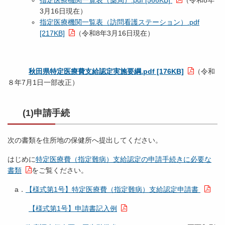
3月16日現在）
指定医療機関一覧表（訪問看護ステーション）.pdf
[217KB]
（令和8年3月16日現在）
秋田県特定医療費支給認定実施要綱.pdf [176KB]
（令和
８年7月1日一部改正）
(1)申請手続
次の書類を住所地の保健所へ提出してください。
はじめに
特定医療費（指定難病）支給認定の申請手続きに必要な
書類
をご覧ください。
a．
【様式第1号】特定医療費（指定難病）支給認定申請書
【様式第1号】申請書記入例