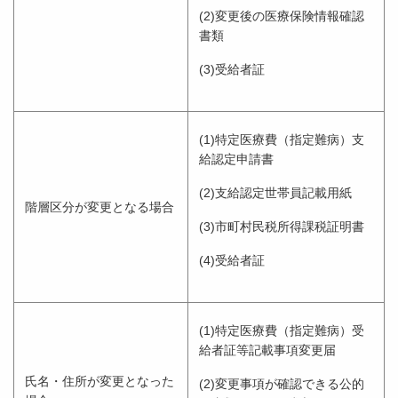
(2)変更後の医療保険情報確認
書類
(3)受給者証
(1)特定医療費（指定難病）支
給認定申請書
(2)支給認定世帯員記載用紙
階層区分が変更となる場合
(3)市町村民税所得課税証明書
(4)受給者証
(1)特定医療費（指定難病）受
給者証等記載事項変更届
氏名・住所が変更となった
(2)変更事項が確認できる公的