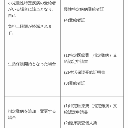
小児慢性特定疾病の受給者
がいる場合に該当となり、
慢性特定疾病受給者証
自己
(4)受給者証
負担上限額が軽減されま
す。
(1)特定医療費（指定難病）支
給認定申請書
生活保護開始となった場合
(2)生活保護受給証明書
(3)受給者証
(1)特定医療費（指定難病）支
指定難病を追加・変更する
給認定申請書
場合
(2)臨床調査個人票