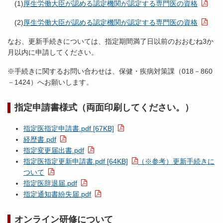
(1)
厚生労働大臣が認める認定機関が認定する専門医の資格
(2)
厚生労働大臣が認める認定機関が認定する専門医の資格
なお、更新手続きについては、指定期間満了日以前のおおむね3か
月以内に申請してください。
※手続きに関するお問い合わせは、保健・疾病対策課（018－860
－1424）へお願いします。
指定申請書様式（両面印刷してください。）
指定医指定申請書.pdf [67KB]
経歴書.pdf
指定変更届出書.pdf
指定医指定更新申請書.pdf [64KB]
（※参考）更新手続きに
ついて
指定医辞退届.pdf
指定通知書紛失届.pdf
オンライン研修について