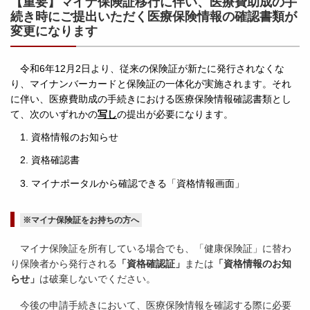
【重要】マイナ保険証移行に伴い、医療費助成の手
続き時にご提出いただく医療保険情報の確認書類が
変更になります
令和6年12月2日より、従来の保険証が新たに発行されなくな
り、マイナンバーカードと保険証の一体化が実施されます。それ
に伴い、医療費助成の手続きにおける医療保険情報確認書類とし
て、次のいずれかの
写し
の提出が必要になります。
1. 資格情報のお知らせ
2. 資格確認書
3. マイナポータルから確認できる「資格情報画面」
※マイナ保険証をお持ちの方へ
マイナ保険証を所有している場合でも、「健康保険証」に替わ
り保険者から発行される
「資格確認証」
または
「資格情報のお知
らせ」
は破棄しないでください。
今後の申請手続きにおいて、医療保険情報を確認する際に必要