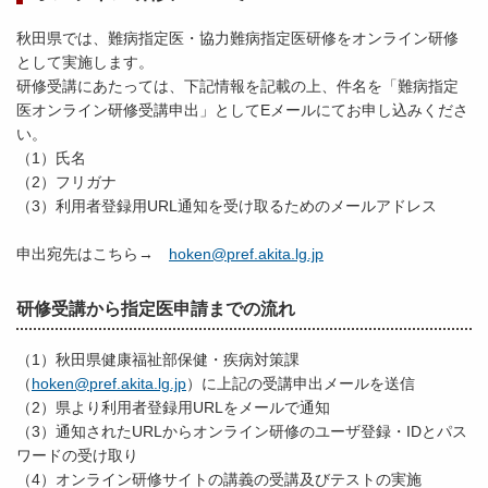
秋田県では、難病指定医・協力難病指定医研修をオンライン研修
として実施します。
研修受講にあたっては、下記情報を記載の上、件名を「難病指定
医オンライン研修受講申出」としてEメールにてお申し込みくださ
い。
（1）氏名
（2）フリガナ
（3）利用者登録用URL通知を受け取るためのメールアドレス
申出宛先はこちら→
hoken@pref.akita.lg.jp
研修受講から指定医申請までの流れ
（1）秋田県健康福祉部保健・疾病対策課
（
hoken@pref.akita.lg.jp
）に上記の受講申出メールを送信
（2）県より利用者登録用URLをメールで通知
（3）通知されたURLからオンライン研修のユーザ登録・IDとパス
ワードの受け取り
（4）オンライン研修サイトの講義の受講及びテストの実施