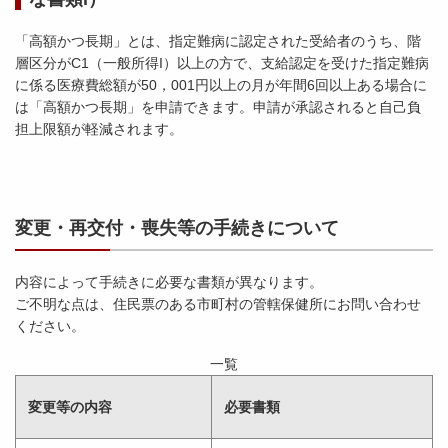
「高額かつ長期」とは、指定難病に認定された受給者のうち、階
層区分がC1（一般所得I）以上の方で、支給認定を受けた指定難病
に係る医療費総額が50，001円以上の月が年間6回以上ある場合に
は「高額かつ長期」を申請できます。申請が承認されると自己負
担上限額が軽減されます。
変更・再交付・喪失等の手続きについて
内容によって手続きに必要な書類が異なります。
ご不明な点は、住民票のある市町村の管轄保健所にお問い合わせ
ください。
一覧
変更等の内容
必要書類