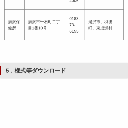
4006
0183-
湯沢保
湯沢市千石町二丁
湯沢市、羽後
73-
健所
目1番10号
町、東成瀬村
6155
5．様式等ダウンロード