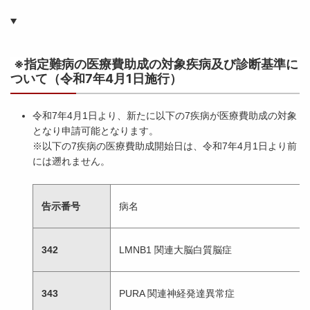
※指定難病の医療費助成の対象疾病及び診断基準に
ついて（令和7年4月1日施行）
令和7年4月1日より、新たに以下の7疾病が医療費助成の対象
となり申請可能となります。
※以下の7疾病の医療費助成開始日は、令和7年4月1日より前
には遡れません。
告示番号
病名
342
LMNB1 関連大脳白質脳症
343
PURA 関連神経発達異常症