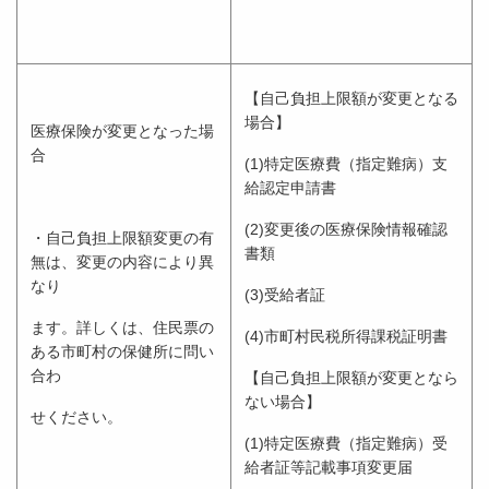
【自己負担上限額が変更となる
場合】
医療保険が変更となった場
合
(1)特定医療費（指定難病）支
給認定申請書
(2)変更後の医療保険情報確認
・自己負担上限額変更の有
書類
無は、変更の内容により異
なり
(3)受給者証
ます。詳しくは、住民票の
(4)市町村民税所得課税証明書
ある市町村の保健所に問い
合わ
【自己負担上限額が変更となら
ない場合】
せください。
(1)特定医療費（指定難病）受
給者証等記載事項変更届