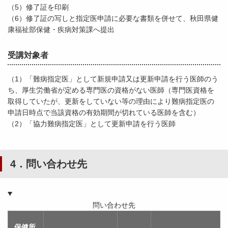
（5）修了証を印刷
（6）修了証の写しと指定医申請に必要な書類を併せて、秋田県健
康福祉部保健・疾病対策課へ提出
受講対象者
（1）「難病指定医」として新規申請又は更新申請を行う医師のう
ち、厚生労働省が定める専門医の資格がない医師（専門医資格を
取得していたが、更新をしていない等の理由により難病指定医の
申請日時点で当該資格の有効期間が切れている医師を含む）
（2）「協力難病指定医」として更新申請を行う医師
4．問い合わせ先
問い合わせ先
保健所