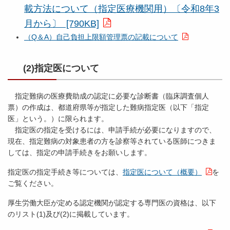
載方法について（指定医療機関用）〔令和8年3
月から〕 [790KB]
（Q＆A）自己負担上限額管理票の記載について
(2)指定医について
指定難病の医療費助成の認定に必要な診断書（臨床調査個人
票）の作成は、都道府県等が指定した難病指定医（以下「指定
医」という。）に限られます。
指定医の指定を受けるには、申請手続が必要になりますので、
現在、指定難病の対象患者の方を診察等されている医師につきま
しては、指定の申請手続きをお願いします。
指定医の指定手続き等については、
指定医について（概要）
を
ご覧ください。
厚生労働大臣が定める認定機関が認定する専門医の資格は、以下
のリスト(1)及び(2)に掲載しています。