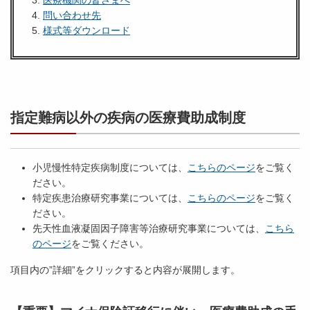
医療機関の皆さまへ
問い合わせ先
様式等ダウンロード
指定難病以外の疾病の医療費助成制度
小児慢性特定疾病制度については、
こちらのページ
をご覧く
ださい。
特定疾患治療研究事業については、
こちらのページ
をご覧く
ださい。
先天性血液凝固因子障害等治療研究事業については、
こちら
のページ
をご覧ください。
項目内の”詳細”をクリックすると内容が展開します。