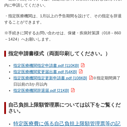
内に申請してください。
・指定医療機関は、1月以上の予告期間を設けて、その指定を辞退
することができます。
※手続きに関するお問い合わせは、保健・疾病対策課（018－860
－1424）へお願いします。
指定申請書様式（両面印刷してください。）
指定医療機関指定申請書.pdf [110KB]
指定医療機関変更届出書.pdf [54KB]
指定医療機関指定更新申請書.pdf [108KB]
※指定期間満了
日以前の3か月以内
指定医療機関辞退届.pdf [21KB]
自己負担上限額管理票については以下をご覧くだ
さい。
特定医療費に係る自己負担上限額管理票等の記