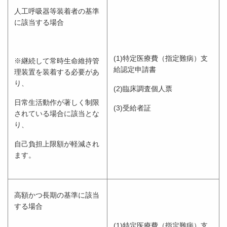
人工呼吸器等装着者の基準
に該当する場合
(1)特定医療費（指定難病）支
※継続して常時生命維持管
給認定申請書
理装置を装着する必要があ
り、
(2)臨床調査個人票
日常生活動作が著しく制限
(3)受給者証
されている場合に該当とな
り、
自己負担上限額が軽減され
ます。
高額かつ長期の基準に該当
する場合
(1)特定医療費（指定難病）支