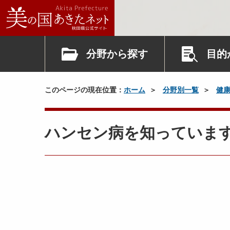
分野から探す
目的
このページの現在位置：
ホーム
分野別一覧
健
ハンセン病を知っていま