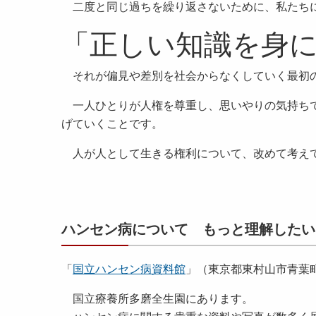
二度と同じ過ちを繰り返さないために、私たち
「正しい知識を身
それが偏見や差別を社会からなくしていく最初
一人ひとりが人権を尊重し、思いやりの気持ちで
げていくことです。
人が人として生きる権利について、改めて考え
ハンセン病について もっと理解したい
「
国立ハンセン病資料館
」（東京都東村山市青葉町
国立療養所多磨全生園にあります。