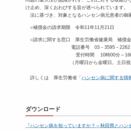
け止め、深くおわびする旨が述べられています。
法に基づき、対象となるハンセン病元患者の御家
○補償金の請求期限 令和11年11月21日
○請求に関する窓口 厚生労働省健康局 補償金
電話番号 03－3595－2262
受付時間 10時00分～16時
（月曜日から金曜日。土日祝日、
詳しくは 厚生労働省「
ハンセン病に関する情
ダウンロード
『ハンセン病を知っていますか？～秋田県とハンセン病