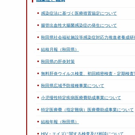
感染症法に基づく医療措置協定について
腸管出血性大腸菌感染症の発生について
秋田県社会福祉施設等感染症対応力推進者養成研
結核月報（秋田県）
秋田県の肝炎対策
無料肝炎ウイルス検査、初回精密検査・定期検査
秋田県広域予防接種事業について
小児慢性特定疾病医療費助成事業について
特定医療費（指定難病）医療費助成事業について
結核年報（秋田県）
HIV・エイズに関する検査及び相談について