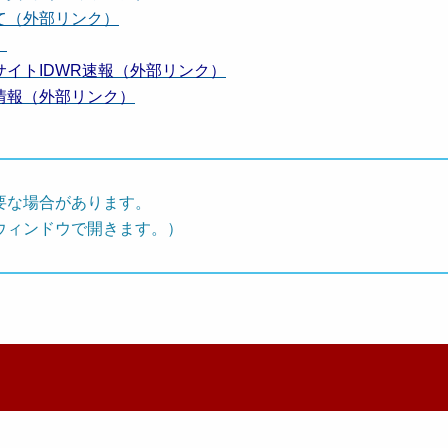
て（外部リンク）
）
イトIDWR速報（外部リンク）
情報（外部リンク）
要な場合があります。
ウィンドウで開きます。）