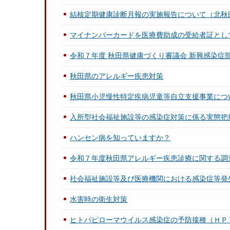
結核定期健康診断月報の実施報告について（北秋
マイナンバーカードを医療費助成の受給者証とし
令和７年度 秋田県健康づくり審議会 新興感染症
秋田県のアレルギー疾患対策
秋田県小児慢性特定疾病児童等自立支援事業につ
入所型社会福祉施設等の感染症対策に係る実態把
ハンセン病を知っていますか？
令和７年度秋田県アレルギー疾患診療に関する調
社会福祉施設等及び医療機関における感染症等発
水害時の衛生対策
ヒトパピローマウイルス感染症の予防接種（ＨＰ