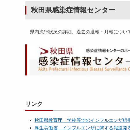
秋田県感染症情報センター
県内流行状況の詳細、過去の週報・月報について
リンク
秋田県教育庁 学校等でのインフルエンザ様
厚生労働省 インフルエンザに関する報道発