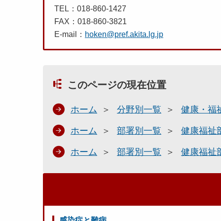
TEL：018-860-1427
FAX：018-860-3821
E-mail：
hoken@pref.akita.lg.jp
このページの現在位置
ホーム
分野別一覧
健康・福
ホーム
部署別一覧
健康福祉
ホーム
部署別一覧
健康福祉
感染症と難病