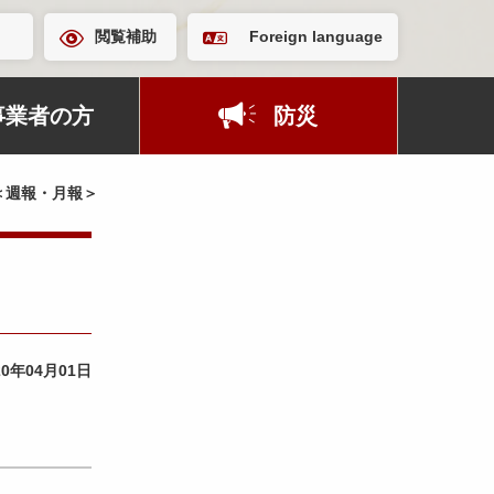
閲覧補助
Foreign language
事業者の方
防災
＜週報・月報＞
20年04月01日