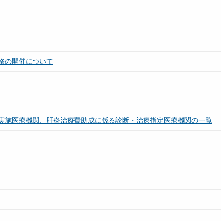
修の開催について
実施医療機関、肝炎治療費助成に係る診断・治療指定医療機関の一覧