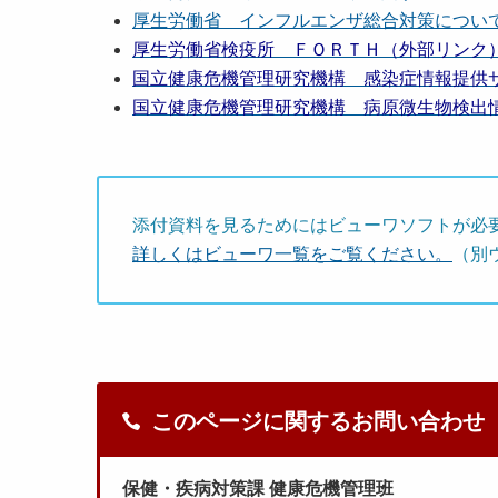
厚生労働省 インフルエンザ総合対策につい
厚生労働省検疫所 ＦＯＲＴＨ（外部リンク
国立健康危機管理研究機構 感染症情報提供サ
国立健康危機管理研究機構 病原微生物検出
添付資料を見るためにはビューワソフトが必
詳しくはビューワ一覧をご覧ください。
（別
このページに関するお問い合わせ
保健・疾病対策課 健康危機管理班