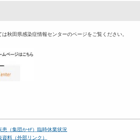
は秋田県感染症情報センターのページをご覧ください。
疾患（集団かぜ）臨時休業状況
表資料（外部リンク）