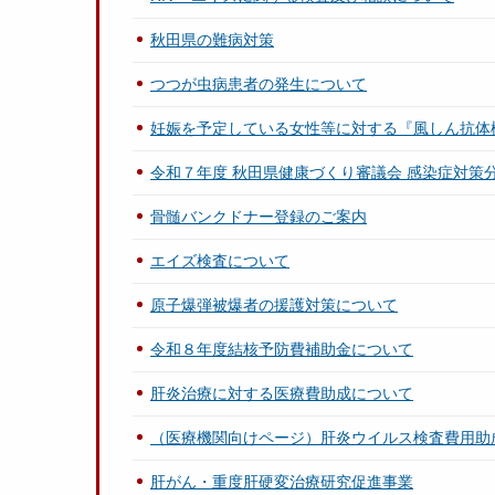
秋田県の難病対策
つつが虫病患者の発生について
妊娠を予定している女性等に対する『風しん抗体
令和７年度 秋田県健康づくり審議会 感染症対策
骨髄バンクドナー登録のご案内
エイズ検査について
原子爆弾被爆者の援護対策について
令和８年度結核予防費補助金について
肝炎治療に対する医療費助成について
（医療機関向けページ）肝炎ウイルス検査費用助
肝がん・重度肝硬変治療研究促進事業