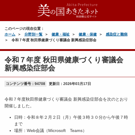
このページの現在位置：
ホーム
分野別一覧
健康・福祉
健康・保健
感染症と難病
令和７年度 秋田県健康づくり審議会 新興感染症部会
令和７年度 秋田県健康づくり審議会
新興感染症部会
コンテンツ番号：94708
更新日：
2026年03月17日
令和７年度秋田県健康づくり審議会 新興感染症部会を次のとおり
開催しました。
日時：令和８年２月２日（月）午後３時３０分から午後７時
まで
場所：Web会議（Microsoft Teams）