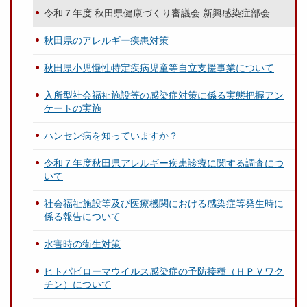
令和７年度 秋田県健康づくり審議会 新興感染症部会
秋田県のアレルギー疾患対策
秋田県小児慢性特定疾病児童等自立支援事業について
入所型社会福祉施設等の感染症対策に係る実態把握アン
ケートの実施
ハンセン病を知っていますか？
令和７年度秋田県アレルギー疾患診療に関する調査につ
いて
社会福祉施設等及び医療機関における感染症等発生時に
係る報告について
水害時の衛生対策
ヒトパピローマウイルス感染症の予防接種（ＨＰＶワク
チン）について