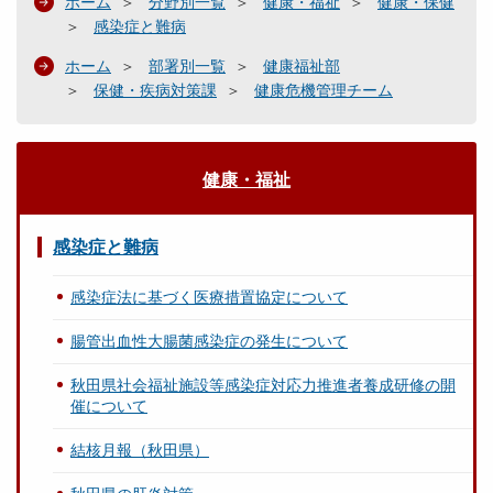
ホーム
分野別一覧
健康・福祉
健康・保健
感染症と難病
ホーム
部署別一覧
健康福祉部
保健・疾病対策課
健康危機管理チーム
健康・福祉
感染症と難病
感染症法に基づく医療措置協定について
腸管出血性大腸菌感染症の発生について
秋田県社会福祉施設等感染症対応力推進者養成研修の開
催について
結核月報（秋田県）