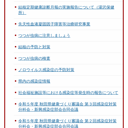
結核定期健康診断月報の実施報告について（湯沢保健
所）
先天性血液凝固因子障害等治療研究事業
つつが虫病に注意しましょう
結核の予防と対策
つつが虫病の検査
ノロウイルス感染症の予防対策
県内の感染症情報
社会福祉施設等における感染症等発生時の報告について
令和５年度 秋田県健康づくり審議会 第３回感染症対策
分科会・新興感染症部会合同会議
令和５年度 秋田県健康づくり審議会 第２回感染症対策
分科会・新興感染症部会合同会議