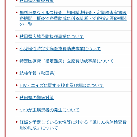
秋田県の肝炎対策
無料肝炎ウイルス検査、初回精密検査・定期検査実施医
療機関、肝炎治療費助成に係る診断・治療指定医療機関
の一覧
秋田県広域予防接種事業について
小児慢性特定疾病医療費助成事業について
特定医療費（指定難病）医療費助成事業について
結核年報（秋田県）
HIV・エイズに関する検査及び相談について
秋田県の難病対策
つつが虫病患者の発生について
妊娠を予定している女性等に対する『風しん抗体検査費
用の助成』について