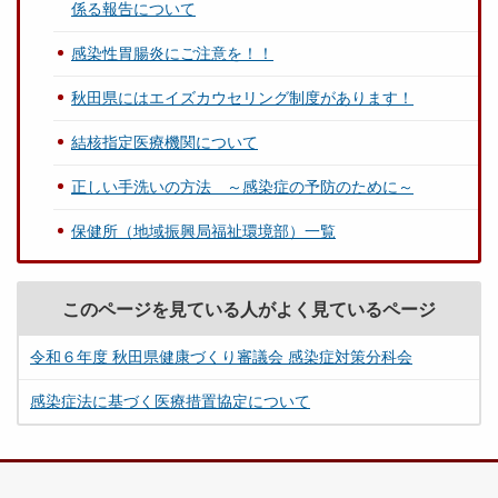
係る報告について
感染性胃腸炎にご注意を！！
秋田県にはエイズカウセリング制度があります！
結核指定医療機関について
正しい手洗いの方法 ～感染症の予防のために～
保健所（地域振興局福祉環境部）一覧
このページを見ている人がよく見ているページ
令和６年度 秋田県健康づくり審議会 感染症対策分科会
感染症法に基づく医療措置協定について