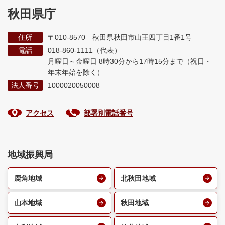
秋田県庁
住所
〒010-8570 秋田県秋田市山王四丁目1番1号
電話
018-860-1111（代表）
月曜日～金曜日 8時30分から17時15分まで
（祝日・
年末年始を除く）
法人番号
1000020050008
アクセス
部署別電話番号
地域振興局
鹿角地域
北秋田地域
山本地域
秋田地域