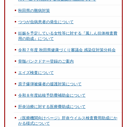
秋田県の難病対策
つつが虫病患者の発生について
妊娠を予定している女性等に対する『風しん抗体検査費
用の助成』について
令和７年度 秋田県健康づくり審議会 感染症対策分科会
骨髄バンクドナー登録のご案内
エイズ検査について
原子爆弾被爆者の援護対策について
令和８年度結核予防費補助金について
肝炎治療に対する医療費助成について
（医療機関向けページ）肝炎ウイルス検査費用助成にか
かる様式について