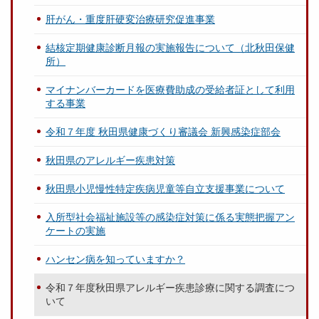
肝がん・重度肝硬変治療研究促進事業
結核定期健康診断月報の実施報告について（北秋田保健
所）
マイナンバーカードを医療費助成の受給者証として利用
する事業
令和７年度 秋田県健康づくり審議会 新興感染症部会
秋田県のアレルギー疾患対策
秋田県小児慢性特定疾病児童等自立支援事業について
入所型社会福祉施設等の感染症対策に係る実態把握アン
ケートの実施
ハンセン病を知っていますか？
令和７年度秋田県アレルギー疾患診療に関する調査につ
いて