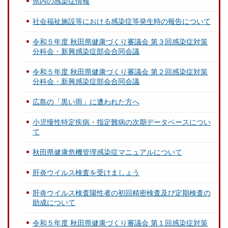
県内の感染症情報
社会福祉施設等における感染症等発生時の報告について
令和５年度 秋田県健康づくり審議会 第３回感染症対策
分科会・新興感染症部会合同会議
令和５年度 秋田県健康づくり審議会 第２回感染症対策
分科会・新興感染症部会合同会議
広島の「黒い雨」に遭われた方へ
小児慢性特定疾病・指定難病の次期データベースについ
て
秋田県健康危機管理感染症マニュアルについて
肝炎ウイルス検査を受けましょう
肝炎ウイルス検査陽性者の初回精密検査及び定期検査の
助成について
令和５年度 秋田県健康づくり審議会 第１回感染症対策