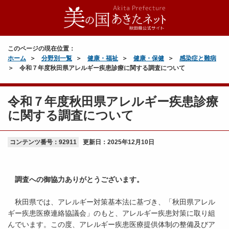
このページの現在位置：
ホーム
分野別一覧
健康・福祉
健康・保健
感染症と難病
令和７年度秋田県アレルギー疾患診療に関する調査について
令和７年度秋田県アレルギー疾患診療
に関する調査について
コンテンツ番号：92911
更新日：
2025年12月10日
調査への御協力ありがとうございます。
秋田県では、アレルギー対策基本法に基づき、「秋田県アレル
ギー疾患医療連絡協議会」のもと、アレルギー疾患対策に取り組
んでいます。この度、アレルギー疾患医療提供体制の整備及びア