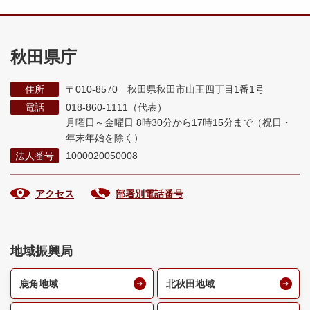
秋田県庁
住所
〒010-8570 秋田県秋田市山王四丁目1番1号
電話
018-860-1111（代表）
月曜日～金曜日 8時30分から17時15分まで
（祝日・
年末年始を除く）
法人番号
1000020050008
アクセス
部署別電話番号
地域振興局
鹿角地域
北秋田地域