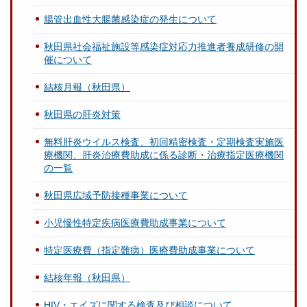
腸管出血性大腸菌感染症の発生について
秋田県社会福祉施設等感染症対応力推進者養成研修の開
催について
結核月報（秋田県）
秋田県の肝炎対策
無料肝炎ウイルス検査、初回精密検査・定期検査実施医
療機関、肝炎治療費助成に係る診断・治療指定医療機関
の一覧
秋田県広域予防接種事業について
小児慢性特定疾病医療費助成事業について
特定医療費（指定難病）医療費助成事業について
結核年報（秋田県）
HIV・エイズに関する検査及び相談について