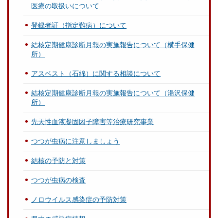
医療の取扱いについて
登録者証（指定難病）について
結核定期健康診断月報の実施報告について（横手保健
所）
アスベスト（石綿）に関する相談について
結核定期健康診断月報の実施報告について（湯沢保健
所）
先天性血液凝固因子障害等治療研究事業
つつが虫病に注意しましょう
結核の予防と対策
つつが虫病の検査
ノロウイルス感染症の予防対策