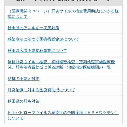
（医療機関向けページ）肝炎ウイルス検査費用助成にかかる様
式について
秋田県のアレルギー疾患対策
感染症法に基づく医療措置協定について
秋田県広域予防接種事業について
無料肝炎ウイルス検査、初回精密検査・定期検査実施医療機
関、肝炎治療費助成に係る診断・治療指定医療機関の一覧
結核の予防と対策
肝炎治療に対する医療費助成について
秋田県の肝炎対策
ヒトパピローマウイルス感染症の予防接種（ＨＰＶワクチン）
について