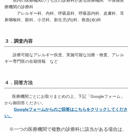
県内の医療機関のうち次の診療科がある医療機関 ※保険医
療機関の診療科
アレルギー科、内科、呼吸器科、呼吸器内科、皮膚科、耳
鼻咽喉科、眼科、小児科、新生児(内)科、救急(命)科
３．調査内容
診療可能なアレルギー疾患、実施可能な治療・検査、アレル
ギー専門医の在籍情報 など
４．回答方法
医療機関ごとにお取りまとめの上、下記「Googleフォーム」
から御回答ください。
Googleフォームからのご回答はこちらをクリックしてくださ
い。
※一つの医療機関で複数の診療科に該当がある場合は、