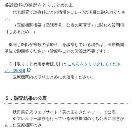
各診療科の状況をとりま
とめの上、
代表部署で診療科ごとの情報をQ１～7の項目に御入力くださ
い。
（医療機関概要（電話番号、公表の可否等）に関わる質問項
目もあるため。）
※同じ医師が複数の診療科目を診察している場合は、医療機関
単位で御回答ください（診療科ごとの回答は不要です）。
※【取りまとめ用参考様式】は
こちらをクリックしてくださ
い。[25KB]
医療機関内の取りまとめに御活用ください。
５．調査結果の公表
秋田県公式ウェブサイト「美の国あきたネット」で公表
※アレルギー診療を行っている医療機関のうち公表に同意が
あった医療機関のみ