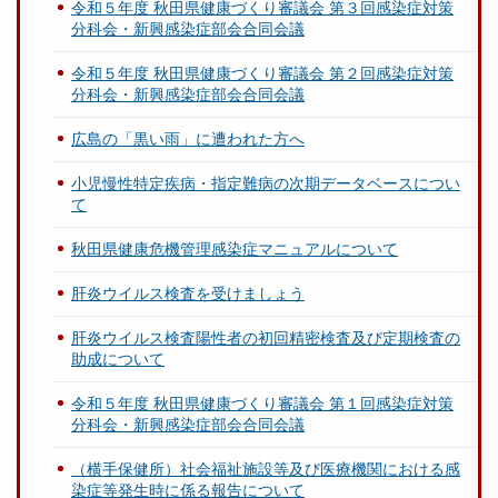
令和５年度 秋田県健康づくり審議会 第３回感染症対策
分科会・新興感染症部会合同会議
令和５年度 秋田県健康づくり審議会 第２回感染症対策
分科会・新興感染症部会合同会議
広島の「黒い雨」に遭われた方へ
小児慢性特定疾病・指定難病の次期データベースについ
て
秋田県健康危機管理感染症マニュアルについて
肝炎ウイルス検査を受けましょう
肝炎ウイルス検査陽性者の初回精密検査及び定期検査の
助成について
令和５年度 秋田県健康づくり審議会 第１回感染症対策
分科会・新興感染症部会合同会議
（横手保健所）社会福祉施設等及び医療機関における感
染症等発生時に係る報告について