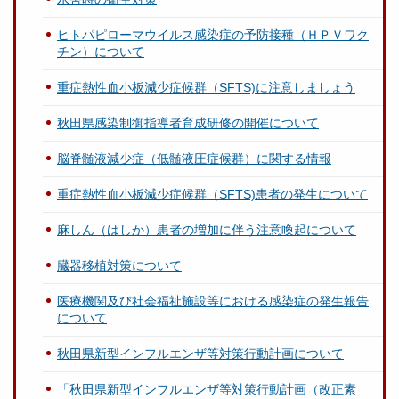
ヒトパピローマウイルス感染症の予防接種（ＨＰＶワク
チン）について
重症熱性血小板減少症候群（SFTS)に注意しましょう
秋田県感染制御指導者育成研修の開催について
脳脊髄液減少症（低髄液圧症候群）に関する情報
重症熱性血小板減少症候群（SFTS)患者の発生について
麻しん（はしか）患者の増加に伴う注意喚起について
臓器移植対策について
医療機関及び社会福祉施設等における感染症の発生報告
について
秋田県新型インフルエンザ等対策行動計画について
「秋田県新型インフルエンザ等対策行動計画（改正素