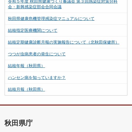
令和５年度 秋田県健康づくり審議会 第３回感染症対策分科
会・新興感染症部会合同会議
秋田県健康危機管理感染症マニュアルについて
結核指定医療機関について
結核定期健康診断月報の実施報告について（北秋田保健所）
つつが虫病患者の発生について
結核年報（秋田県）
ハンセン病を知っていますか？
結核月報（秋田県）
秋田県庁