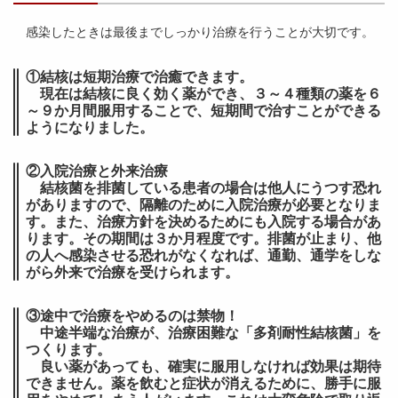
感染したときは最後までしっかり治療を行うことが大切です。
①結核は短期治療で治癒できます。
現在は結核に良く効く薬ができ、３～４種類の薬を６
～９か月間服用することで、短期間で治すことができる
ようになりました。
②入院治療と外来治療
結核菌を排菌している患者の場合は他人にうつす恐れ
がありますので、隔離のために入院治療が必要となりま
す。また、治療方針を決めるためにも入院する場合があ
ります。その期間は３か月程度です。排菌が止まり、他
の人へ感染させる恐れがなくなれば、通勤、通学をしな
がら外来で治療を受けられます。
③途中で治療をやめるのは禁物！
中途半端な治療が、治療困難な「多剤耐性結核菌」を
つくります。
良い薬があっても、確実に服用しなければ効果は期待
できません。薬を飲むと症状が消えるために、勝手に服