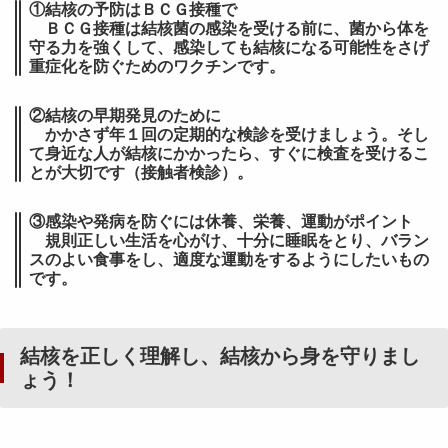
①結核の予防はＢＣＧ接種で
ＢＣＧ接種は結核菌の感染を受ける前に、菌から体を
守る力を強くして、感染しても結核になる可能性をさげ
重症化を防ぐためのワクチンです。
②結核の早期発見のために
かかさず年１回の定期的な検診を受けましょう。そし
て身近な人が結核にかかったら、すぐに検査を受けるこ
とが大切です（接触者検診）。
③感染や発病を防ぐには休養、栄養、運動がポイント
規則正しい生活を心がけ、十分に睡眠をとり、バラン
スのよい食事をし、適度な運動をするようにしたいもの
です。
結核を正しく理解し、結核から身を守りまし
ょう！