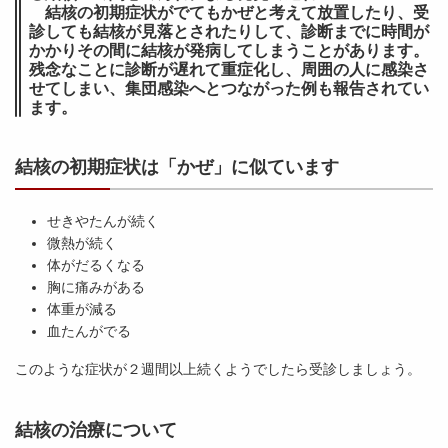
結核の初期症状がでてもかぜと考えて放置したり、受
診しても結核が見落とされたりして、診断までに時間が
かかりその間に結核が発病してしまうことがあります。
残念なことに診断が遅れて重症化し、周囲の人に感染さ
せてしまい、集団感染へとつながった例も報告されてい
ます。
結核の初期症状は「かぜ」に似ています
せきやたんが続く
微熱が続く
体がだるくなる
胸に痛みがある
体重が減る
血たんがでる
このような症状が２週間以上続くようでしたら受診しましょう。
結核の治療について