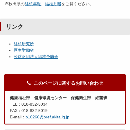
※秋田県の
結核年報
、
結核月報
をご覧ください。
リンク
結核研究所
厚生労働省
公益財団法人結核予防会
このページに関するお問い合わせ
健康福祉部 健康環境センター 保健衛生部 細菌班
TEL：018-832-5034
FAX：018-832-5019
E-mail：
b10266@pref.akita.lg.jp