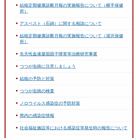
結核定期健康診断月報の実施報告について（横手保健
所）
アスベスト（石綿）に関する相談について
結核定期健康診断月報の実施報告について（湯沢保健
所）
先天性血液凝固因子障害等治療研究事業
つつが虫病に注意しましょう
結核の予防と対策
つつが虫病の検査
ノロウイルス感染症の予防対策
県内の感染症情報
社会福祉施設等における感染症等発生時の報告について