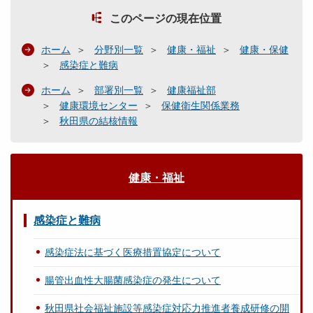
このページの現在位置
ホーム
分野別一覧
健康・福祉
健康・保健
感染症と難病
ホーム
部署別一覧
健康福祉部
健康環境センター
保健衛生関係業務
秋田県の結核情報
健康・福祉
感染症と難病
感染症法に基づく医療措置協定について
腸管出血性大腸菌感染症の発生について
秋田県社会福祉施設等感染症対応力推進者養成研修の開