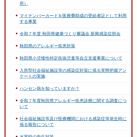
所）
マイナンバーカードを医療費助成の受給者証として利用
する事業
令和７年度 秋田県健康づくり審議会 新興感染症部会
秋田県のアレルギー疾患対策
秋田県小児慢性特定疾病児童等自立支援事業について
入所型社会福祉施設等の感染症対策に係る実態把握アン
ケートの実施
ハンセン病を知っていますか？
令和７年度秋田県アレルギー疾患診療に関する調査につ
いて
社会福祉施設等及び医療機関における感染症等発生時に
係る報告について
水害時の衛生対策