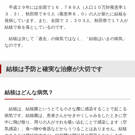
平成２９年には全国で１６，７８９人（人口１０万対罹患率１
３．３）、秋田県で８０人（罹患率８．０）の人が新たに結核を
発病しています。また、全国で ２，３０３人、秋田県で１７人が
結核で命を落としているのです。
結核は決して「過去」の病気ではなく、「結核はいまの病気」
なのです。
結核は予防と確実な治療が大切です
結核はどんな病気？
結核は、結核菌というとても小さな菌に感染することで起こる
病気です。結核菌は、患者さんがせきやくしゃみをしたときに空
中に飛び散り、周りの人がそれを吸い込むことで感染します（空
気感染）。食べ物や食器などからうつることはありません。結核