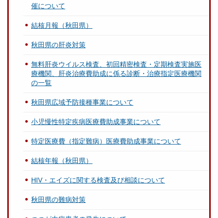
催について
結核月報（秋田県）
秋田県の肝炎対策
無料肝炎ウイルス検査、初回精密検査・定期検査実施医
療機関、肝炎治療費助成に係る診断・治療指定医療機関
の一覧
秋田県広域予防接種事業について
小児慢性特定疾病医療費助成事業について
特定医療費（指定難病）医療費助成事業について
結核年報（秋田県）
HIV・エイズに関する検査及び相談について
秋田県の難病対策