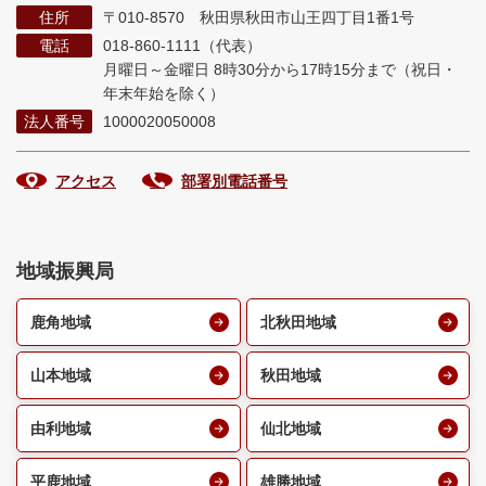
住所
〒010-8570 秋田県秋田市山王四丁目1番1号
電話
018-860-1111（代表）
月曜日～金曜日 8時30分から17時15分まで
（祝日・
年末年始を除く）
法人番号
1000020050008
アクセス
部署別電話番号
地域振興局
鹿角地域
北秋田地域
山本地域
秋田地域
由利地域
仙北地域
平鹿地域
雄勝地域