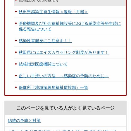
結核は現代の病気です
秋田県感染症発生情報＜週報・月報＞
医療機関及び社会福祉施設等における感染症等発生時に
係る報告について
感染性胃腸炎にご注意を！！
秋田県にはエイズカウセリング制度があります！
結核指定医療機関について
正しい手洗いの方法 ～感染症の予防のために～
保健所（地域振興局福祉環境部）一覧
このページを見ている人がよく見ているページ
結核の予防と対策