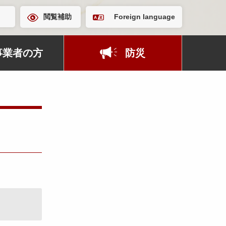
閲覧補助
Foreign language
事業者の方
防災