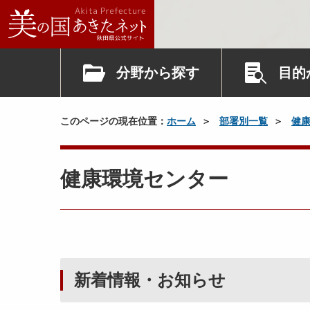
分野から探す
目的
このページの現在位置：
ホーム
部署別一覧
健
健康環境センター
新着情報・お知らせ