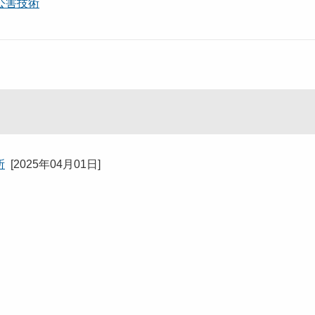
公害技術
所
[
2025年04月01日
]