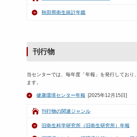
秋田県衛生統計年鑑
刊行物
当センターでは、毎年度「年報」を発行しており
ます。
健康環境センター年報
[
2025年12月15日
]
刊行物の関連ジャンル
旧衛生科学研究所（旧衛生研究所）年報