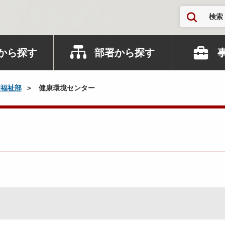
検索
から探す
部署から探す
康福祉部
健康環境センター