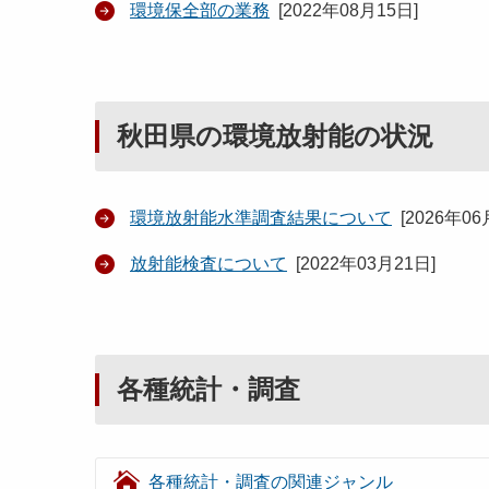
環境保全部の業務
[
2022年08月15日
]
秋田県の環境放射能の状況
環境放射能水準調査結果について
[
2026年06
放射能検査について
[
2022年03月21日
]
各種統計・調査
各種統計・調査の関連ジャンル