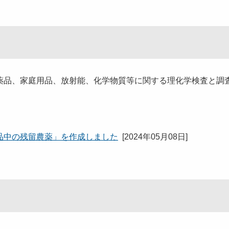
薬品、家庭用品、放射能、化学物質等に関する理化学検査と調
品中の残留農薬」を作成しました
[
2024年05月08日
]