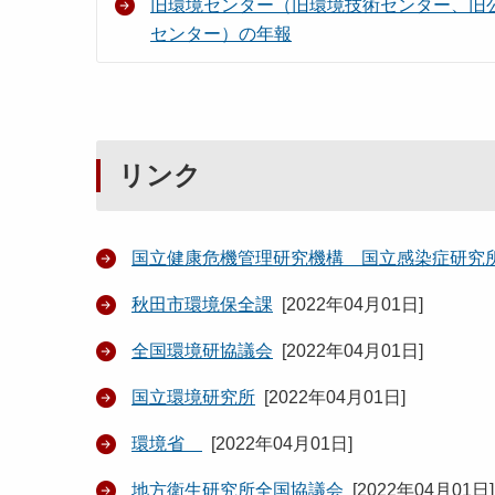
旧環境センター（旧環境技術センター、旧
センター）の年報
リンク
国立健康危機管理研究機構 国立感染症研究
秋田市環境保全課
[
2022年04月01日
]
全国環境研協議会
[
2022年04月01日
]
国立環境研究所
[
2022年04月01日
]
環境省
[
2022年04月01日
]
地方衛生研究所全国協議会
[
2022年04月01日
]