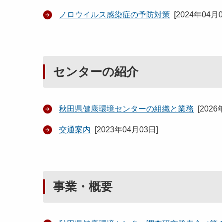
ノロウイルス感染症の予防対策
[
2024年04月
センターの紹介
秋田県健康環境センターの組織と業務
[
2026
交通案内
[
2023年04月03日
]
事業・概要