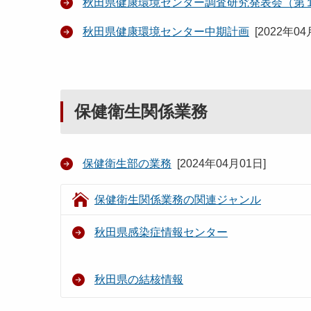
秋田県健康環境センター調査研究発表会（第
秋田県健康環境センター中期計画
[
2022年04
保健衛生関係業務
保健衛生部の業務
[
2024年04月01日
]
保健衛生関係業務の関連ジャンル
秋田県感染症情報センター
秋田県の結核情報