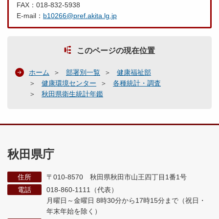
FAX：018-832-5938
E-mail：
b10266@pref.akita.lg.jp
このページの現在位置
ホーム
部署別一覧
健康福祉部
健康環境センター
各種統計・調査
秋田県衛生統計年鑑
秋田県庁
住所
〒010-8570 秋田県秋田市山王四丁目1番1号
電話
018-860-1111（代表）
月曜日～金曜日 8時30分から17時15分まで
（祝日・
年末年始を除く）