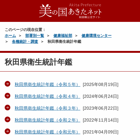
このページの現在位置：
ホーム
部署別一覧
健康福祉部
健康環境センター
各種統計・調査
秋田県衛生統計年鑑
秋田県衛生統計年鑑
秋田県衛生統計年鑑（令和５年）
[
2025年08月19日
]
秋田県衛生統計年鑑（令和４年）
[
2024年06月24日
]
秋田県衛生統計年鑑（令和３年）
[
2023年06月22日
]
秋田県衛生統計年鑑（令和２年）
[
2022年11月14日
]
秋田県衛生統計年鑑（令和元年）
[
2021年04月09日
]