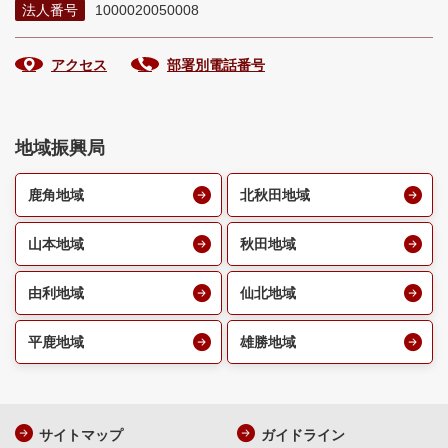
法人番号
1000020050008
アクセス
部署別電話番号
地域振興局
鹿角地域
北秋田地域
山本地域
秋田地域
由利地域
仙北地域
平鹿地域
雄勝地域
サイトマップ
ガイドライン