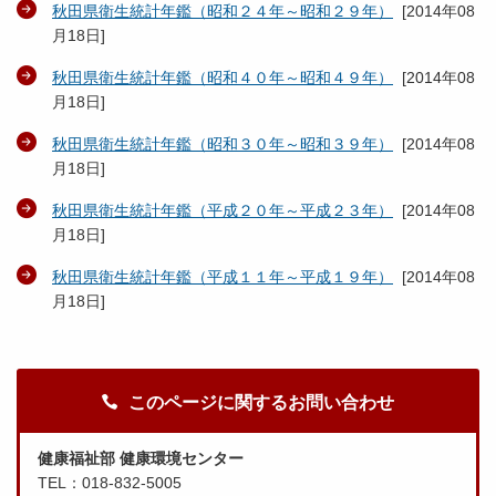
秋田県衛生統計年鑑（昭和２４年～昭和２９年）
[
2014年08
月18日
]
秋田県衛生統計年鑑（昭和４０年～昭和４９年）
[
2014年08
月18日
]
秋田県衛生統計年鑑（昭和３０年～昭和３９年）
[
2014年08
月18日
]
秋田県衛生統計年鑑（平成２０年～平成２３年）
[
2014年08
月18日
]
秋田県衛生統計年鑑（平成１１年～平成１９年）
[
2014年08
月18日
]
このページに関するお問い合わせ
健康福祉部 健康環境センター
TEL：018-832-5005