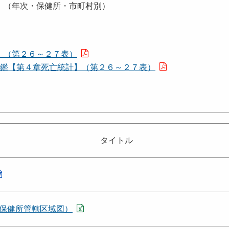
）（年次・保健所・市町村別）
】（第２６～２７表）
年鑑【第４章死亡統計】（第２６～２７表）
タイトル
保健所管轄区域図）