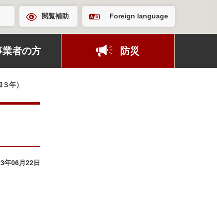
閲覧補助
Foreign language
事業者の方
防災
和３年）
23年06月22日