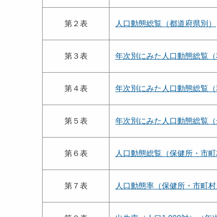
第２表
人口動態総覧（都道府県別）
第３表
年次別にみた人口動態総覧（
第４表
年次別にみた人口動態総覧（
第５表
年次別にみた人口動態総覧（
第６表
人口動態総覧（保健所・市町
第７表
人口動態率（保健所・市町村