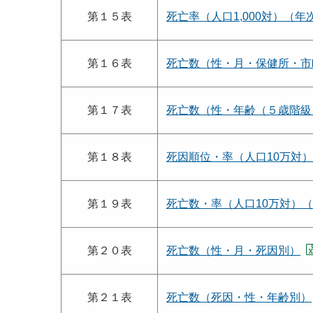
第１５表
死亡率（人口1,000対）（
第１６表
死亡数（性・月・保健所・市
第１７表
死亡数（性・年齢（５歳階級
第１８表
死因順位・率（人口10万対
第１９表
死亡数・率（人口10万対）
第２０表
死亡数（性・月・死因別）
第２１表
死亡数（死因・性・年齢別）