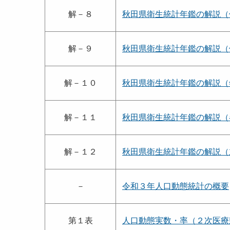
解－８
秋田県衛生統計年鑑の解説（
解－９
秋田県衛生統計年鑑の解説（
解－１０
秋田県衛生統計年鑑の解説（
解－１１
秋田県衛生統計年鑑の解説（
解－１２
秋田県衛生統計年鑑の解説（
－
令和３年人口動態統計の概要
第１表
人口動態実数・率（２次医療