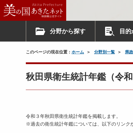
分野から探す
目的
このページの現在位置：
ホーム
分野別一覧
県
秋田県衛生統計年鑑（令和
令和３年秋田県衛生統計年鑑を掲載します。
※過去の衛生統計年鑑については、以下のリンク