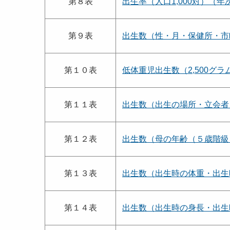
第８表
出生率（人口1,000対）（
第９表
出生数（性・月・保健所・市
第１０表
低体重児出生数（2,500グ
第１１表
出生数（出生の場所・立会者
第１２表
出生数（母の年齢（５歳階級
第１３表
出生数（出生時の体重・出生
第１４表
出生数（出生時の身長・出生