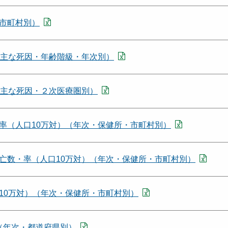
市町村別）
（主な死因・年齢階級・年次別）
（主な死因・２次医療圏別）
率（人口10万対）（年次・保健所・市町村別）
亡数・率（人口10万対）（年次・保健所・市町村別）
10万対）（年次・保健所・市町村別）
）（年次・都道府県別）