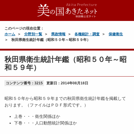
このページの現在位置：
ホーム
分野別一覧
県政情報
各種統計・調査
保健衛生
秋田県衛生統計年鑑（昭和５０年～昭和５９年）
秋田県衛生統計年鑑（昭和５０年～昭
和５９年）
コンテンツ番号：3215
更新日：
2014年08月18日
昭和５０年から昭和５９年までの秋田県衛生統計年鑑を掲載して
おります。（ファイルはＰＤＦ形式です。）
上巻・・・衛生関係ほか
下巻・・・人口動態統計関係ほか