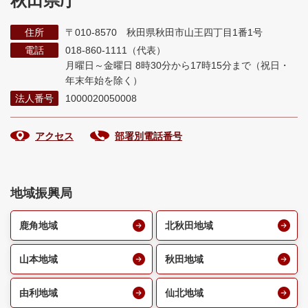
秋田県庁
住所
〒010-8570 秋田県秋田市山王四丁目1番1号
電話
018-860-1111（代表）
月曜日～金曜日 8時30分から17時15分まで
（祝日・
年末年始を除く）
法人番号
1000020050008
アクセス
部署別電話番号
地域振興局
鹿角地域
北秋田地域
山本地域
秋田地域
由利地域
仙北地域