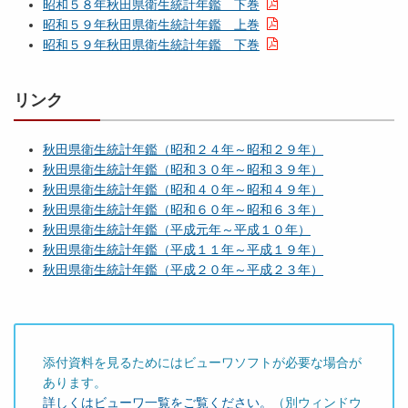
昭和５８年秋田県衛生統計年鑑 下巻
昭和５９年秋田県衛生統計年鑑 上巻
昭和５９年秋田県衛生統計年鑑 下巻
リンク
秋田県衛生統計年鑑（昭和２４年～昭和２９年）
秋田県衛生統計年鑑（昭和３０年～昭和３９年）
秋田県衛生統計年鑑（昭和４０年～昭和４９年）
秋田県衛生統計年鑑（昭和６０年～昭和６３年）
秋田県衛生統計年鑑（平成元年～平成１０年）
秋田県衛生統計年鑑（平成１１年～平成１９年）
秋田県衛生統計年鑑（平成２０年～平成２３年）
添付資料を見るためにはビューワソフトが必要な場合が
あります。
詳しくはビューワ一覧をご覧ください。
（別ウィンドウ