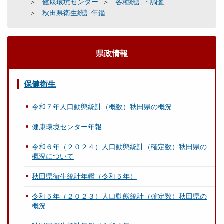
健康環境センター
各種統計・調査
秋田県衛生統計年鑑
県政情報
保健衛生
令和７年人口動態統計（概数）秋田県の概況
健康環境センター年報
令和６年（２０２４）人口動態統計（確定数）秋田県の
概況について
秋田県衛生統計年鑑（令和５年）
令和５年（２０２３）人口動態統計（確定数）秋田県の
概況