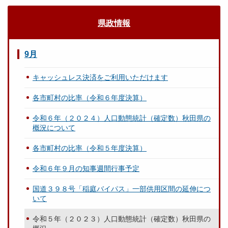
県政情報
9月
キャッシュレス決済をご利用いただけます
各市町村の比率（令和６年度決算）
令和６年（２０２４）人口動態統計（確定数）秋田県の
概況について
各市町村の比率（令和５年度決算）
令和６年９月の知事週間行事予定
国道３９８号「稲庭バイパス」一部供用区間の延伸につ
いて
令和５年（２０２３）人口動態統計（確定数）秋田県の