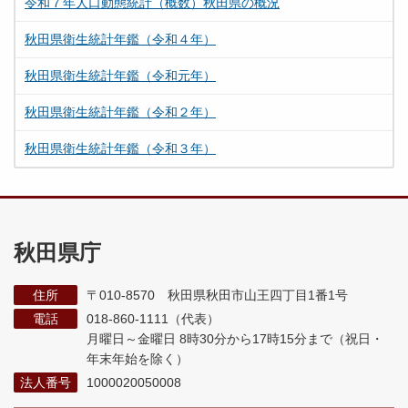
令和７年人口動態統計（概数）秋田県の概況
秋田県衛生統計年鑑（令和４年）
秋田県衛生統計年鑑（令和元年）
秋田県衛生統計年鑑（令和２年）
秋田県衛生統計年鑑（令和３年）
秋田県庁
住所
〒010-8570 秋田県秋田市山王四丁目1番1号
電話
018-860-1111（代表）
月曜日～金曜日 8時30分から17時15分まで
（祝日・
年末年始を除く）
法人番号
1000020050008