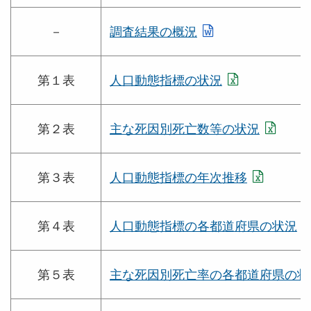
－
調査結果の概況
第１表
人口動態指標の状況
第２表
主な死因別死亡数等の状況
第３表
人口動態指標の年次推移
第４表
人口動態指標の各都道府県の状況
第５表
主な死因別死亡率の各都道府県の状