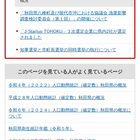
概況
「秋田県八峰町及び能代市沖における協議会 漁業影響
調査検討委員会（第１回）」の開催について
「J-Startup TOHOKU」３次選定企業に県内2社が選定
されました
知事選挙と市町長選挙の同時選挙の執行について
このページを見ている人がよく見ているページ
令和４年（２０２２）人口動態統計（確定数）秋田県の概況
平成２８年人口動態統計（確定数）秋田県の概況
令和６年（２０２４）人口動態統計（確定数）秋田県の概況に
ついて
秋田県衛生統計年鑑（令和５年）