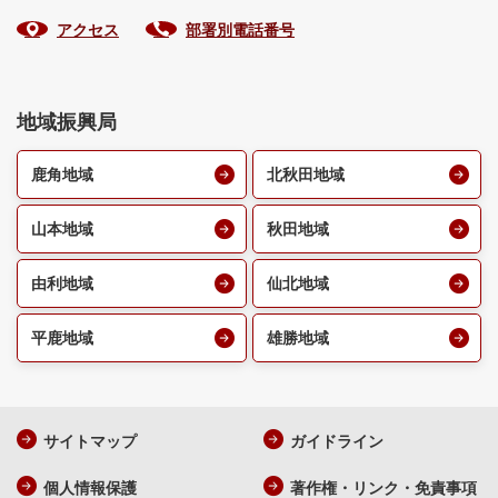
アクセス
部署別電話番号
地域振興局
鹿角地域
北秋田地域
山本地域
秋田地域
由利地域
仙北地域
平鹿地域
雄勝地域
サイトマップ
ガイドライン
個人情報保護
著作権・リンク・免責事項