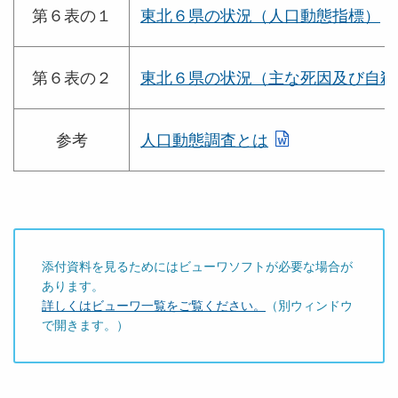
第６表の１
東北６県の状況（人口動態指標）
第６表の２
東北６県の状況（主な死因及び自殺
参考
人口動態調査とは
添付資料を見るためにはビューワソフトが必要な場合が
あります。
詳しくはビューワ一覧をご覧ください。
（別ウィンドウ
で開きます。）