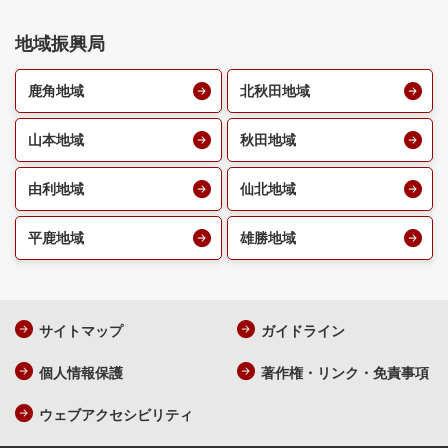
地域振興局
鹿角地域
北秋田地域
山本地域
秋田地域
由利地域
仙北地域
平鹿地域
雄勝地域
サイトマップ
ガイドライン
個人情報保護
著作権・リンク・免責事項
ウェブアクセシビリティ