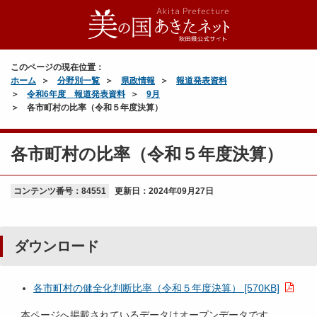
このページの現在位置：
ホーム
分野別一覧
県政情報
報道発表資料
令和6年度 報道発表資料
9月
各市町村の比率（令和５年度決算）
各市町村の比率（令和５年度決算）
コンテンツ番号：84551
更新日：
2024年09月27日
ダウンロード
各市町村の健全化判断比率（令和５年度決算） [570KB]
本ページへ掲載されているデータはオープンデータです。