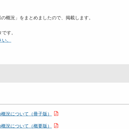
田県の概況」をまとめましたので、掲載します。
タです。
さい。
の概況について（冊子版）
の概況について（概要版）