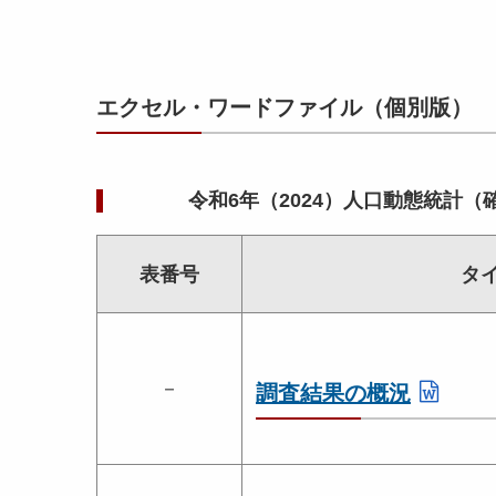
エクセル・ワードファイル（個別版）
令和6年（2024）人口動態統計
表番号
タ
－
調査結果の概況