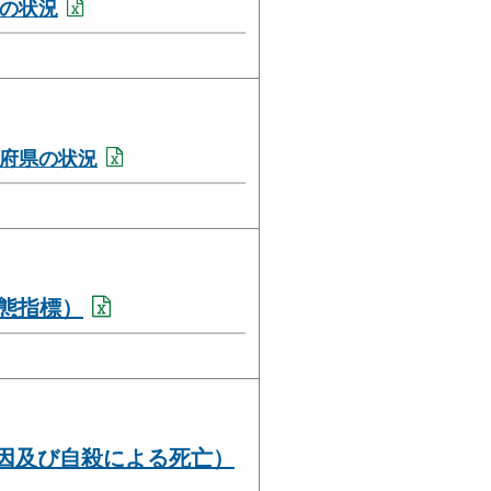
の状況
府県の状況
態指標）
因及び自殺による死亡）