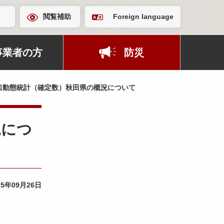
閲覧補助
Foreign language
事業者の方
防災
口動態統計（確定数）秋田県の概況について
況につ
25年09月26日