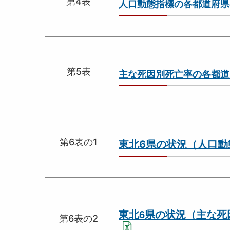
第4表
人口動態指標の各都道府県
第5表
主な死因別死亡率の各都道
第6表の1
東北6県の状況（人口動
東北6県の状況（主な死
第6表の2