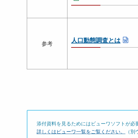
人口動態調査とは
参考
添付資料を見るためにはビューワソフトが必
詳しくはビューワ一覧をご覧ください。
（別