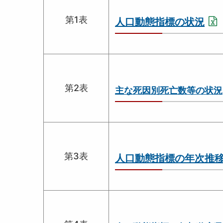
第1表
人口動態指標の状況
第2表
主な死因別死亡数等の状況
第3表
人口動態指標の年次推