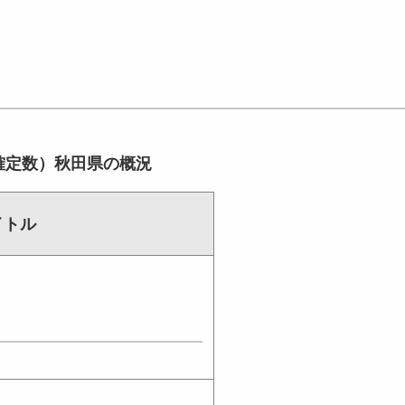
（確定数）秋田県の概況
イトル