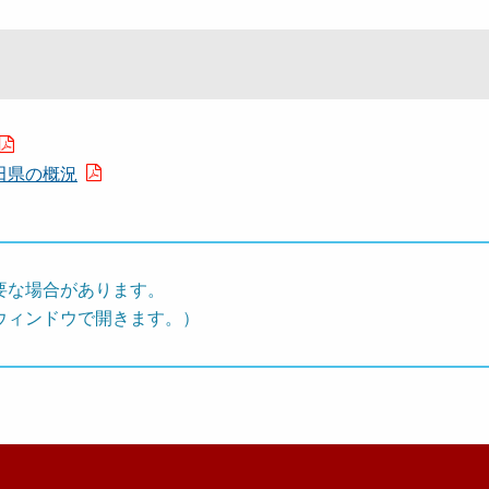
田県の概況
要な場合があります。
ウィンドウで開きます。）