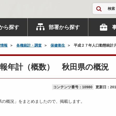
検索
から探す
部署から探す
政情報
各種統計・調査
保健衛生
平成２７年人口動態統計
報年計（概数） 秋田県の概況
コンテンツ番号：10980
更新日：
20
県の概況」をまとめましたので、掲載します。