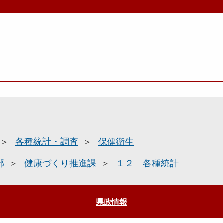
各種統計・調査
保健衛生
部
健康づくり推進課
１２ 各種統計
県政情報