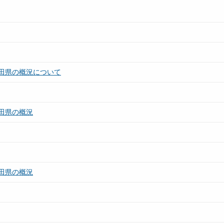
田県の概況について
田県の概況
田県の概況