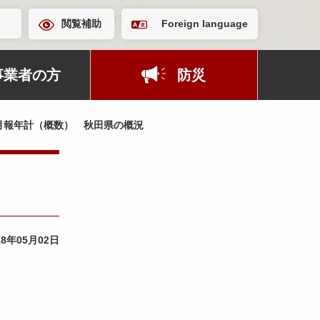
閲覧補助
Foreign language
事業者の方
防災
月報年計（概数） 秋田県の概況
18年05月02日