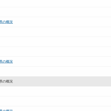
県の概況
県の概況
県の概況