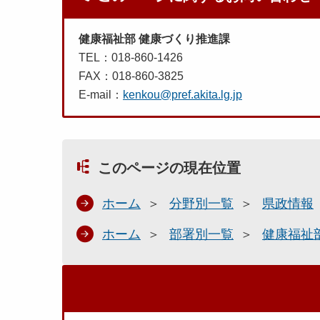
健康福祉部 健康づくり推進課
TEL：018-860-1426
FAX：018-860-3825
E-mail：
kenkou@pref.akita.lg.jp
このページの現在位置
ホーム
分野別一覧
県政情報
ホーム
部署別一覧
健康福祉