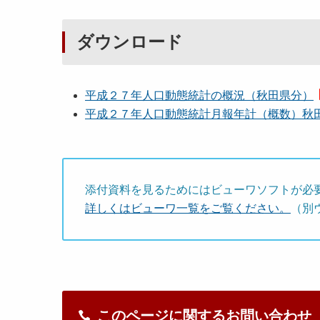
ダウンロード
平成２７年人口動態統計の概況（秋田県分）
平成２７年人口動態統計月報年計（概数）秋
添付資料を見るためにはビューワソフトが必
詳しくはビューワ一覧をご覧ください。
（別
このページに関するお問い合わせ