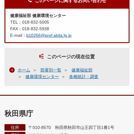
このページに関するお問い合わせ
健康福祉部 健康環境センター
TEL：018-832-5005
FAX：018-832-5938
E-mail：
b10266@pref.akita.lg.jp
このページの現在位置
ホーム
部署別一覧
健康福祉部
健康環境センター
各種統計・調査
秋田県庁
住所
〒010-8570 秋田県秋田市山王四丁目1番1号