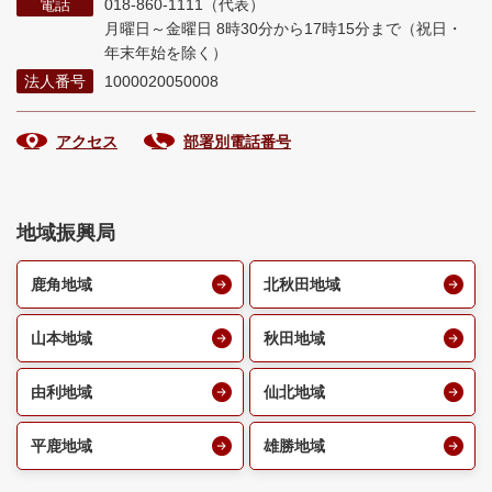
電話
018-860-1111（代表）
月曜日～金曜日 8時30分から17時15分まで
（祝日・
年末年始を除く）
法人番号
1000020050008
アクセス
部署別電話番号
地域振興局
鹿角地域
北秋田地域
山本地域
秋田地域
由利地域
仙北地域
平鹿地域
雄勝地域