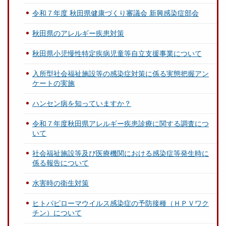
令和７年度 秋田県健康づくり審議会 新興感染症部会
秋田県のアレルギー疾患対策
秋田県小児慢性特定疾病児童等自立支援事業について
入所型社会福祉施設等の感染症対策に係る実態把握アン
ケートの実施
ハンセン病を知っていますか？
令和７年度秋田県アレルギー疾患診療に関する調査につ
いて
社会福祉施設等及び医療機関における感染症等発生時に
係る報告について
水害時の衛生対策
ヒトパピローマウイルス感染症の予防接種（ＨＰＶワク
チン）について