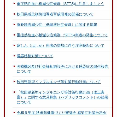
重症熱性血小板減少症候群（SFTS)に注意しましょう
秋田県感染制御指導者育成研修の開催について
脳脊髄液減少症（低髄液圧症候群）に関する情報
重症熱性血小板減少症候群（SFTS)患者の発生について
麻しん（はしか）患者の増加に伴う注意喚起について
臓器移植対策について
医療機関及び社会福祉施設等における感染症の発生報告
について
秋田県新型インフルエンザ等対策行動計画について
「秋田県新型インフルエンザ等対策行動計画（改正素
案）」に関する意見募集（パブリックコメント）の結果
について
令和６年度 秋田県健康づくり審議会 感染症対策分科会