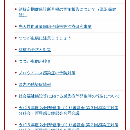
結核定期健康診断月報の実施報告について（湯沢保健
所）
先天性血液凝固因子障害等治療研究事業
つつが虫病に注意しましょう
結核の予防と対策
つつが虫病の検査
ノロウイルス感染症の予防対策
県内の感染症情報
社会福祉施設等における感染症等発生時の報告について
令和５年度 秋田県健康づくり審議会 第３回感染症対策
分科会・新興感染症部会合同会議
令和５年度 秋田県健康づくり審議会 第２回感染症対策