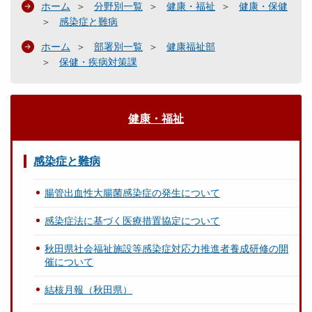
ホーム
分野別一覧
健康・福祉
健康・保健
感染症と難病
ホーム
部署別一覧
健康福祉部
保健・疾病対策課
健康・福祉
感染症と難病
腸管出血性大腸菌感染症の発生について
感染症法に基づく医療措置協定について
秋田県社会福祉施設等感染症対応力推進者養成研修の開
催について
結核月報（秋田県）