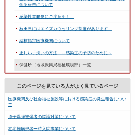
係る報告について
感染性胃腸炎にご注意を！！
秋田県にはエイズカウセリング制度があります！
結核指定医療機関について
正しい手洗いの方法 ～感染症の予防のために～
保健所（地域振興局福祉環境部）一覧
このページを見ている人がよく見ているページ
医療機関及び社会福祉施設等における感染症の発生報告につい
て
原子爆弾被爆者の援護対策について
在宅難病患者一時入院事業について