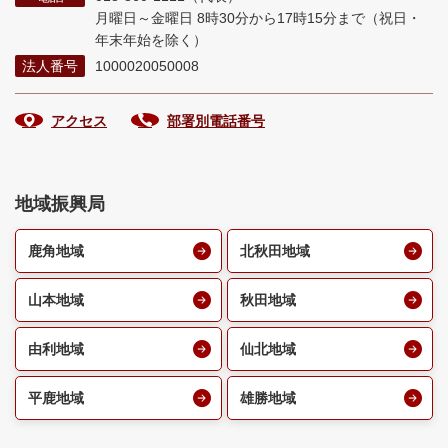
月曜日～金曜日 8時30分から17時15分まで
（祝日・
年末年始を除く）
法人番号
1000020050008
アクセス
部署別電話番号
地域振興局
鹿角地域
北秋田地域
山本地域
秋田地域
由利地域
仙北地域
平鹿地域
雄勝地域