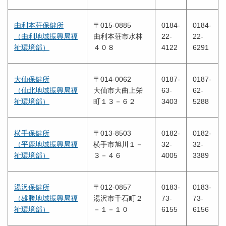
由利本荘保健所
〒015-0885
0184-
0184-
（由利地域振興局福
由利本荘市水林
22-
22-
祉環境部）
４０８
4122
6291
大仙保健所
〒014-0062
0187-
0187-
（仙北地域振興局福
大仙市大曲上栄
63-
62-
祉環境部）
町１３－６２
3403
5288
横手保健所
〒013-8503
0182-
0182-
（平鹿地域振興局福
横手市旭川１－
32-
32-
祉環境部）
３－４６
4005
3389
湯沢保健所
〒012-0857
0183-
0183-
（雄勝地域振興局福
湯沢市千石町２
73-
73-
祉環境部）
－１－１０
6155
6156