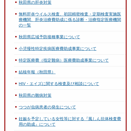
秋田県の肝炎対策
無料肝炎ウイルス検査、初回精密検査・定期検査実施医
療機関、肝炎治療費助成に係る診断・治療指定医療機関
の一覧
秋田県広域予防接種事業について
小児慢性特定疾病医療費助成事業について
特定医療費（指定難病）医療費助成事業について
結核年報（秋田県）
HIV・エイズに関する検査及び相談について
秋田県の難病対策
つつが虫病患者の発生について
妊娠を予定している女性等に対する『風しん抗体検査費
用の助成』について