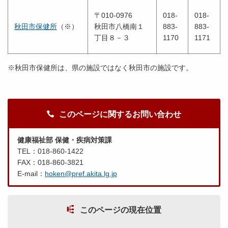
〒010-0976
018-
018-
秋田市保健所
（※）
秋田市八橋南１
883-
883-
丁目８－３
1170
1171
※秋田市保健所は、県の施設ではなく秋田市の施設です。
このページに関するお問い合わせ
健康福祉部 保健・疾病対策課
TEL：018-860-1422
FAX：018-860-3821
E-mail：
hoken@pref.akita.lg.jp
このページの現在位置