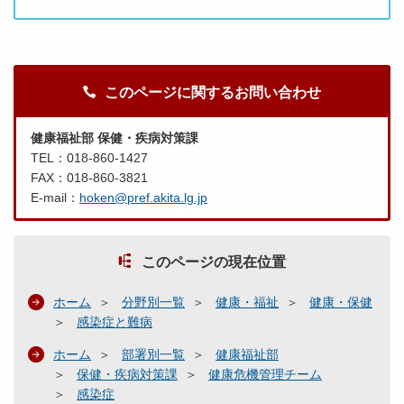
このページに関するお問い合わせ
健康福祉部 保健・疾病対策課
TEL：018-860-1427
FAX：018-860-3821
E-mail：
hoken@pref.akita.lg.jp
このページの現在位置
ホーム
分野別一覧
健康・福祉
健康・保健
感染症と難病
ホーム
部署別一覧
健康福祉部
保健・疾病対策課
健康危機管理チーム
感染症