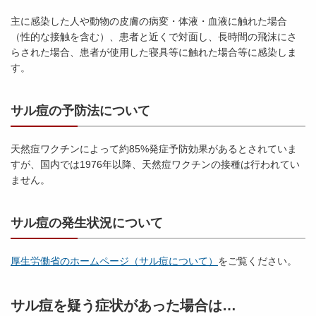
主に感染した人や動物の皮膚の病変・体液・血液に触れた場合
（性的な接触を含む）、患者と近くで対面し、長時間の飛沫にさ
らされた場合、患者が使用した寝具等に触れた場合等に感染しま
す。
サル痘の予防法について
天然痘ワクチンによって約85%発症予防効果があるとされていま
すが、国内では1976年以降、天然痘ワクチンの接種は行われてい
ません。
サル痘の発生状況について
厚生労働省のホームページ（サル痘について）
をご覧ください。
サル痘を疑う症状があった場合は…