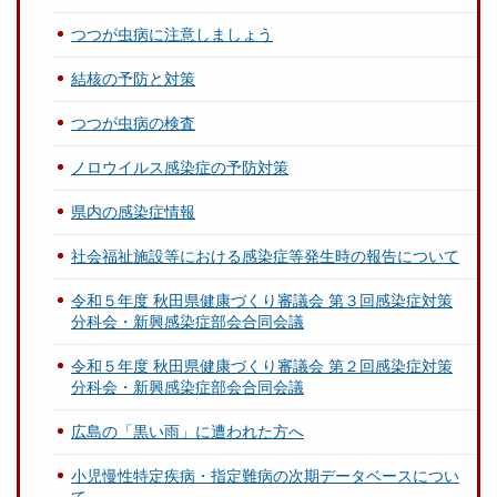
つつが虫病に注意しましょう
結核の予防と対策
つつが虫病の検査
ノロウイルス感染症の予防対策
県内の感染症情報
社会福祉施設等における感染症等発生時の報告について
令和５年度 秋田県健康づくり審議会 第３回感染症対策
分科会・新興感染症部会合同会議
令和５年度 秋田県健康づくり審議会 第２回感染症対策
分科会・新興感染症部会合同会議
広島の「黒い雨」に遭われた方へ
小児慢性特定疾病・指定難病の次期データベースについ