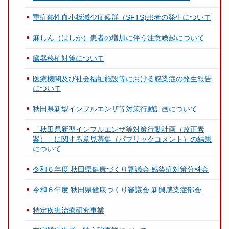
重症熱性血小板減少症候群（SFTS)患者の発生について
麻しん（はしか）患者の増加に伴う注意喚起について
臓器移植対策について
医療機関及び社会福祉施設等における感染症の発生報告
について
秋田県新型インフルエンザ等対策行動計画について
「秋田県新型インフルエンザ等対策行動計画（改正素
案）」に関する意見募集（パブリックコメント）の結果
について
令和６年度 秋田県健康づくり審議会 感染症対策分科会
令和６年度 秋田県健康づくり審議会 新興感染症部会
特定疾患治療研究事業