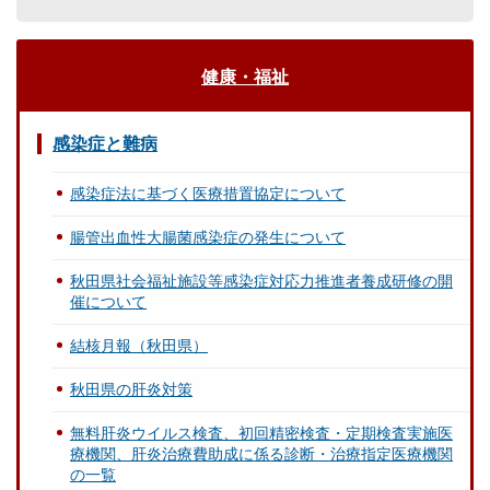
健康・福祉
感染症と難病
感染症法に基づく医療措置協定について
腸管出血性大腸菌感染症の発生について
秋田県社会福祉施設等感染症対応力推進者養成研修の開
催について
結核月報（秋田県）
秋田県の肝炎対策
無料肝炎ウイルス検査、初回精密検査・定期検査実施医
療機関、肝炎治療費助成に係る診断・治療指定医療機関
の一覧