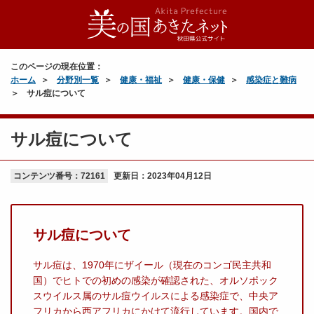
このページの現在位置：
ホーム
分野別一覧
健康・福祉
健康・保健
感染症と難病
サル痘について
サル痘について
コンテンツ番号：72161
更新日：
2023年04月12日
サル痘について
サル痘は、1970年にザイール（現在のコンゴ民主共和
国）でヒトでの初めの感染が確認された、オルソポック
スウイルス属のサル痘ウイルスによる感染症で、中央ア
フリカから西アフリカにかけて流行しています。国内で