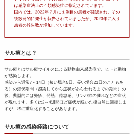
は感染症法上の４類感染症に指定されています。
国内では、2022年７月に１例目の患者が確認され、その
後散発的に発生が報告されていましたが、2023年に入り
患者の報告数が増加しています。
サル痘とは？
サル痘とはサル痘ウイルスによる動物由来感染症で、ヒトと動物
が感染します。
感染から通常7～14日（短い場合5日、長い場合21日のこともあ
る）の潜伏期間（感染してから症状があらわれるまでの期間）の
後、典型的には発疹、発熱、倦怠感、リンパ節の腫れなどの症状
が現れます。多くは2～4週間ほど症状が続いた後自然に回復しま
すが、稀に重症化することがあります。
サル痘の感染経路について