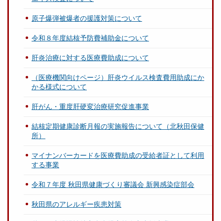
原子爆弾被爆者の援護対策について
令和８年度結核予防費補助金について
肝炎治療に対する医療費助成について
（医療機関向けページ）肝炎ウイルス検査費用助成にか
かる様式について
肝がん・重度肝硬変治療研究促進事業
結核定期健康診断月報の実施報告について（北秋田保健
所）
マイナンバーカードを医療費助成の受給者証として利用
する事業
令和７年度 秋田県健康づくり審議会 新興感染症部会
秋田県のアレルギー疾患対策