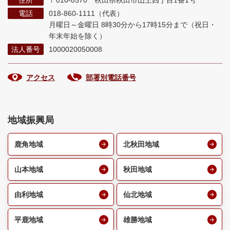
住所
〒010-8570 秋田県秋田市山王四丁目1番1号
電話
018-860-1111（代表）
月曜日～金曜日 8時30分から17時15分まで
（祝日・
年末年始を除く）
法人番号
1000020050008
アクセス
部署別電話番号
地域振興局
鹿角地域
北秋田地域
山本地域
秋田地域
由利地域
仙北地域
平鹿地域
雄勝地域