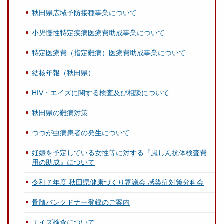
秋田県広域予防接種事業について
小児慢性特定疾病医療費助成事業について
特定医療費（指定難病）医療費助成事業について
結核年報（秋田県）
HIV・エイズに関する検査及び相談について
秋田県の難病対策
つつが虫病患者の発生について
妊娠を予定している女性等に対する『風しん抗体検査費
用の助成』について
令和７年度 秋田県健康づくり審議会 感染症対策分科会
骨髄バンクドナー登録のご案内
エイズ検査について