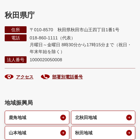
秋田県庁
住所
〒010-8570 秋田県秋田市山王四丁目1番1号
電話
018-860-1111（代表）
月曜日～金曜日 8時30分から17時15分まで
（祝日・
年末年始を除く）
法人番号
1000020050008
アクセス
部署別電話番号
地域振興局
鹿角地域
北秋田地域
山本地域
秋田地域