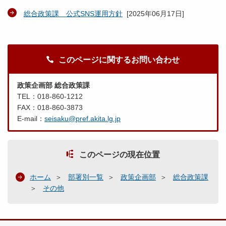
総合政策課 公式SNS運用方針
[
2025年06月17日
]
このページに関するお問い合わせ
政策企画部 総合政策課
TEL：018-860-1212
FAX：018-860-3873
E-mail：
seisaku@pref.akita.lg.jp
このページの現在位置
ホーム
部署別一覧
政策企画部
総合政策課
その他