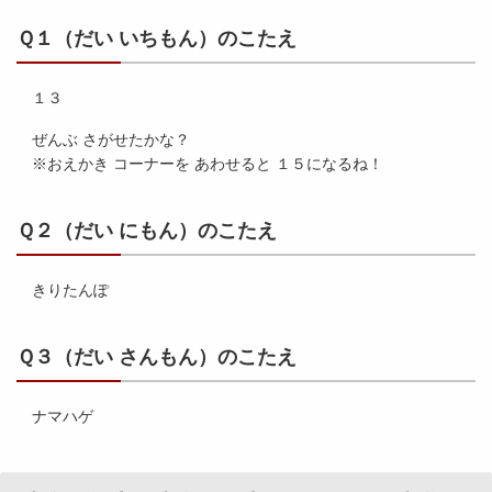
Ｑ１（だい いちもん）のこたえ
１３
ぜんぶ さがせたかな？
※おえかき コーナーを あわせると １５になるね！
Ｑ２（だい にもん）のこたえ
きりたんぽ
Ｑ３（だい さんもん）のこたえ
ナマハゲ