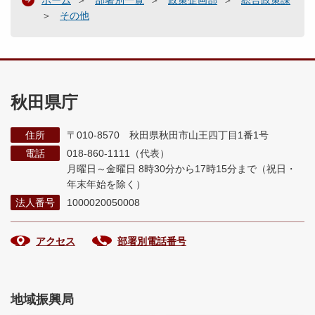
その他
秋田県庁
住所
〒010-8570 秋田県秋田市山王四丁目1番1号
電話
018-860-1111（代表）
月曜日～金曜日 8時30分から17時15分まで
（祝日・
年末年始を除く）
法人番号
1000020050008
アクセス
部署別電話番号
地域振興局