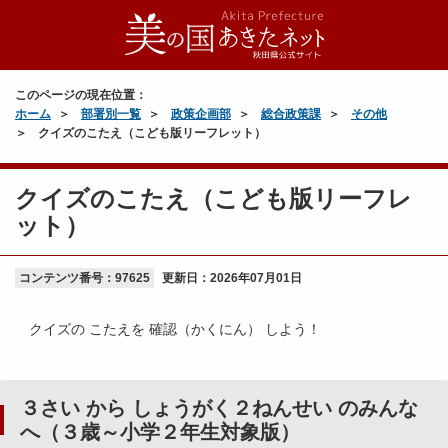
このページの現在位置：
ホーム
部署別一覧
政策企画部
総合政策課
その他
クイズのこたえ（こども版リーフレット）
クイズのこたえ（こども版リーフレ
ット）
コンテンツ番号：97625
更新日：
2026年07月01日
クイズの こたえを 確認（かくにん） しよう！
３さい から しょうがく２ねんせい のみんな
へ（３歳～小学２年生対象版）