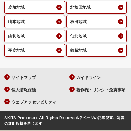
鹿角地域
北秋田地域
山本地域
秋田地域
由利地域
仙北地域
平鹿地域
雄勝地域
サイトマップ
ガイドライン
個人情報保護
著作権・リンク・免責事項
ウェブアクセシビリティ
AKITA Prefecture All Rights Reserved.
各ページの記載記事、写真
の無断転載を禁じます