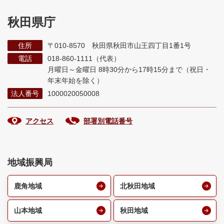
秋田県庁
住所
〒010-8570 秋田県秋田市山王四丁目1番1号
電話
018-860-1111（代表）
月曜日～金曜日 8時30分から17時15分まで
（祝日・
年末年始を除く）
法人番号
1000020050008
アクセス
部署別電話番号
地域振興局
鹿角地域
北秋田地域
山本地域
秋田地域