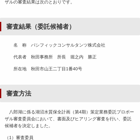
ザルの審査結果は次のとおりです。
審査結果（委託候補者）
名 称 パシフィックコンサルタンツ株式会社
代表者 秋田事務所 所長 堀之内 勝正
所在地 秋田市山王二丁目1番40号
審査方法
八郎湖に係る湖沼水質保全計画（第4期）策定業務委託プロポー
ザル審査委員会において、書面及びヒアリング審査を行い、委託
候補者を決定しました。
（1）審査委員