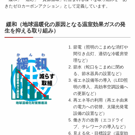
きたゼロカーボンアクション」として定義しています。
緩和
（地球温暖化の原因となる温室効果ガスの発
生を抑える取り組み）
節電（照明のこまめな消灯や
間引き点灯、適切な冷暖房管
理など）
節水（蛇口をこまめに閉め
る、節水器具の設置など）
省エネ設備等の導入（LED照
明の導入、高効率空調設備へ
の更新など）
再エネ等の利用（再エネ由来
の電力への切替、太陽光発電
設備の設置など）
働き方の改善（エコドライ
ブ、テレワークの導入など）
見える化・目標設定（温室効