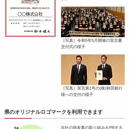
［写真］令和5年5月開催の宣言書
交付式の様子
［写真］宣言第1号の(株)秋田銀行
様への交付の様子
県のオリジナルロゴマークを利用できます
自社の脱炭素の取り組みをPRする