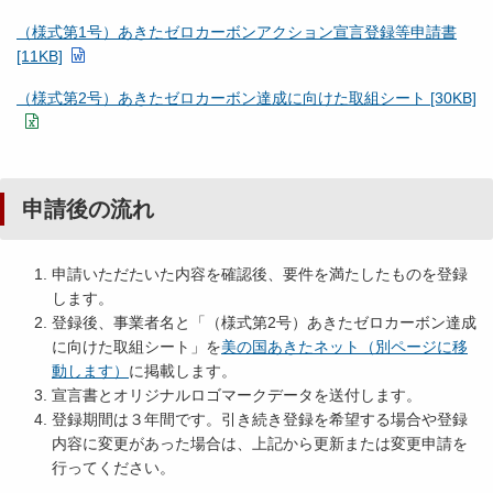
（様式第1号）あきたゼロカーボンアクション宣言登録等申請書
[11KB]
（様式第2号）あきたゼロカーボン達成に向けた取組シート [30KB]
申請後の流れ
申請いただたいた内容を確認後、要件を満たしたものを登録
します。
登録後、事業者名と「（様式第2号）あきたゼロカーボン達成
に向けた取組シート」を
美の国あきたネット（別ページに移
動します）
に掲載します。
宣言書とオリジナルロゴマークデータを送付します。
登録期間は３年間です。引き続き登録を希望する場合や登録
内容に変更があった場合は、上記から更新または変更申請を
行ってください。