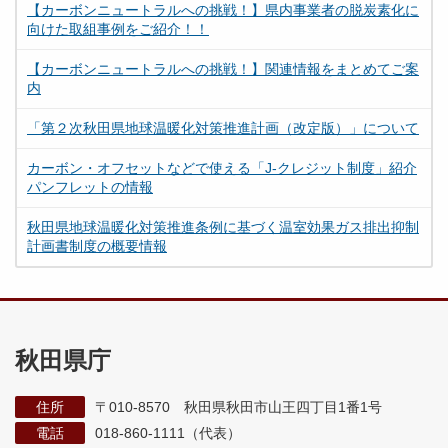
【カーボンニュートラルへの挑戦！】県内事業者の脱炭素化に
向けた取組事例をご紹介！！
【カーボンニュートラルへの挑戦！】関連情報をまとめてご案
内
「第２次秋田県地球温暖化対策推進計画（改定版）」について
カーボン・オフセットなどで使える「J-クレジット制度」紹介
パンフレットの情報
秋田県地球温暖化対策推進条例に基づく温室効果ガス排出抑制
計画書制度の概要情報
秋田県庁
住所
〒010-8570 秋田県秋田市山王四丁目1番1号
電話
018-860-1111（代表）