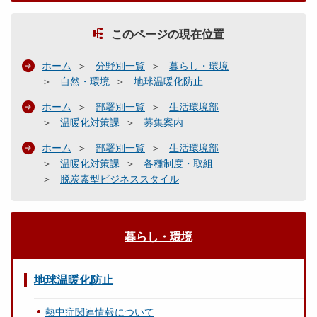
このページの現在位置
ホーム
分野別一覧
暮らし・環境
自然・環境
地球温暖化防止
ホーム
部署別一覧
生活環境部
温暖化対策課
募集案内
ホーム
部署別一覧
生活環境部
温暖化対策課
各種制度・取組
脱炭素型ビジネススタイル
暮らし・環境
地球温暖化防止
熱中症関連情報について