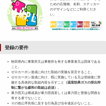
ための広報物、名刺、ステッカー
のデザインなどにご利用くださ
い。
登録の要件
秋田県内に事業所又は事務所を有する事業者又は団体である
こと。
ゼロカーボン達成に向けた取組の実施を宣言すること。
ゼロカーボン達成に向け、既に実施している又は登録後に実
施する具体的な取組内容を示すこと
（温室効果ガスの排出抑
制に繋がる緩和の取組は必須）
。
暴力団又は構成員が暴力団員若しくは暴力団と密接な関係を
有する者でないこと。
その他公序良俗に反する行為及び法令違反がないこと。