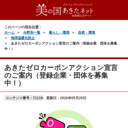
このページの現在位置：
ホーム
分野別一覧
暮らし・環境
自然・環境
地球温暖化防止
あきたゼロカーボンアクション宣言のご案内（登録企業・団体を募集
中！）
あきたゼロカーボンアクション宣言
のご案内（登録企業・団体を募集
中！）
コンテンツ番号：71118
更新日：
2026年05月20日