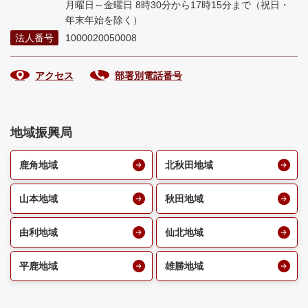
月曜日～金曜日 8時30分から17時15分まで
（祝日・
年末年始を除く）
法人番号
1000020050008
アクセス
部署別電話番号
地域振興局
鹿角地域
北秋田地域
山本地域
秋田地域
由利地域
仙北地域
平鹿地域
雄勝地域