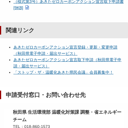
（様式第3号）あきたゼロカーボンアクション宣言取下申請書
[9KB]
関連リンク
あきたゼロカーボンアクション宣言登録・更新・変更申請
（秋田県電子申請・届出サービス）
あきたゼロカーボンアクション宣言取下申請（秋田県電子申
請・届出サービス）
「ストップ・ザ・温暖化あきた県民会議」会員募集中！
申請受付窓口・お問い合わせ先
秋田県 生活環境部 温暖化対策課 調整・省エネルギー
チーム
TEL：018-860-1573