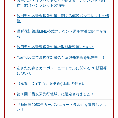
カーボン・オフセットなどで使える「J-クレジット制
度」紹介パンフレットの情報
秋田県の地球温暖化対策に関する解説パンフレットの情
報
温暖化対策課LINE公式アカウント運用方針に関する情
報
秋田県の地球温暖化対策の取組状況等について
YouTubeにて温暖化対策の普及啓発動画を配信中！！
あきたの森とカーボンニュートラルに関するPR動画等
について
【窓篇】DIYでつくる快適な秋田の住まい
第１回「脱炭素先行地域」に選定されました！
『秋田県2050年カーボンニュートラル』を宣言しまし
た！