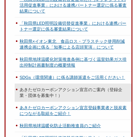
活用促進事業」における連携パートナー選定に係る審査
結果について
「秋田県LED照明設備切替促進事業」における連携パー
トナー選定に係る審査結果について
秋田県×イオン東北 食品ロス・プラスチック使用削減
連携企画に係る「知事による店頭実演」について
秋田県地球温暖化対策推進条例に基づく温室効果ガス排
出抑制計画書制度の概要情報
SDGs（環境関連）に係る講師派遣をご活用ください！
あきたゼロカーボンアクション宣言のご案内（登録企
業・団体を募集中！）
あきたゼロカーボンアクション宣言登録事業者と脱炭素
につながる取組をご紹介！
秋田県地球温暖化防止活動推進員のご紹介