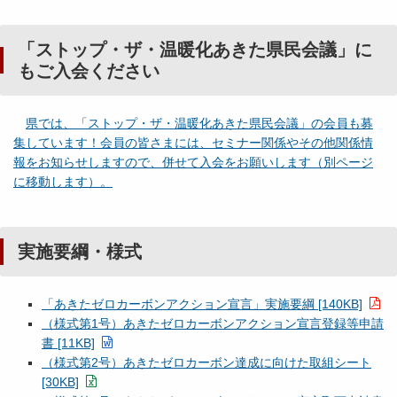
「ストップ・ザ・温暖化あきた県民会議」に
もご入会ください
県では、「ストップ・ザ・温暖化あきた県民会議」の会員も募
集しています！会員の皆さまには、セミナー関係やその他関係情
報をお知らせしますので、併せて入会をお願いします（別ページ
に移動します）。
実施要綱・様式
「あきたゼロカーボンアクション宣言」実施要綱 [140KB]
（様式第1号）あきたゼロカーボンアクション宣言登録等申請
書 [11KB]
（様式第2号）あきたゼロカーボン達成に向けた取組シート
[30KB]