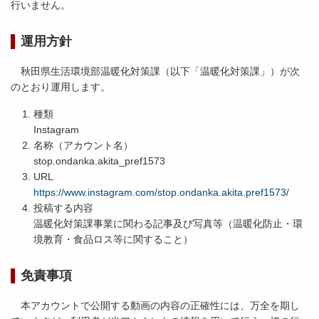
行いません。
運用方針
秋田県生活環境部温暖化対策課（以下「温暖化対策課」）が次
のとおり運用します。
種類
Instagram
名称（アカウント名）
stop.ondanka.akita_pref1573
URL
https://www.instagram.com/stop.ondanka.akita.pref1573/
投稿する内容
温暖化対策課事業に関わる記事及び写真等（温暖化防止・環
境教育・食品ロス等に関すること）
免責事項
本アカウントで公開する動画の内容の正確性には、万全を期し