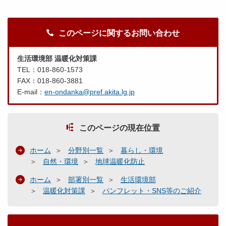
このページに関するお問い合わせ
生活環境部 温暖化対策課
TEL：018-860-1573
FAX：018-860-3881
E-mail：
en-ondanka@pref.akita.lg.jp
このページの現在位置
ホーム
分野別一覧
暮らし・環境
自然・環境
地球温暖化防止
ホーム
部署別一覧
生活環境部
温暖化対策課
パンフレット・SNS等のご紹介