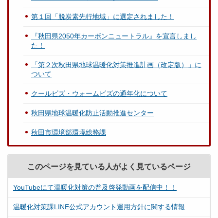
第１回「脱炭素先行地域」に選定されました！
『秋田県2050年カーボンニュートラル』を宣言しまし
た！
「第２次秋田県地球温暖化対策推進計画（改定版）」に
ついて
クールビズ・ウォームビズの通年化について
秋田県地球温暖化防止活動推進センター
秋田市環境部環境総務課
このページを見ている人がよく見ているページ
YouTubeにて温暖化対策の普及啓発動画を配信中！！
温暖化対策課LINE公式アカウント運用方針に関する情報