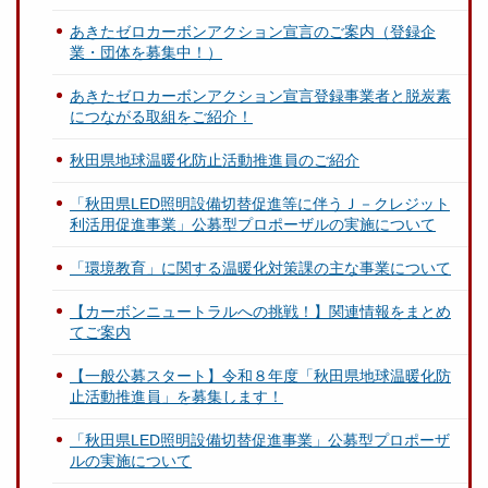
あきたゼロカーボンアクション宣言のご案内（登録企
業・団体を募集中！）
あきたゼロカーボンアクション宣言登録事業者と脱炭素
につながる取組をご紹介！
秋田県地球温暖化防止活動推進員のご紹介
「秋田県LED照明設備切替促進等に伴うＪ－クレジット
利活用促進事業」公募型プロポーザルの実施について
「環境教育」に関する温暖化対策課の主な事業について
【カーボンニュートラルへの挑戦！】関連情報をまとめ
てご案内
【一般公募スタート】令和８年度「秋田県地球温暖化防
止活動推進員」を募集します！
「秋田県LED照明設備切替促進事業」公募型プロポーザ
ルの実施について