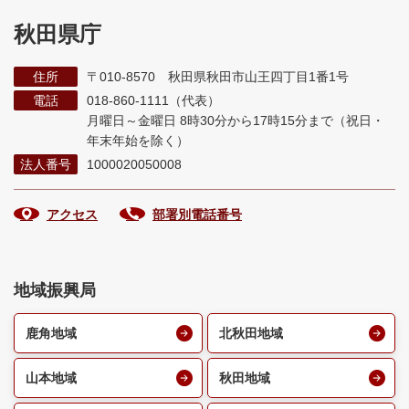
秋田県庁
住所
〒010-8570 秋田県秋田市山王四丁目1番1号
電話
018-860-1111（代表）
月曜日～金曜日 8時30分から17時15分まで
（祝日・
年末年始を除く）
法人番号
1000020050008
アクセス
部署別電話番号
地域振興局
鹿角地域
北秋田地域
山本地域
秋田地域