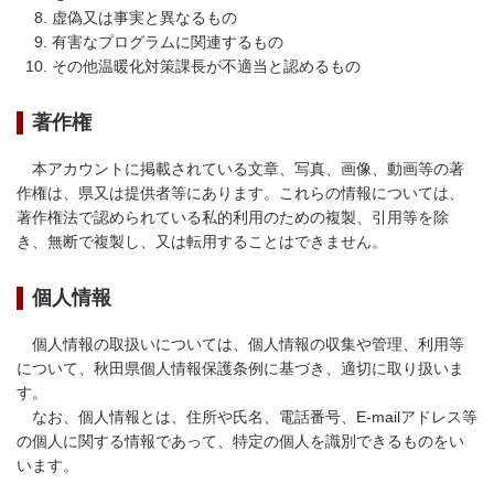
虚偽又は事実と異なるもの
有害なプログラムに関連するもの
その他温暖化対策課長が不適当と認めるもの
著作権
本アカウントに掲載されている文章、写真、画像、動画等の著
作権は、県又は提供者等にあります。これらの情報については、
著作権法で認められている私的利用のための複製、引用等を除
き、無断で複製し、又は転用することはできません。
個人情報
個人情報の取扱いについては、個人情報の収集や管理、利用等
について、秋田県個人情報保護条例に基づき、適切に取り扱いま
す。
なお、個人情報とは、住所や氏名、電話番号、E-mailアドレス等
の個人に関する情報であって、特定の個人を識別できるものをい
います。