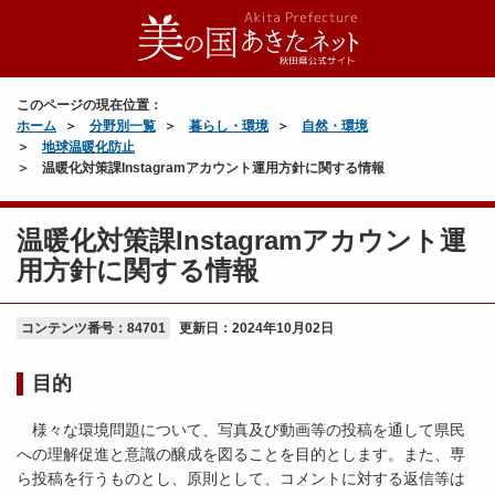
このページの現在位置：
ホーム
分野別一覧
暮らし・環境
自然・環境
地球温暖化防止
温暖化対策課Instagramアカウント運用方針に関する情報
温暖化対策課Instagramアカウント運
用方針に関する情報
コンテンツ番号：84701
更新日：
2024年10月02日
目的
様々な環境問題について、写真及び動画等の投稿を通して県民
への理解促進と意識の醸成を図ることを目的とします。また、専
ら投稿を行うものとし、原則として、コメントに対する返信等は