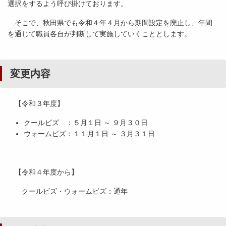
選択をするよう呼び掛けております。
そこで、秋田県でも令和４年４月から期間設定を廃止し、年間
を通じて職員各自が判断して実施していくこととします。
変更内容
【令和３年度】
クールビズ ：５月１日 ～ ９月３０日
ウォームビズ：１１月１日 ～ ３月３１日
【令和４年度から】
クールビズ・ウォームビズ：通年