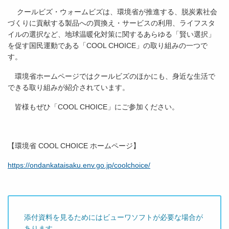
クールビズ・ウォームビズは、環境省が推進する、脱炭素社会
づくりに貢献する製品への買換え・サービスの利用、ライフスタ
イルの選択など、地球温暖化対策に関するあらゆる「賢い選択」
を促す国民運動である「COOL CHOICE」の取り組みの一つで
す。
環境省ホームページではクールビズのほかにも、身近な生活で
できる取り組みが紹介されています。
皆様もぜひ「COOL CHOICE」にご参加ください。
【環境省 COOL CHOICE ホームページ】
https://ondankataisaku.env.go.jp/coolchoice/
添付資料を見るためにはビューワソフトが必要な場合が
あります。