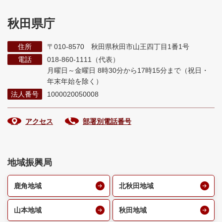
秋田県庁
住所
〒010-8570 秋田県秋田市山王四丁目1番1号
電話
018-860-1111（代表）
月曜日～金曜日 8時30分から17時15分まで
（祝日・
年末年始を除く）
法人番号
1000020050008
アクセス
部署別電話番号
地域振興局
鹿角地域
北秋田地域
山本地域
秋田地域