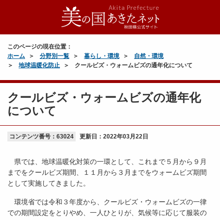
このページの現在位置：
ホーム
分野別一覧
暮らし・環境
自然・環境
地球温暖化防止
クールビズ・ウォームビズの通年化について
クールビズ・ウォームビズの通年化
について
コンテンツ番号：63024
更新日：
2022年03月22日
県では、地球温暖化対策の一環として、これまで５月から９月
までをクールビズ期間、１１月から３月までをウォームビズ期間
として実施してきました。
環境省では令和３年度から、クールビズ・ウォームビズの一律
での期間設定をとりやめ、一人ひとりが、気候等に応じて服装の