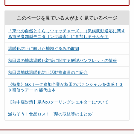
このページを見ている人がよく見ているページ
「東北の自然とくらしウォッチャーズ」（気候変動適応に関す
る市民参加型モニタリング調査）に参加しませんか？
温暖化防止に向けた地域ぐるみの取組
秋田県の地球温暖化対策に関する解説パンフレットの情報
秋田県地球温暖化防止活動推進員のご紹介
《特集》GXリーグ参加企業が秋田のポテンシャルを体感！Ｇ
Ｘ研修ツアー in 能代山本
【熱中症対策】県内のクーリングシェルターについて
減らそう！食品ロス！（県の取組等のまとめ）