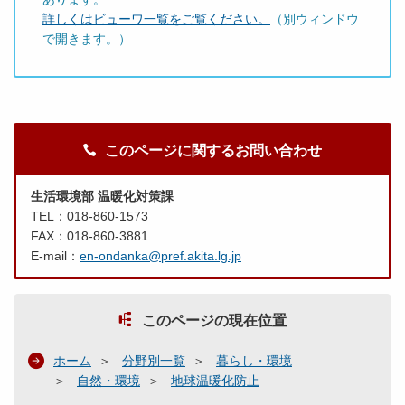
詳しくはビューワ一覧をご覧ください。
（別ウィンドウ
で開きます。）
このページに関するお問い合わせ
生活環境部 温暖化対策課
TEL：018-860-1573
FAX：018-860-3881
E-mail：
en-ondanka@pref.akita.lg.jp
このページの現在位置
ホーム
分野別一覧
暮らし・環境
自然・環境
地球温暖化防止