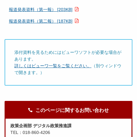
報道発表資料（第一報） [203KB]
報道発表資料（第二報） [187KB]
添付資料を見るためにはビューワソフトが必要な場合が
あります。
詳しくはビューワ一覧をご覧ください。
（別ウィンドウ
で開きます。）
このページに関するお問い合わせ
政策企画部 デジタル政策推進課
TEL：018-860-4206