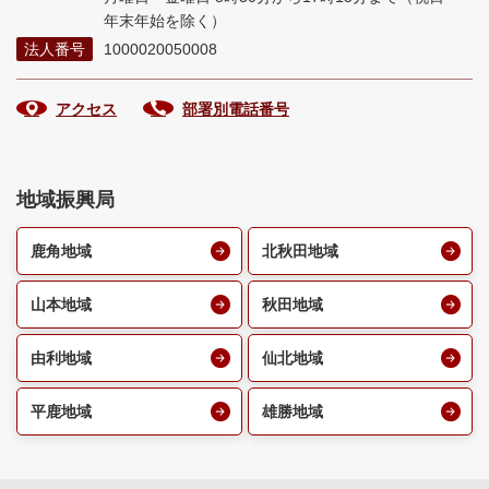
年末年始を除く）
法人番号
1000020050008
アクセス
部署別電話番号
地域振興局
鹿角地域
北秋田地域
山本地域
秋田地域
由利地域
仙北地域
平鹿地域
雄勝地域