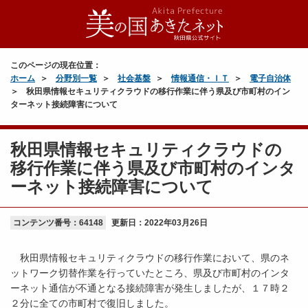
このページの現在位置：
ホーム
分野別一覧
社会基盤
情報通信・ＩＴ
電子自治体
秋田県情報セキュリティクラウドの移行作業に伴う県及び市町村のイン
ターネット接続障害について
秋田県情報セキュリティクラウドの
移行作業に伴う県及び市町村のインタ
ーネット接続障害について
コンテンツ番号：64148
更新日：
2022年03月26日
秋田県情報セキュリティクラウドの移行作業において、県のネ
ットワーク切替作業を行っていたところ、県及び市町村のインタ
ーネット通信が不通となる接続障害が発生しましたが、１７時２
２分に全ての市町村で復旧しました。