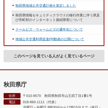
秋田県地域公共交通計画を策定しました
秋田県情報セキュリティクラウドの移行作業に伴う県及
び市町村のインターネット接続障害について
クールビズ・ウォームビズの通年化について
地域公共交通利用促進PR動画の公開について
このページを見ている人がよく見ているページ
秋田県庁
住所
〒010-8570 秋田県秋田市山王四丁目1番1号
電話
018-860-1111（代表）
月曜日～金曜日 8時30分から17時15分まで
（祝日・