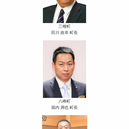
三種町
田川 政幸 町長
八峰町
堀内 満也 町長