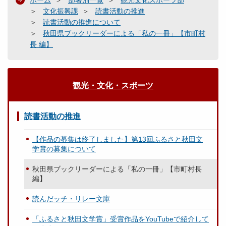
文化振興課
読書活動の推進
読書活動の推進について
秋田県ブックリーダーによる「私の一冊」【市町村
長 編】
観光・文化・スポーツ
読書活動の推進
【作品の募集は終了しました】第13回ふるさと秋田文
学賞の募集について
秋田県ブックリーダーによる「私の一冊」【市町村長
編】
読んだッチ・リレー文庫
「ふるさと秋田文学賞」受賞作品をYouTubeで紹介して