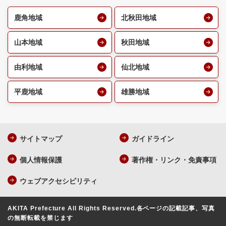
鹿角地域
北秋田地域
山本地域
秋田地域
由利地域
仙北地域
平鹿地域
雄勝地域
サイトマップ
ガイドライン
個人情報保護
著作権・リンク・免責事項
ウェブアクセシビリティ
AKITA Prefecture All Rights Reserved.
各ページの記載記事、写真
の無断転載を禁じます