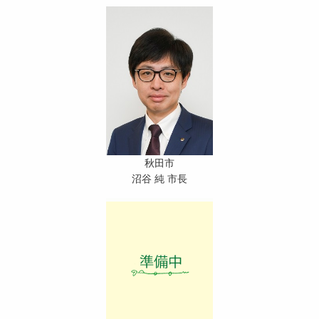
秋田市
沼谷 純 市長