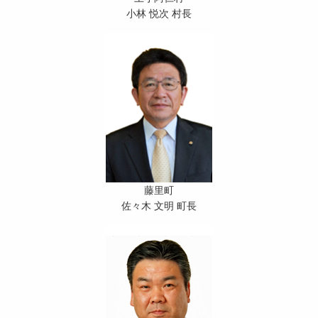
小林 悦次 村長
藤里町
佐々木 文明 町長