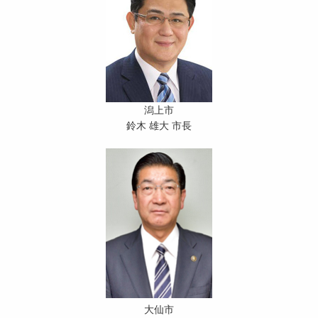
潟上市
鈴木 雄大 市長
大仙市