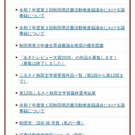
令和７年度第２回秋田県読書活動推進協議会における議
事録について
令和７年度第３回秋田県読書活動推進協議会における議
事録について
秋田県青少年健全育成審議会推奨の優良図書
「あきたレビュー大賞2025」の作品を募集します！
（募集は終了しました）
ふるさと秋田文学賞受賞作品一覧（第1回から第12回ま
で）
第12回ふるさと秋田文学賞最終選考結果
令和７年度第１回秋田県読書活動推進協議会における議
事録について
秋田市 沼谷 純 市長（私の一冊）
読書活動推進施策について（報告）