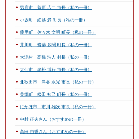
男鹿市 菅原 広二 市長（私の一冊）
小坂町 細越 満 町長（私の一冊）
藤里町 佐々木 文明 町長（私の一冊）
井川町 齋藤 多聞 町長（私の一冊）
大潟村 髙橋 浩人 村長（私の一冊）
大仙市 老松 博行 市長（私の一冊）
北秋田市 津谷 永光 市長（私の一冊）
美郷町 松田 知己 町長（私の一冊）
にかほ市 市川 雄次 市長（私の一冊）
中村 征夫さん（おすすめの一冊）
高田 由香さん（おすすめの一冊）