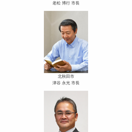
老松 博行 市長
北秋田市
津谷 永光 市長