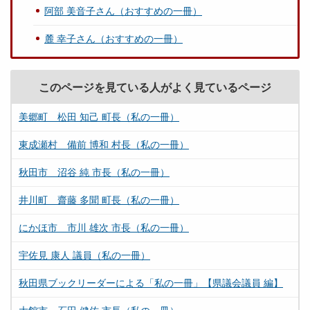
阿部 美音子さん（おすすめの一冊）
麓 幸子さん（おすすめの一冊）
このページを見ている人がよく見ているページ
美郷町 松田 知己 町長（私の一冊）
東成瀬村 備前 博和 村長（私の一冊）
秋田市 沼谷 純 市長（私の一冊）
井川町 齋藤 多聞 町長（私の一冊）
にかほ市 市川 雄次 市長（私の一冊）
宇佐見 康人 議員（私の一冊）
秋田県ブックリーダーによる「私の一冊」【県議会議員 編】