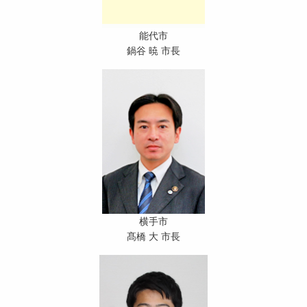
能代市
鍋谷 暁 市長
横手市
髙橋 大 市長