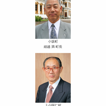
小坂町
細越 満 町長
上小阿仁村