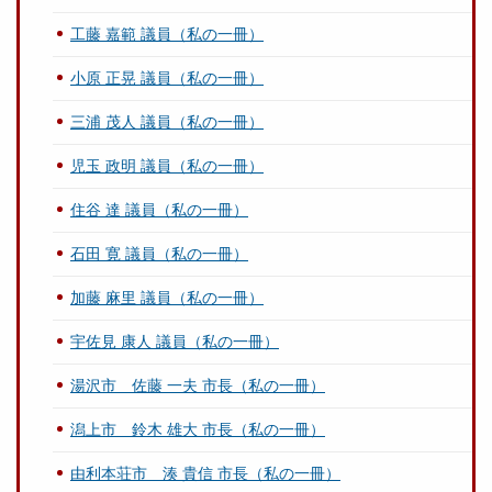
工藤 嘉範 議員（私の一冊）
小原 正晃 議員（私の一冊）
三浦 茂人 議員（私の一冊）
児玉 政明 議員（私の一冊）
住谷 達 議員（私の一冊）
石田 寛 議員（私の一冊）
加藤 麻里 議員（私の一冊）
宇佐見 康人 議員（私の一冊）
湯沢市 佐藤 一夫 市長（私の一冊）
潟上市 鈴木 雄大 市長（私の一冊）
由利本荘市 湊 貴信 市長（私の一冊）