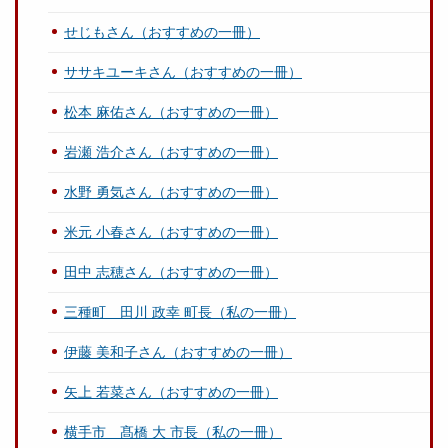
せじもさん（おすすめの一冊）
ササキユーキさん（おすすめの一冊）
松本 麻佑さん（おすすめの一冊）
岩瀬 浩介さん（おすすめの一冊）
水野 勇気さん（おすすめの一冊）
米元 小春さん（おすすめの一冊）
田中 志穂さん（おすすめの一冊）
三種町 田川 政幸 町長（私の一冊）
伊藤 美和子さん（おすすめの一冊）
矢上 若菜さん（おすすめの一冊）
横手市 髙橋 大 市長（私の一冊）