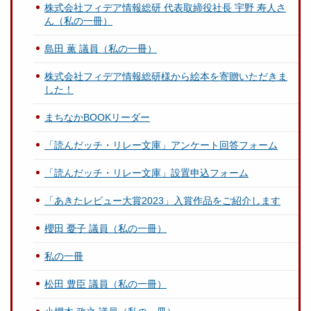
株式会社フィデア情報総研 代表取締役社長 宇野 寿人さ
ん（私の一冊）
島田 薫 議員（私の一冊）
株式会社フィデア情報総研様から絵本を寄贈いただきま
した！
まちなかBOOKリーダー
「読んだッチ・リレー文庫」アンケート回答フォーム
「読んだッチ・リレー文庫」設置申込フォーム
「あきたレビュー大賞2023」入賞作品をご紹介します
櫻田 憂子 議員（私の一冊）
私の一冊
松田 豊臣 議員（私の一冊）