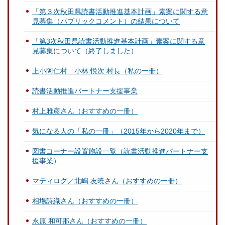
「第３次秋田県読書活動推進基本計画」素案に関する意
見募集（パブリックコメント）の結果について
「第3次秋田県読書活動推進基本計画」素案に関する意
見募集について（終了しました）
上小阿仁村 小林 悦次 村長（私の一冊）
読書活動推進パートナー支援事業
村上雅彦さん（おすすめの一冊）
気になる人の「私の一冊」（2015年から2020年まで）
図書コーナー設置施設一覧（読書活動推進パートナー支
援事業）
マティログ／北嶋 友暁さん（おすすめの一冊）
相場詩織さん（おすすめの一冊）
永原 和可那さん（おすすめの一冊）