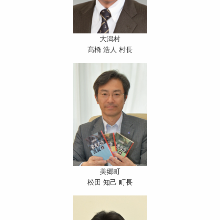
大潟村
髙橋 浩人 村長
美郷町
松田 知己 町長