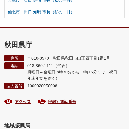
大館市 石田 健佑 市長（私の一冊）
仙北市 田口 知明 市長（私の一冊）
秋田県庁
住所
〒010-8570 秋田県秋田市山王四丁目1番1号
電話
018-860-1111（代表）
月曜日～金曜日 8時30分から17時15分まで
（祝日・
年末年始を除く）
法人番号
1000020050008
アクセス
部署別電話番号
地域振興局