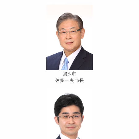
湯沢市
佐藤 一夫 市長