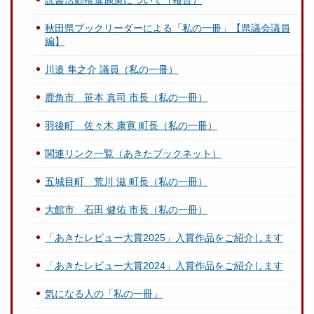
秋田県ブックリーダーによる「私の一冊」【県議会議員
編】
川邉 隼之介 議員（私の一冊）
鹿角市 笹本 真司 市長（私の一冊）
羽後町 佐々木 康寛 町長（私の一冊）
関連リンク一覧（あきたブックネット）
五城目町 荒川 滋 町長（私の一冊）
大館市 石田 健佑 市長（私の一冊）
「あきたレビュー大賞2025」入賞作品をご紹介します
「あきたレビュー大賞2024」入賞作品をご紹介します
気になる人の「私の一冊」