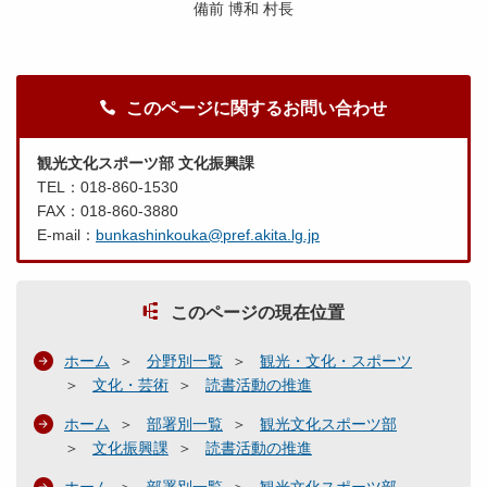
備前 博和 村長
このページに関するお問い合わせ
観光文化スポーツ部 文化振興課
TEL：018-860-1530
FAX：018-860-3880
E-mail：
bunkashinkouka@pref.akita.lg.jp
このページの現在位置
ホーム
分野別一覧
観光・文化・スポーツ
文化・芸術
読書活動の推進
ホーム
部署別一覧
観光文化スポーツ部
文化振興課
読書活動の推進
ホーム
部署別一覧
観光文化スポーツ部