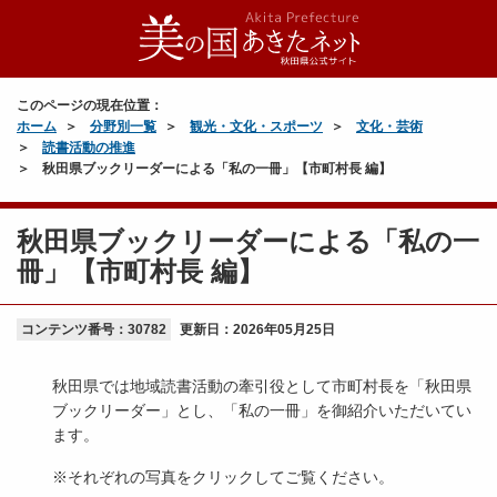
このページの現在位置：
ホーム
分野別一覧
観光・文化・スポーツ
文化・芸術
読書活動の推進
秋田県ブックリーダーによる「私の一冊」【市町村長 編】
秋田県ブックリーダーによる「私の一
冊」【市町村長 編】
コンテンツ番号：30782
更新日：
2026年05月25日
秋田県では地域読書活動の牽引役として市町村長を「秋田県
ブックリーダー」とし、「私の一冊」を御紹介いただいてい
ます。
※それぞれの写真をクリックしてご覧ください。