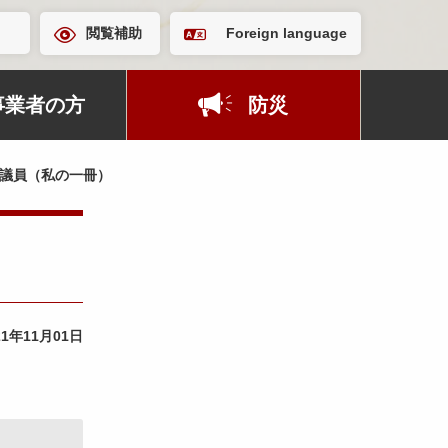
閲覧補助
Foreign language
事業者の方
防災
 議員（私の一冊）
21年11月01日