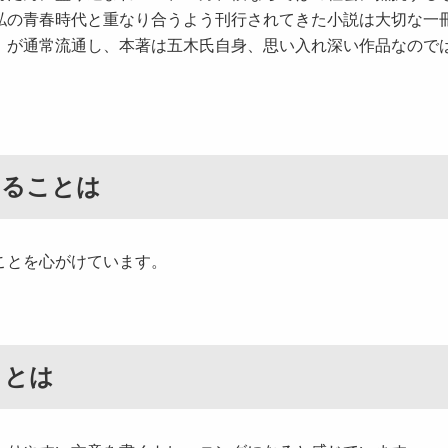
私の青春時代と重なり合うよう刊行されてきた小説は大切な一
」が通常流通し、本著は五木氏自身、思い入れ深い作品なので
いることは
ことを心がけています。
ことは