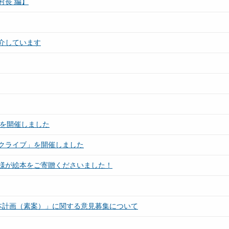
村長 編】
紹介しています
」を開催しました
クライブ」を開催しました
様が絵本をご寄贈くださいました！
本計画（素案）」に関する意見募集について