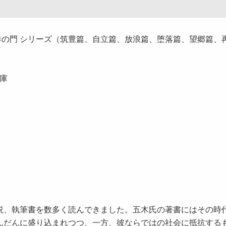
の門 シリーズ（筑豊篇、自立篇、放浪篇、堕落篇、望郷篇、
庫
説、執筆書を数多く読んできました。五木氏の著書にはその時
んだんに盛り込まれつつ、一方、彼ならではの社会に抵抗する