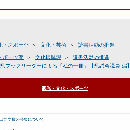
化・スポーツ
文化・芸術
読書活動の推進
スポーツ部
文化振興課
読書活動の推進
県ブックリーダーによる「私の一冊」【県議会議員 編
観光・文化・スポーツ
秋田文学賞の募集について