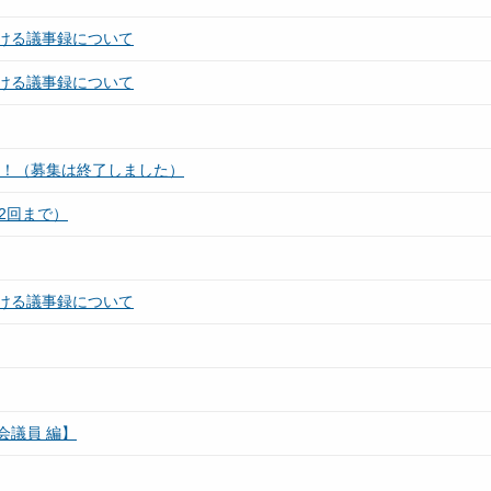
ける議事録について
ける議事録について
す！（募集は終了しました）
2回まで）
ける議事録について
会議員 編】