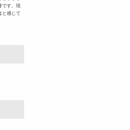
冊です。現
はと感じて