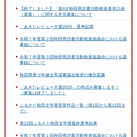
【終了しました】「第4次秋田県読書活動推進基本計画
（素案）」に関する意見募集について
「あきたレビュー大賞2025」選考結果
令和７年度第２回秋田県読書活動推進協議会における議
事録について
令和７年度第３回秋田県読書活動推進協議会における議
事録について
秋田県青少年健全育成審議会推奨の優良図書
「あきたレビュー大賞2025」の作品を募集します！
（募集は終了しました）
ふるさと秋田文学賞受賞作品一覧（第1回から第12回ま
で）
第12回ふるさと秋田文学賞最終選考結果
令和７年度第１回秋田県読書活動推進協議会における議