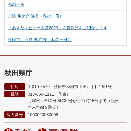
私の一冊
川邉 隼之介 議員（私の一冊）
「あきたレビュー大賞2023」入賞作品をご紹介します
秋田市 沼谷 純 市長（私の一冊）
秋田県庁
住所
〒010-8570 秋田県秋田市山王四丁目1番1号
電話
018-860-1111（代表）
月曜日～金曜日 8時30分から17時15分まで
（祝日・
年末年始を除く）
法人番号
1000020050008
アクセス
部署別電話番号