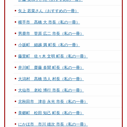
矢上 若菜さん（おすすめの一冊）
横手市 髙橋 大 市長（私の一冊）
男鹿市 菅原 広二 市長（私の一冊）
小坂町 細越 満 町長（私の一冊）
藤里町 佐々木 文明 町長（私の一冊）
井川町 齋藤 多聞 町長（私の一冊）
大潟村 髙橋 浩人 村長（私の一冊）
大仙市 老松 博行 市長（私の一冊）
北秋田市 津谷 永光 市長（私の一冊）
美郷町 松田 知己 町長（私の一冊）
にかほ市 市川 雄次 市長（私の一冊）