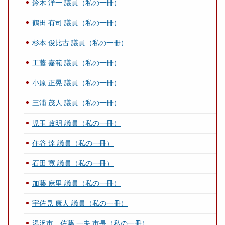
鈴木 洋一 議員（私の一冊）
鶴田 有司 議員（私の一冊）
杉本 俊比古 議員（私の一冊）
工藤 嘉範 議員（私の一冊）
小原 正晃 議員（私の一冊）
三浦 茂人 議員（私の一冊）
児玉 政明 議員（私の一冊）
住谷 達 議員（私の一冊）
石田 寛 議員（私の一冊）
加藤 麻里 議員（私の一冊）
宇佐見 康人 議員（私の一冊）
湯沢市 佐藤 一夫 市長（私の一冊）