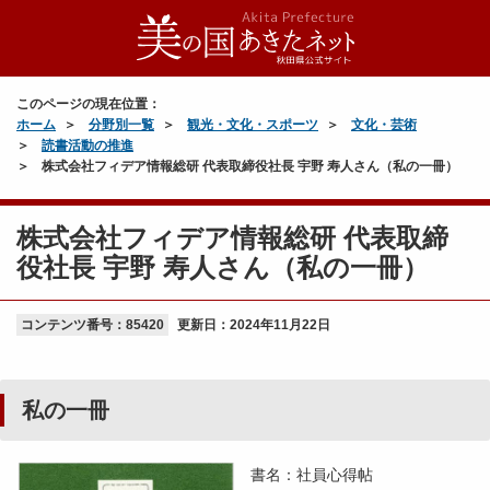
このページの現在位置：
ホーム
分野別一覧
観光・文化・スポーツ
文化・芸術
読書活動の推進
株式会社フィデア情報総研 代表取締役社長 宇野 寿人さん（私の一冊）
株式会社フィデア情報総研 代表取締
役社長 宇野 寿人さん（私の一冊）
コンテンツ番号：85420
更新日：
2024年11月22日
私の一冊
書名：社員心得帖