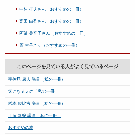
中村 征夫さん（おすすめの一冊）
高田 由香さん（おすすめの一冊）
阿部 美音子さん（おすすめの一冊）
麓 幸子さん（おすすめの一冊）
このページを見ている人がよく見ているページ
宇佐見 康人 議員（私の一冊）
気になる人の「私の一冊」
杉本 俊比古 議員（私の一冊）
工藤 嘉範 議員（私の一冊）
おすすめの本