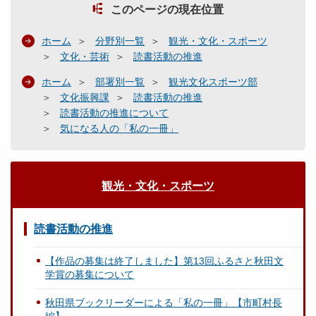
このページの現在位置
ホーム
分野別一覧
観光・文化・スポーツ
文化・芸術
読書活動の推進
ホーム
部署別一覧
観光文化スポーツ部
文化振興課
読書活動の推進
読書活動の推進について
気になる人の「私の一冊」
観光・文化・スポーツ
読書活動の推進
【作品の募集は終了しました】第13回ふるさと秋田文
学賞の募集について
秋田県ブックリーダーによる「私の一冊」【市町村長