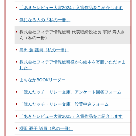
「あきたレビュー大賞2024」入賞作品をご紹介します
気になる人の「私の一冊」
株式会社フィデア情報総研 代表取締役社長 宇野 寿人さ
ん（私の一冊）
島田 薫 議員（私の一冊）
株式会社フィデア情報総研様から絵本を寄贈いただきま
した！
まちなかBOOKリーダー
「読んだッチ・リレー文庫」アンケート回答フォーム
「読んだッチ・リレー文庫」設置申込フォーム
「あきたレビュー大賞2023」入賞作品をご紹介します
櫻田 憂子 議員（私の一冊）