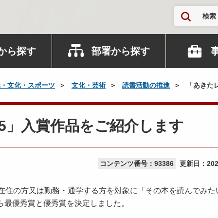
検索
から探す
部署から探す
光・文化・スポーツ
文化・芸術
読書活動の推進
「あきたレ
25」入賞作品をご紹介します
コンテンツ番号：93386
更新日：
20
に在住の方又は勤務・通学する方を対象に「その本を読んでみた
ら最優秀賞と優秀賞を決定しました。