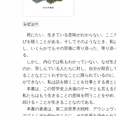
レビュー
死にたい、生きている意味がわからない。こころ
びを聴くことがある。そしてそのようなとき、私
し、いくらかでもその苦痛に寄り添った、寄り添
る。
しかし、内心では私もわかっていない。なぜ生き
のか。苦しんでいる人たちに対し、自分が助言し
ることなどごくわずかなことに限られているのに
ができない。私は話を聴くことを仕事とする者と
本書は、この哲学史上永遠のテーマとも言えるだ
私たちはもう生きることの意味を問うことをやめ
続ける＞ことが生きることなのである。
本書の著者は、第二次世界大戦時、アウシュヴィ
でゴミくずか何かのように、その生死を決められ