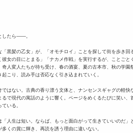
としたら――。
「黒髪の乙女」が、「オモチロイ」ことを探して街を歩き回
く彼女の目にとまる」「ナカメ作戦」を実行するが、ことごと
、奇人変人たちが待ち受け、春の酒宴、夏の古本市、秋の学園
き起こり、読み手は否応なく引き込まれていく。
ではない。古典の香り漂う文体と、ナンセンスギャグの軽快
まるで現代の寓話のように響く。ページをめくるたびに笑い、
っている。
「人生は短い。ならば、もっと面白がって生きていいのだ」
が多くの賞に輝き、再読を誘う理由に違いない。