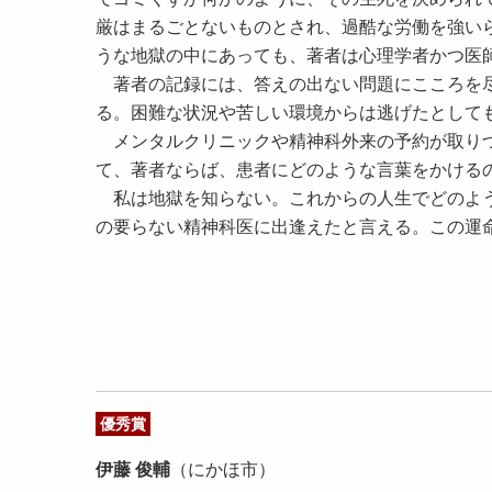
厳はまるごとないものとされ、過酷な労働を強い
うな地獄の中にあっても、著者は心理学者かつ医
著者の記録には、答えの出ない問題にこころを尽
る。困難な状況や苦しい環境からは逃げたとして
メンタルクリニックや精神科外来の予約が取りづ
て、著者ならば、患者にどのような言葉をかける
私は地獄を知らない。これからの人生でどのよう
の要らない精神科医に出逢えたと言える。この運
優秀賞
伊藤 俊輔
（にかほ市）