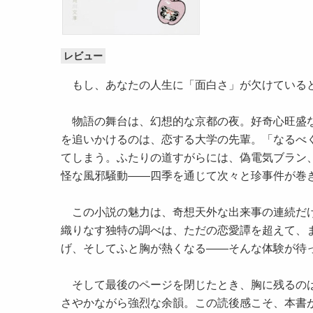
レビュー
もし、あなたの人生に「面白さ」が欠けている
物語の舞台は、幻想的な京都の夜。好奇心旺盛な
を追いかけるのは、恋する大学の先輩。「なるべ
てしまう。ふたりの道すがらには、偽電気ブラン
怪な風邪騒動――四季を通じて次々と珍事件が巻
この小説の魅力は、奇想天外な出来事の連続だけ
織りなす独特の調べは、ただの恋愛譚を超えて、
げ、そしてふと胸が熱くなる――そんな体験が待
そして最後のページを閉じたとき、胸に残るのは
さやかながら強烈な余韻。この読後感こそ、本書