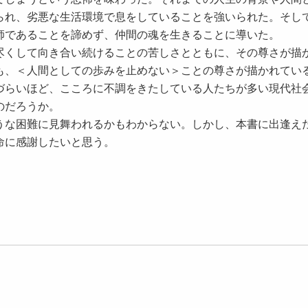
られ、劣悪な生活環境で息をしていることを強いられた。そし
師であることを諦めず、仲間の魂を生きることに導いた。
くして向き合い続けることの苦しさとともに、その尊さが描
も、＜人間としての歩みを止めない＞ことの尊さが描かれてい
らいほど、こころに不調をきたしている人たちが多い現代社
のだろうか。
な困難に見舞われるかもわからない。しかし、本書に出逢え
命に感謝したいと思う。