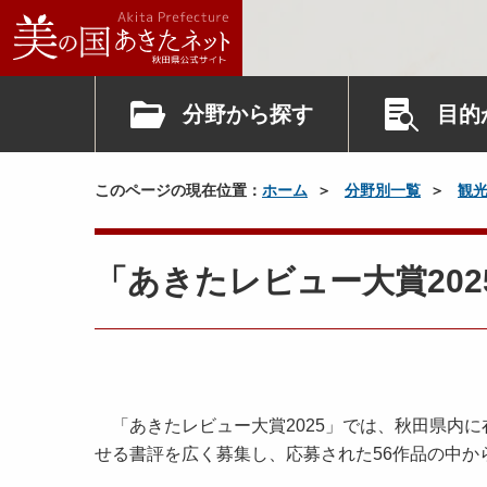
分野から探す
目的
このページの現在位置：
ホーム
分野別一覧
観
「あきたレビュー大賞20
「あきたレビュー大賞2025」では、秋田県内
せる書評を広く募集し、応募された56作品の中か