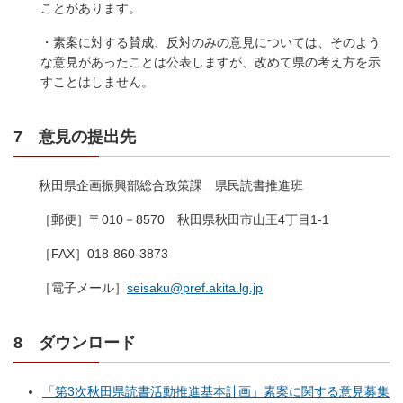
ことがあります。
・素案に対する賛成、反対のみの意見については、そのよう
な意見があったことは公表しますが、改めて県の考え方を示
すことはしません。
7 意見の提出先
秋田県企画振興部総合政策課 県民読書推進班
［郵便］〒010－8570 秋田県秋田市山王4丁目1-1
［FAX］018-860-3873
［電子メール］
seisaku@pref.akita.lg.jp
8 ダウンロード
「第3次秋田県読書活動推進基本計画」素案に関する意見募集