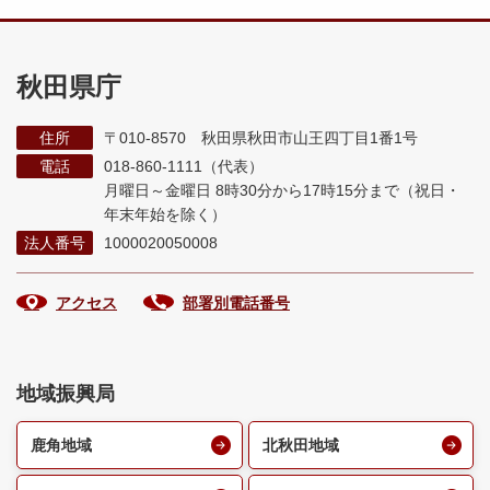
秋田県庁
住所
〒010-8570 秋田県秋田市山王四丁目1番1号
電話
018-860-1111（代表）
月曜日～金曜日 8時30分から17時15分まで
（祝日・
年末年始を除く）
法人番号
1000020050008
アクセス
部署別電話番号
地域振興局
鹿角地域
北秋田地域