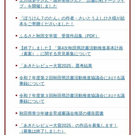
北川悦吏子さん・堀井美香さんと「読書の杜トークライ
ブ」を開催しました
『ぼうけん７のたん』の作者・さいとうよしひさ様が絵
本をご寄贈くださいました！
ふるさと秋田文学賞 受賞作品集（PDF）
【終了しました】「第4次秋田県読書活動推進基本計画
（素案）」に関する意見募集について
「あきたレビュー大賞2025」選考結果
令和７年度第２回秋田県読書活動推進協議会における議
事録について
令和７年度第３回秋田県読書活動推進協議会における議
事録について
秋田県青少年健全育成審議会推奨の優良図書
「あきたレビュー大賞2025」の作品を募集します！
（募集は終了しました）