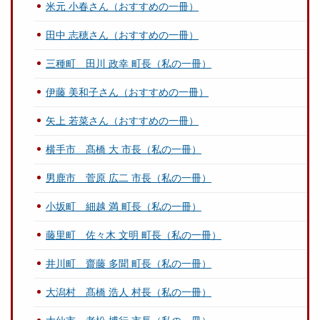
米元 小春さん（おすすめの一冊）
田中 志穂さん（おすすめの一冊）
三種町 田川 政幸 町長（私の一冊）
伊藤 美和子さん（おすすめの一冊）
矢上 若菜さん（おすすめの一冊）
横手市 髙橋 大 市長（私の一冊）
男鹿市 菅原 広二 市長（私の一冊）
小坂町 細越 満 町長（私の一冊）
藤里町 佐々木 文明 町長（私の一冊）
井川町 齋藤 多聞 町長（私の一冊）
大潟村 髙橋 浩人 村長（私の一冊）