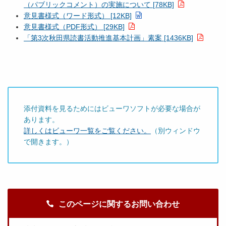
（パブリックコメント）の実施について [78KB]
意見書様式（ワード形式） [12KB]
意見書様式（PDF形式） [29KB]
「第3次秋田県読書活動推進基本計画」素案 [1436KB]
添付資料を見るためにはビューワソフトが必要な場合が
あります。
詳しくはビューワ一覧をご覧ください。
（別ウィンドウ
で開きます。）
このページに関するお問い合わせ