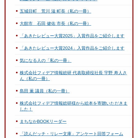
五城目町 荒川 滋 町長（私の一冊）
大館市 石田 健佑 市長（私の一冊）
「あきたレビュー大賞2025」入賞作品をご紹介します
「あきたレビュー大賞2024」入賞作品をご紹介します
気になる人の「私の一冊」
株式会社フィデア情報総研 代表取締役社長 宇野 寿人さ
ん（私の一冊）
島田 薫 議員（私の一冊）
株式会社フィデア情報総研様から絵本を寄贈いただきま
した！
まちなかBOOKリーダー
「読んだッチ・リレー文庫」アンケート回答フォーム