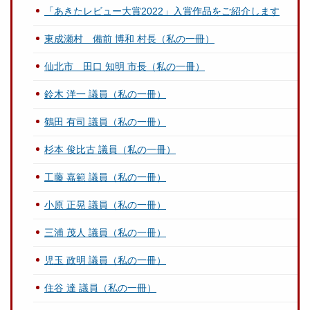
「あきたレビュー大賞2022」入賞作品をご紹介します
東成瀬村 備前 博和 村長（私の一冊）
仙北市 田口 知明 市長（私の一冊）
鈴木 洋一 議員（私の一冊）
鶴田 有司 議員（私の一冊）
杉本 俊比古 議員（私の一冊）
工藤 嘉範 議員（私の一冊）
小原 正晃 議員（私の一冊）
三浦 茂人 議員（私の一冊）
児玉 政明 議員（私の一冊）
住谷 達 議員（私の一冊）