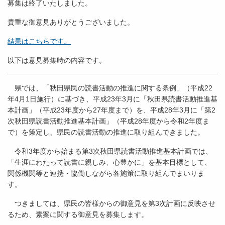
募集は終了いたしました。
貴重な御意見ありがとうございました。
結果はこちらです。
以下は意見募集時の内容です。
県では、「秋田県民の読書活動の推進に関する条例」（平成22
年4月1日施行）に基づき、平成23年3月に「秋田県読書活動推進基
本計画」（平成23年度から27年度まで）を、平成28年3月に「第2
次秋田県読書活動推進基本計画」（平成28年度から令和2年度ま
で）を策定し、県民の読書活動の推進に取り組んできました。
令和3年度から始まる第3次秋田県読書活動推進基本計画では、
「生涯にわたって読書に親しみ、心豊かに」を基本目標として、
関係機関等と連携・協働しながら各施策に取り組んでまいりま
す。
つきましては、県民の皆様からの御意見を第3次計画に反映させ
るため、素案に関する御意見を募集します。