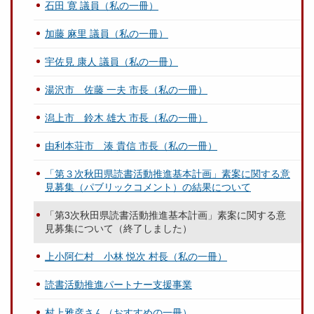
石田 寛 議員（私の一冊）
加藤 麻里 議員（私の一冊）
宇佐見 康人 議員（私の一冊）
湯沢市 佐藤 一夫 市長（私の一冊）
潟上市 鈴木 雄大 市長（私の一冊）
由利本荘市 湊 貴信 市長（私の一冊）
「第３次秋田県読書活動推進基本計画」素案に関する意
見募集（パブリックコメント）の結果について
「第3次秋田県読書活動推進基本計画」素案に関する意
見募集について（終了しました）
上小阿仁村 小林 悦次 村長（私の一冊）
読書活動推進パートナー支援事業
村上雅彦さん（おすすめの一冊）